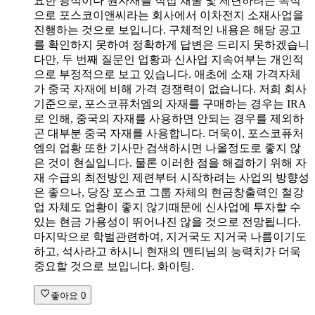
요한 광석이나 원자재를 직접 채굴 및 제련하려는 목적
으로 포스코이앤씨라는 회사에서 이차전지 소재사업을
진행하는 것으로 보입니다. 구체적인 내용은 해당 공고
를 확인하지 못하여 정확하게 답변은 드리지 못하겠습니
다만, 두 번째 질문인 업황과 신사업 지속여부는 개인적
으로 부정적으로 보고 있습니다. 애초에 소재 가격자체
가 중국 자재에 비해 가격 경쟁력이 없습니다. 저희 회사
기준으로, 포스코퓨처엠의 자재를 구매하는 경우는 IRA
로 인해, 중국의 자재를 사용하면 안되는 경우를 제외하
곤 대부분 중국 자재를 사용합니다. 더욱이, 포스코퓨처
엠의 업황 또한 기사만 검색하시면 나올정도로 좋지 않
은 것이 현실입니다. 물론 이러한 점을 해결하기 위해 자
재 수급의 최전방인 제련부터 시작하려는 사업의 방향성
은 좋으나, 당장 포스코 그룹 자체의 현금창출력인 철강
업 자체도 업황이 좋지 않기때문에 신사업에 투자할 수
있는 현금 가용성이 뛰어나진 않을 것으로 전망됩니다.
마지막으로 학벌관련하여, 지거국도 지거국 나름이기도
하고, 석사라고 하시니 현재의 멘티님의 능력치가 더욱
중요할 것으로 보입니다. 화이팅.
좋아요
0