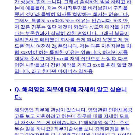
가 상당히 힘이 듭니다. 그래서 솔직하게 말을 하려고 하
는데 예를들어, 저는 인사직무만을 바라보면서 구직을
했던 것이라 특별히 입사를 희망하는 회사는 없습니다.
그래서, 특별히 xxx여야 하는 이유는 없습니다. 하지만,
저 같은 경우는 일단 제것이 되었다 싶으면 애착을 가진
다는 부존효과가 상당히 강한 편입니다. 그래서 봉급이
밀리면서도 폐업했던 회사를 쉽게 떠나지 못했고 제 핸
드폰 역시 여전히 2g 폰입니다. 저는 다른 지원자분들 처
럼 xxx여야 하는 특별한 이유는 없습니다. 하지만 저를
채용해 주시고 제가 xxx를 저의 집단으로 느낄 때 다른
어떤 사람들보다 강한 애착을 가지고 xxx를 위해 일할 것
입니다. 라고 한다면 마이너스 일까용
Q.
해외영업 직무에 대해 자세히 알고 싶습니
다.
해외영업 직무에 관심이 있습니다. 영업관련 인턴채용공
고를 보고 지원하려고 하는데 직무에 대해 자세히 모르
니 자소서 쓰는게 어렵습니다. 1) 해외영업 직무는 주로
무슨 일을 하나요? 직무기술서를 보니 경쟁환경을 분석