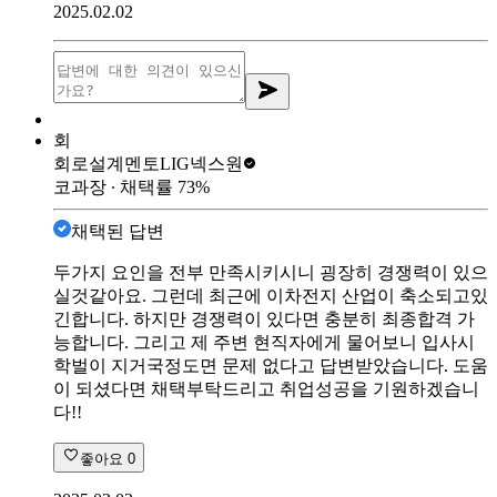
2025.02.02
회
회로설계멘토
LIG넥스원
코과장
∙ 채택률
73
%
채택된 답변
두가지 요인을 전부 만족시키시니 굉장히 경쟁력이 있으
실것같아요. 그런데 최근에 이차전지 산업이 축소되고있
긴합니다. 하지만 경쟁력이 있다면 충분히 최종합격 가
능합니다. 그리고 제 주변 현직자에게 물어보니 입사시
학벌이 지거국정도면 문제 없다고 답변받았습니다. 도움
이 되셨다면 채택부탁드리고 취업성공을 기원하겠습니
다!!
좋아요
0