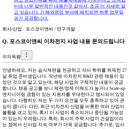
하고 영업전략을 짜서 매출극대화에 기여한다고 쓰여있
는데 너무 일반적인 내용인것 같아서, 조금 더 자세히 알
고 싶습니다. 2) 해외영업 부서에 배치되면 하루 업무일
과가 궁금합니다.
회사/산업
·
포스코이앤씨
/
연구개발
Q.
포스코이앤씨 이차전지 사업 내용 문의드립니다
의
의욕왕
안녕하세요, 저는 습식제련을 전공하고 석사 학위를 취득한 27
살 취업 준비생입니다. 작년에 이차전지 R&D 관련 채용이 있
었던 것으로 알고 있는데, 해당 사업의 구체적인 내용이 궁금
합니다. 채용 공고를 보니 제련/정제 이해도가 높거나 Scale-up
엔지니어링 경험이 있는 지원자를 우대한다고 명시되어 있었
습니다. 다행히도 저는 두 가지 요건을 모두 충족하고 있어 관
심이 큽니다. 다만, 최근 이차전지 산업을 비롯한 여러 산업이
불황을 겪고 있어, 혹시 이 사업이 축소되거나 중단될 가능성
이 있는지 우려됩니다. 특히, 회사의 주력 사업이 건설업이라
는 점에서 신사업 지속 여부가 더욱 궁금합니다. 추가로, 입사