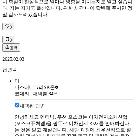
시 학벌이 현실적으로 얼마나 영향을 미치는지도 알고 싶습니
다. 저는 지거국 출신입니다. 귀한 시간 내어 답변해 주시면 정
말 감사드리겠습니다.
0
0
공유
2025.02.03
답변
4
마
마스터디그리
SK온
코대리
∙ 채택률
84
%
채택된 답변
안녕하세요 멘티님, 우선 포스코는 이차전지소재산업
(포스코퓨처엠)을 필두로 이차전지 소재를 판매하신다
는 것은 알고 계실겁니다. 해당 과정에 최우선적으로 필