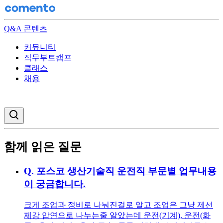
Q&A 콘텐츠
커뮤니티
직무부트캠프
클래스
채용
검색창 열기
함께 읽은 질문
Q.
포스코 생산기술직 운전직 부문별 업무내용
이 궁금합니다.
크게 조업과 정비로 나눠진걸로 알고 조업은 그냥 제선
제강 압연으로 나누는줄 알았는데 운전(기계), 운전(화