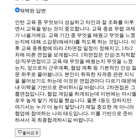
채택된 답변
인턴 교육 중 무엇보다 성실하고 타인과 잘 조화를 이루
면서 교육을 받는 것이 중요합니다. 교육 종료 무렵 과제
가 나올거에요. 교육 기간 중 무엇을 배웠고 무엇을 느꼈
는지에 대해 소감문(에세이)를 적도록 하는 것입니다. 이
후 교육 종류함에 따라 2차면접 일정이 정해지고, 1차/2
차에 따른 면접을 보게됩니다. 1차면접은 인성/조직적합
성/직무면접이고 교육 때 무엇을 배웠는지 무엇을 느꼈
는지, 앞으로의 근무계획, 협업 계획 등 기본적인 인성 질
문 위주로 물어봅니다. 본인이 취득한 자격증 관련 지식
을 물어보기도 하는데 이것은 면접관마다 다르기 때문에
내 이력을 기반으로 준비하시길 바랍니다. 2차면접은 그
룹면접입니다. 협업 게임을 하게되는데 이번에는 마시멜
로우 높게 쌓기 게임을 했습니다. 물론 1등도 정하지만
여기서는 누가 더 높이 쌓았냐가 제일 중요한 게 아니라
협업에 참여하는 나의 태도입니다. 이를 기반으로 준비
하셔서 꼭 최종합격하시길 바랍니다.
좋아요
0