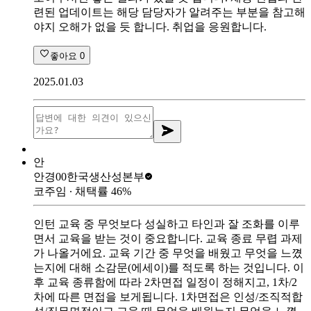
련된 업데이트는 해당 담당자가 알려주는 부분을 참고해
야지 오해가 없을 듯 합니다. 취업을 응원합니다.
좋아요
0
2025.01.03
안
안경00
한국생산성본부
코주임
∙ 채택률
46
%
인턴 교육 중 무엇보다 성실하고 타인과 잘 조화를 이루
면서 교육을 받는 것이 중요합니다. 교육 종료 무렵 과제
가 나올거에요. 교육 기간 중 무엇을 배웠고 무엇을 느꼈
는지에 대해 소감문(에세이)를 적도록 하는 것입니다. 이
후 교육 종류함에 따라 2차면접 일정이 정해지고, 1차/2
차에 따른 면접을 보게됩니다. 1차면접은 인성/조직적합