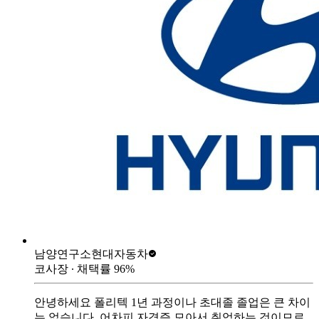
남양연구소
현대자동차
코사장
∙ 채택률
96
%
안녕하세요 폴리텍 1년 과정이나 초대졸 졸업은 큰 차이
는 없습니다. 어차피 자격증 모아서 취업하는 것이므로,