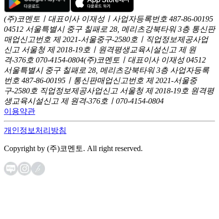
(주)코멘토ㅣ대표이사 이재성ㅣ사업자등록번호 487-86-00195
04512 서울특별시 중구 칠패로 28, 메리츠강북타워 3층
통신판
매업신고번호 제 2021-서울중구-2580호ㅣ직업정보제공사업
신고
서울청 제 2018-19호ㅣ원격평생교육시설신고 제 원
격-376호
070-4154-0804
(주)코멘토ㅣ대표이사 이재성
04512
서울특별시 중구 칠패로 28, 메리츠강북타워 3층
사업자등록
번호 487-86-00195ㅣ통신판매업신고번호 제 2021-서울중
구-2580호
직업정보제공사업신고 서울청 제 2018-19호
원격평
생교육시설신고 제 원격-376호ㅣ070-4154-0804
이용약관
개인정보처리방침
Copyright by (주)코멘토. All right reserved.