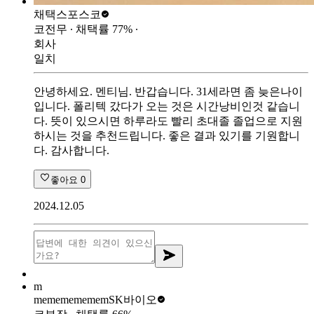
채택스
포스코
코전무
∙ 채택률
77
%
∙
회사
일치
안녕하세요. 멘티님. 반갑습니다. 31세라면 좀 늦은나이
입니다. 폴리텍 갔다가 오는 것은 시간낭비인것 같습니
다. 뜻이 있으시면 하루라도 빨리 초대졸 졸업으로 지원
하시는 것을 추천드립니다. 좋은 결과 있기를 기원합니
다. 감사합니다.
좋아요
0
2024.12.05
m
mememememem
SK바이오