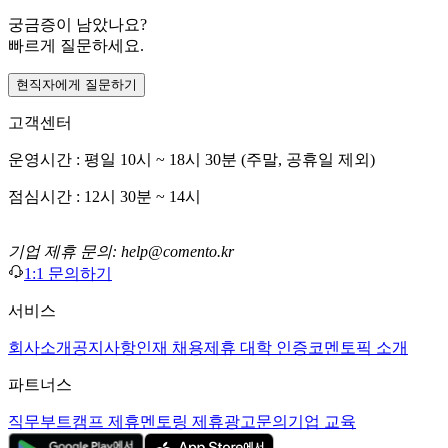
궁금증이 남았나요?
빠르게 질문하세요.
현직자에게 질문하기
고객센터
운영시간 : 평일 10시 ~ 18시 30분 (주말, 공휴일 제외)
점심시간 : 12시 30분 ~ 14시
기업 제휴 문의: help@comento.kr
1:1 문의하기
서비스
회사소개
공지사항
인재 채용
제휴 대학 인증
코멘토픽 소개
파트너스
직무부트캠프 제휴
멘토링 제휴
광고문의
기업 교육