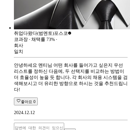
취업다왔다(범멘토)
포스코
코과장
∙ 채택률
73
%
∙
회사
일치
안녕하세요 멘티님 어떤 회사를 들어가고 싶은지 우선
리스트를 정하신 다음에, 두 선택지를 비교하는 방법이
더 효율성이 높을 듯 합니다. 각 회사의 채용 시스템을 검
색해보시고 더 유리한 방향으로 하시는 것을 추천드립니
다!
좋아요
0
2024.12.12