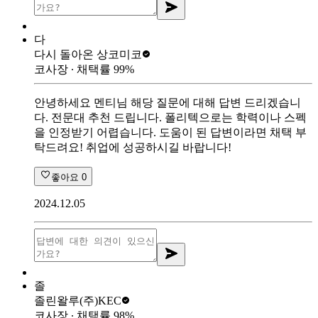
다
다시 돌아온 상
코미코
코사장
∙ 채택률
99
%
안녕하세요 멘티님 해당 질문에 대해 답변 드리겠습니
다. 전문대 추천 드립니다. 폴리텍으로는 학력이나 스펙
을 인정받기 어렵습니다. 도움이 된 답변이라면 채택 부
탁드려요! 취업에 성공하시길 바랍니다!
좋아요
0
2024.12.05
졸
졸린왈루
(주)KEC
코사장
∙ 채택률
98
%