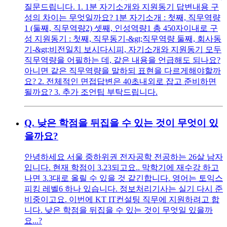
질문드립니다. 1. 1분 자기소개와 지원동기 답변내용 구
성의 차이는 무엇일까요? 1분 자기소개 : 첫째, 직무역량
1 (둘째, 직무역량2) 셋째, 인성역량1 총 450자이내로 구
성 지원동기 : 첫째, 직무동기-&gt;직무역량 둘째, 회사동
기-&gt;비전일치 보시다시피, 자기소개와 지원동기 모두
직무역량을 어필하는 데, 같은 내용을 언급해도 되나요?
아니면 같은 직무역량을 말하되 표현을 다르게해야할까
요? 2. 전체적인 면접답변은 40초내외로 잡고 준비하면
될까요? 3. 추가 조언팁 부탁드립니다.
Q.
낮은 학점을 뒤집을 수 있는 것이 무엇이 있
을까요?
안녕하세요 서울 중하위권 전자공학 전공하는 26살 남자
입니다. 현재 학점이 3.23되고요.. 막학기에 재수강 하고
나면 3.3대로 올릴 수 있을 것 같긴합니다. 영어는 토익스
피킹 레벨6 하나 있습니다. 정보처리기사는 실기 다시 준
비중이고요. 이번에 KT IT컨설팅 직무에 지원하려고 합
니다. 낮은 학점을 뒤집을 수 있는 것이 무엇일 있을까
요...?