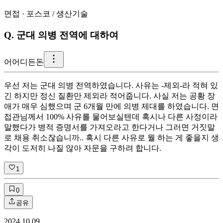
면접
·
포스코
/
생산기술
Q.
군대 의병 전역에 대하여
어
어디든돈
우선 저는 군대 의병 전역하였습니다. 사유는 -제외-라 적혀 있
긴 하지만 정신 질환만 제외라 적어줍니다. 사실 저는 공황 장
애가 매우 심했으며 군 6개월 만에 의병 제대를 하였습니다. 면
접관님께서 100% 사유를 물어보실텐데 혹시나 다른 사정이라
말했다가 병적 증명서를 가져오라고 한다거나 그러면 거짓말
로 채용 취소잖습니까.. 혹시 다른 사유로 뭘 하는 게 좋을지 생
각이 도저히 나질 않아 자문을 구하려 합니다.
1
0
공유
2024.10.09