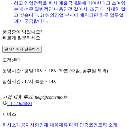
하고 영업전략을 짜서 매출극대화에 기여한다고 쓰여있
는데 너무 일반적인 내용인것 같아서, 조금 더 자세히 알
고 싶습니다. 2) 해외영업 부서에 배치되면 하루 업무일
과가 궁금합니다.
궁금증이 남았나요?
빠르게 질문하세요.
현직자에게 질문하기
고객센터
운영시간 : 평일 10시 ~ 18시 30분 (주말, 공휴일 제외)
점심시간 : 12시 30분 ~ 14시
기업 제휴 문의: help@comento.kr
1:1 문의하기
서비스
회사소개
공지사항
인재 채용
제휴 대학 인증
코멘토픽 소개