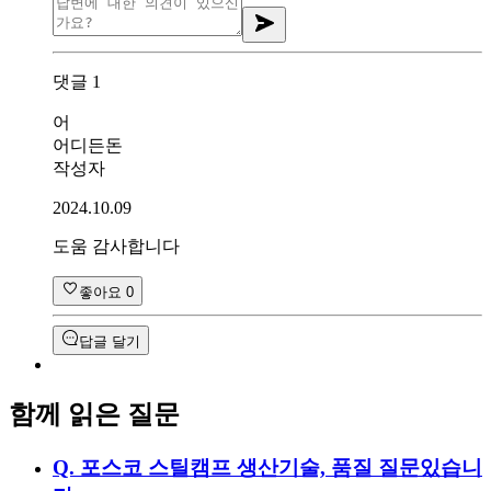
댓글
1
어
어디든돈
작성자
2024.10.09
도움 감사합니다
좋아요
0
답글 달기
함께 읽은 질문
Q.
포스코 스틸캠프 생산기술, 품질 질문있습니