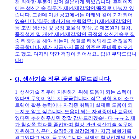
전 의아한 부분이 있어 질문하게 되었습니다. 홈페이지
에는 생산기술 직무가 제선/제강/압연/품질로 나눠져 있
습니다. 그런데 이번 공고에서는 아래와 같이 기재되어
있습니다. '직무: 생산기술 수행업무: 1) 제선/제강/압연
등 조업 생산성 및 공정 효율성 향상, 2) 제조원가 절감,
품질설계 및 개선' 제선/제강/압연 공정의 생산기술로 집
중 타겟팅을 해야 하는지, 품질로 타겟팅해도 괜찮을지
궁금합니다. 제가 지금까지 품질 위주로 준비를 해오기
도 했고, 여자라 약간 걱정이 되어서요.. 답변 부탁드립니
다!!
Q.
생산기술 직무 관련 질문드립니다.
1. 생산기술 직무에 지원하기 위해 도움이 되는 스펙이
있다면 무엇이 있는지 궁금합니다. 직무 경험 외에 소프
트웨어 활용 능력이나 자격증 취득이 실제로 도움이 되
는지도 알고 싶습니다. 도움이 되는 자격증이나 교육이
있다면 추천해주시면 정말 감사드리겠습니다 ㅠㅠ 2. 제
가 철강쪽 학과를 졸업하여 철강 관련 생산기술 직무에
지원하고 싶은데, 솔직하게 철강업계가 지금 불황기를
겪고있다고 많이 듣고있습니다. 실제로 철강업계의 전망