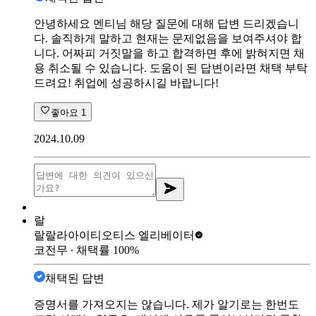
안녕하세요 멘티님 해당 질문에 대해 답변 드리겠습니
다. 솔직하게 말하고 현재는 문제없음을 보여주셔야 합
니다. 어짜피 거짓말을 하고 합격하면 후에 밝혀지면 채
용 취소될 수 있습니다. 도움이 된 답변이라면 채택 부탁
드려요! 취업에 성공하시길 바랍니다!
좋아요
1
2024.10.09
랄
랄랄라아이티
오티스 엘리베이터
코전무
∙ 채택률
100
%
채택된 답변
증명서를 가져오지는 않습니다. 제가 알기로는 한번도