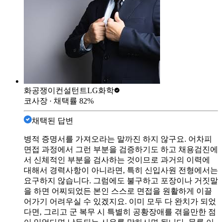
화공쟁이컨설턴트
LG화학
코사장
∙ 채택률
82
%
채택된 답변
병적 증명서를 가져오라는 말까진 하지 않구요. 어차피
면접 과정에서 그런 부분을 검증하기도 하고 채용검진에
서 신체적인 부분을 검사하는 것이므로 과거의 이력에
대해서 경력사항이 아니라면, 특히 신입사원 전형에서는
요구하지 않습니다. 그럼에도 불구하고 포장이나 거짓말
을 하면 어찌되었든 본인 스스로 면접을 원활하게 이끌
어가기 어려우실 수 있겠지요. 이미 모두 다 완치가 되었
다면, 그리고 군 복무 시 특별히 공황장애를 겪을만한 점