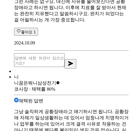
그런 사례는 없구요. 대신에 사유를 물어보신다면 공황
장애라고 하시면 됩니다. 이후에 치료를 잘 받아서 현재
는 완전히 치유했다고 말씀하시구요. 완치가 되었다는
걸 어필하시는 게 가장 중요합니다.
좋아요
1
2024.10.09
니
니꿈은뭐니
삼성전기
코사장
∙ 채택률
86
%
채택된 답변
그냥 솔직하게 공황장애라고 얘기하시면 됩니다. 공황장
애 자체가 일상생활하는 데 있어서 엄청나게 치명적이거
나 업무를 하는데 있어서 크게 결격 사유로 작용하는 건
아니기 때문에 별다른 불이익이 생길 것은 없습니다. 실