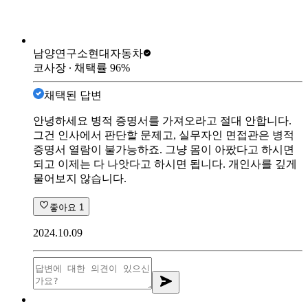
남양연구소
현대자동차
코사장
∙ 채택률
96
%
채택된 답변
안녕하세요 병적 증명서를 가져오라고 절대 안합니다.
그건 인사에서 판단할 문제고, 실무자인 면접관은 병적
증명서 열람이 불가능하죠. 그냥 몸이 아팠다고 하시면
되고 이제는 다 나앗다고 하시면 됩니다. 개인사를 깊게
물어보지 않습니다.
좋아요
1
2024.10.09