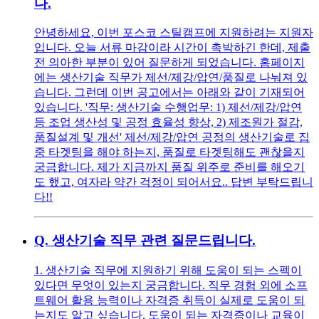
다.
안녕하세요, 이번 포스코 스틸캠프에 지원하려는 지원자
입니다. 오늘 서류 마감이라 시간이 촉박하긴 한데, 제출
전 의아한 부분이 있어 질문하게 되었습니다. 홈페이지
에는 생산기술 직무가 제선/제강/압연/품질로 나눠져 있
습니다. 그런데 이번 공고에서는 아래와 같이 기재되어
있습니다. '직무: 생산기술 수행업무: 1) 제선/제강/압연
등 조업 생산성 및 공정 효율성 향상, 2) 제조원가 절감,
품질설계 및 개선' 제선/제강/압연 공정의 생산기술로 집
중 타겟팅을 해야 하는지, 품질로 타겟팅해도 괜찮을지
궁금합니다. 제가 지금까지 품질 위주로 준비를 해오기
도 했고, 여자라 약간 걱정이 되어서요.. 답변 부탁드립니
다!!
Q.
생산기술 직무 관련 질문드립니다.
1. 생산기술 직무에 지원하기 위해 도움이 되는 스펙이
있다면 무엇이 있는지 궁금합니다. 직무 경험 외에 소프
트웨어 활용 능력이나 자격증 취득이 실제로 도움이 되
는지도 알고 싶습니다. 도움이 되는 자격증이나 교육이