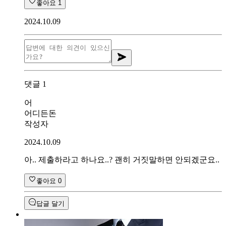
좋아요
1
2024.10.09
댓글
1
어
어디든돈
작성자
2024.10.09
아.. 제출하라고 하나요..? 괜히 거짓말하면 안되겠군요..
좋아요
0
답글 달기