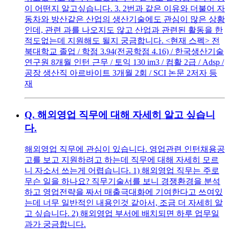
이 어떤지 알고싶습니다. 3. 2번과 같은 이유와 더불어 자
동차와 방산같은 산업의 생산기술에도 관심이 많은 상황
인데, 관련 과를 나오지도 않고 산업과 관련된 활동을 한
적도없는데 지원해도 될지 궁금합니다. <현재 스펙> 전
북대학교 졸업 / 학점 3.94(전공학점 4.16) / 한국생산기술
연구원 8개월 인턴 근무 / 토익 130 im3 / 컴활 2급 / Adsp /
공장 생산직 아르바이트 3개월 2회 / SCI 논문 2저자 등
재
Q.
해외영업 직무에 대해 자세히 알고 싶습니
다.
해외영업 직무에 관심이 있습니다. 영업관련 인턴채용공
고를 보고 지원하려고 하는데 직무에 대해 자세히 모르
니 자소서 쓰는게 어렵습니다. 1) 해외영업 직무는 주로
무슨 일을 하나요? 직무기술서를 보니 경쟁환경을 분석
하고 영업전략을 짜서 매출극대화에 기여한다고 쓰여있
는데 너무 일반적인 내용인것 같아서, 조금 더 자세히 알
고 싶습니다. 2) 해외영업 부서에 배치되면 하루 업무일
과가 궁금합니다.