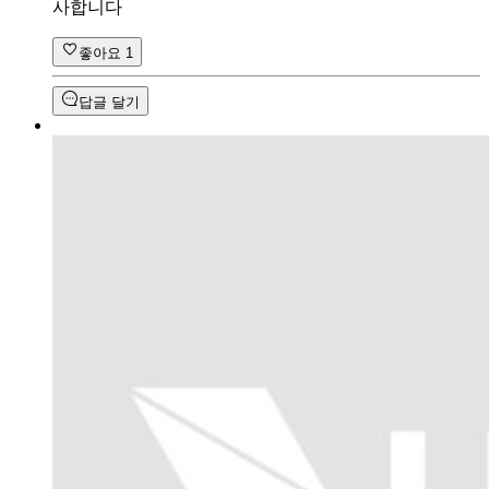
사합니다
좋아요
1
답글 달기