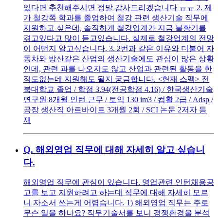
있다면 추천해주시면 정말 감사드리겠습니다 ㅠㅠ 2. 제
가 철강쪽 학과를 졸업하여 철강 관련 생산기술 직무에
지원하고 싶은데, 솔직하게 철강업계가 지금 불황기를
겪고있다고 많이 듣고있습니다. 실제로 철강업계의 전망
이 어떤지 알고싶습니다. 3. 2번과 같은 이유와 더불어 자
동차와 방산같은 산업의 생산기술에도 관심이 많은 상황
인데, 관련 과를 나오지도 않고 산업과 관련된 활동을 한
적도없는데 지원해도 될지 궁금합니다. <현재 스펙> 전
북대학교 졸업 / 학점 3.94(전공학점 4.16) / 한국생산기술
연구원 8개월 인턴 근무 / 토익 130 im3 / 컴활 2급 / Adsp /
공장 생산직 아르바이트 3개월 2회 / SCI 논문 2저자 등
재
Q.
해외영업 직무에 대해 자세히 알고 싶습니
다.
해외영업 직무에 관심이 있습니다. 영업관련 인턴채용공
고를 보고 지원하려고 하는데 직무에 대해 자세히 모르
니 자소서 쓰는게 어렵습니다. 1) 해외영업 직무는 주로
무슨 일을 하나요? 직무기술서를 보니 경쟁환경을 분석