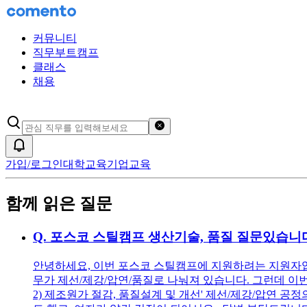
커뮤니티
직무부트캠프
클래스
채용
검색어 초기화
알림
가입/로그인
대학교육
기업교육
함께 읽은 질문
Q.
포스코 스틸캠프 생산기술, 품질 질문있습니
안녕하세요, 이번 포스코 스틸캠프에 지원하려는 지원자입
무가 제선/제강/압연/품질로 나눠져 있습니다. 그런데 이번 
2) 제조원가 절감, 품질설계 및 개선' 제선/제강/압연