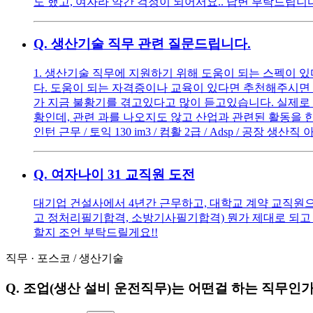
도 했고, 여자라 약간 걱정이 되어서요.. 답변 부탁드립니다
Q.
생산기술 직무 관련 질문드립니다.
1. 생산기술 직무에 지원하기 위해 도움이 되는 스펙이 
다. 도움이 되는 자격증이나 교육이 있다면 추천해주시면 
가 지금 불황기를 겪고있다고 많이 듣고있습니다. 실제로 
황인데, 관련 과를 나오지도 않고 산업과 관련된 활동을 한 
인턴 근무 / 토익 130 im3 / 컴활 2급 / Adsp / 공장 생산
Q.
여자나이 31 교직원 도전
대기업 건설사에서 4년간 근무하고, 대학교 계약 교직원으로
고 정처리필기합격, 소방기사필기합격) 뭔가 제대로 되고 
할지 조언 부탁드릴게요!!
직무
·
포스코
/
생산기술
Q.
조업(생산 설비 운전직무)는 어떤걸 하는 직무인