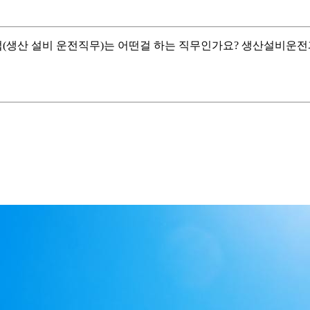
(생산 설비 운전직무)는 어떤걸 하는 직무인가요? 생산설비운