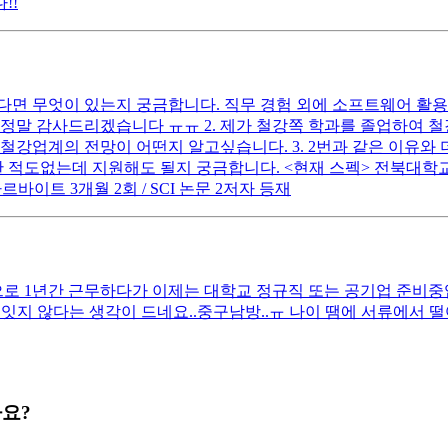
!!
있다면 무엇이 있는지 궁금합니다. 직무 경험 외에 소프트웨어 활
정말 감사드리겠습니다 ㅠㅠ 2. 제가 철강쪽 학과를 졸업하여 
철강업계의 전망이 어떤지 알고싶습니다. 3. 2번과 같은 이유와
적도없는데 지원해도 될지 궁금합니다. <현재 스펙> 전북대학교 졸업 
직 아르바이트 3개월 2회 / SCI 논문 2저자 등재
 1년간 근무하다가 이제는 대학교 정규직 또는 공기업 준비중입니다
잇지 않다는 생각이 드네요..중구남방..ㅠ 나이 땜에 서류에서 
가요?