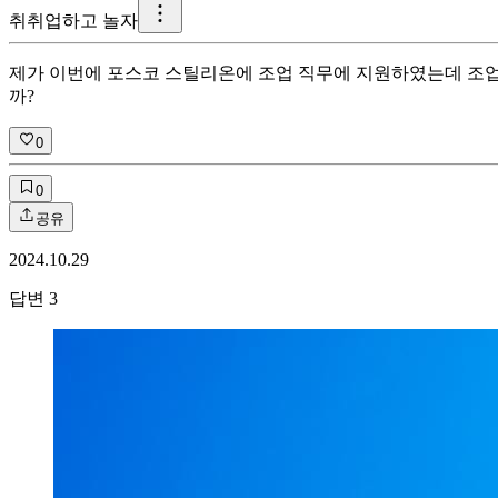
취
취업하고 놀자
제가 이번에 포스코 스틸리온에 조업 직무에 지원하였는데 조업
까?
0
0
공유
2024.10.29
답변
3