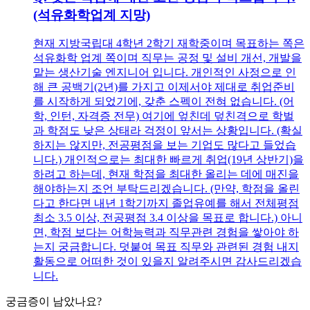
(석유화학업계 지망)
현재 지방국립대 4학년 2학기 재학중이며 목표하는 쪽은
석유화학 업계 쪽이며 직무는 공정 및 설비 개선, 개발을
맡는 생산기술 엔지니어 입니다. 개인적인 사정으로 인
해 큰 공백기(2년)를 가지고 이제서야 제대로 취업준비
를 시작하게 되었기에, 갖춘 스펙이 전혀 없습니다. (어
학, 인턴, 자격증 전무) 여기에 엎친데 덮친격으로 학벌
과 학점도 낮은 상태라 걱정이 앞서는 상황입니다. (확실
하지는 않지만, 전공평점을 보는 기업도 많다고 들었습
니다.) 개인적으로는 최대한 빠르게 취업(19년 상반기)을
하려고 하는데, 현재 학점을 최대한 올리는 데에 매진을
해야하는지 조언 부탁드리겠습니다. (만약, 학점을 올린
다고 한다면 내년 1학기까지 졸업유예를 해서 전체평점
최소 3.5 이상, 전공평점 3.4 이상을 목표로 합니다.) 아니
면, 학점 보다는 어학능력과 직무관련 경험을 쌓아야 하
는지 궁금합니다. 덧붙여 목표 직무와 관련된 경험 내지
활동으로 어떠한 것이 있을지 알려주시면 감사드리겠습
니다.
궁금증이 남았나요?