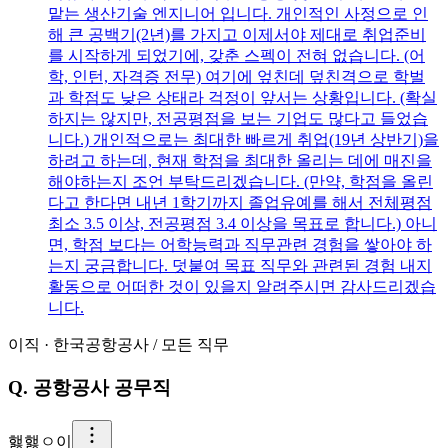
맡는 생산기술 엔지니어 입니다. 개인적인 사정으로 인
해 큰 공백기(2년)를 가지고 이제서야 제대로 취업준비
를 시작하게 되었기에, 갖춘 스펙이 전혀 없습니다. (어
학, 인턴, 자격증 전무) 여기에 엎친데 덮친격으로 학벌
과 학점도 낮은 상태라 걱정이 앞서는 상황입니다. (확실
하지는 않지만, 전공평점을 보는 기업도 많다고 들었습
니다.) 개인적으로는 최대한 빠르게 취업(19년 상반기)을
하려고 하는데, 현재 학점을 최대한 올리는 데에 매진을
해야하는지 조언 부탁드리겠습니다. (만약, 학점을 올린
다고 한다면 내년 1학기까지 졸업유예를 해서 전체평점
최소 3.5 이상, 전공평점 3.4 이상을 목표로 합니다.) 아니
면, 학점 보다는 어학능력과 직무관련 경험을 쌓아야 하
는지 궁금합니다. 덧붙여 목표 직무와 관련된 경험 내지
활동으로 어떠한 것이 있을지 알려주시면 감사드리겠습
니다.
이직
·
한국공항공사
/
모든 직무
Q.
공항공사 공무직
햃
햃ㅇ이