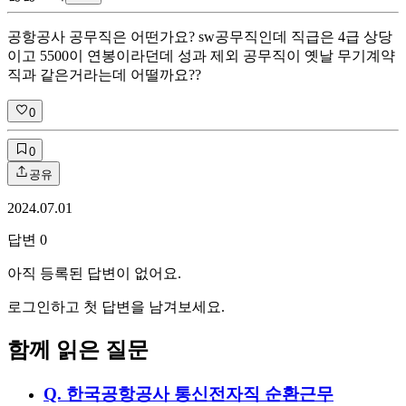
공항공사 공무직은 어떤가요? sw공무직인데 직급은 4급 상당
이고 5500이 연봉이라던데 성과 제외 공무직이 옛날 무기계약
직과 같은거라는데 어떨까요??
0
0
공유
2024.07.01
답변
0
아직 등록된 답변이 없어요.
로그인하고 첫 답변을 남겨보세요.
함께 읽은 질문
Q.
한국공항공사 통신전자직 순환근무