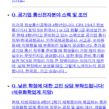
인가요?
Q.
공기업 통신전자분야 스펙 및 조언
지거국 정보통신공학과 4학년입니다. GPA 3.9/4.5 정보
통신기사 토익 910 한국사 1 or 2급 컴활 1급 위성보안 논
문 현재 4학년이고 준비하고 있는 스펙으로 공기업 통신
직무(한국공항공사, 인천국제공항공사, 서교공, 수자원
등)에 지원했을 때 부족하진 않을지 궁금합니다. 추가로
공기업 통신 직무를 준비할 때 학생들이 가장 많이 하는
실수는 무엇인지도 궁금합니다. 또한 취업 준비 후기를
보면 NCS와 면접이 가장 큰 장벽이라는 이야기가 많은
데, 실제 현장에서 보셨을 때도 그렇게 느껴지는지 궁금
합니다. 한국공.. 가고 싶습니다 ..
Q.
낮은 학점에 대한 고민 상담 부탁드립니다!
(석유화학업계 지망)
현재 지방국립대 4학년 2학기 재학중이며 목표하는 쪽은
석유화학 업계 쪽이며 직무는 공정 및 설비 개선, 개발을