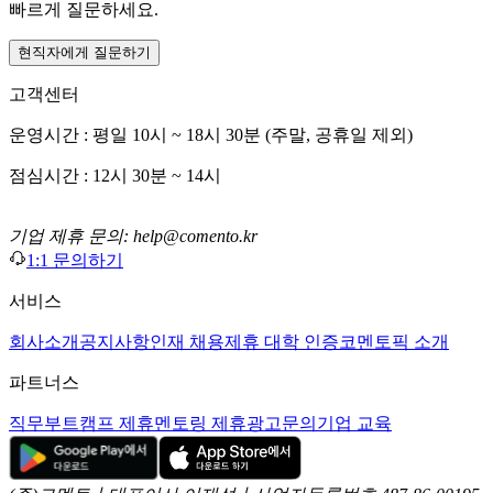
빠르게 질문하세요.
현직자에게 질문하기
고객센터
운영시간 : 평일 10시 ~ 18시 30분 (주말, 공휴일 제외)
점심시간 : 12시 30분 ~ 14시
기업 제휴 문의: help@comento.kr
1:1 문의하기
서비스
회사소개
공지사항
인재 채용
제휴 대학 인증
코멘토픽 소개
파트너스
직무부트캠프 제휴
멘토링 제휴
광고문의
기업 교육