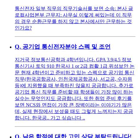
통신전자 일부 직무의 직무기술서를 보면 소속: 본사 글
로컬사업본부 근무지: 사무실 이렇게 써있는데 이 직무
의 경우 순환근무를 하지 않고 본사에서만 근무하는 것
인가요?
Q.
공기업 통신전자분야 스펙 및 조언
지거국 정보통신공학과 4학년입니다. GPA 3.9/4.5 정보
통신기사 토익 910 한국사 1 or 2급 컴활 1급 위성보안 논
문 현재 4학년이고 준비하고 있는 스펙으로 공기업 통신
직무(한국공항공사, 인천국제공항공사, 서교공, 수자원
등)에 지원했을 때 부족하진 않을지 궁금합니다. 추가로
공기업 통신 직무를 준비할 때 학생들이 가장 많이 하는
실수는 무엇인지도 궁금합니다. 또한 취업 준비 후기를
보면 NCS와 면접이 가장 큰 장벽이라는 이야기가 많은
데, 실제 현장에서 보셨을 때도 그렇게 느껴지는지 궁금
합니다. 한국공.. 가고 싶습니다 ..
Q.
낮은 학점에 대한 고민 상담 부탁드립니다!