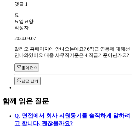
댓글
1
묘
묘앵묘양
작성자
2024.09.07
알리오 홈페이지에 안나오는데요? 6직급 연봉에 대해선
안나와있어요 대졸 사무직기준은 4 직급기준아닌가요?
좋아요
0
답글 달기
함께 읽은 질문
Q.
면접에서 회사 지원동기를 솔직하게 말하려
고 합니다. 괜찮을까요?