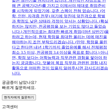
맡는 생산기술 엔지니어 입니다. 개인적인 사정으로 인
해 큰 공백기(2년)를 가지고 이제서야 제대로 취업준비
를 시작하게 되었기에, 갖춘 스펙이 전혀 없습니다. (어
학, 인턴, 자격증 전무) 여기에 엎친데 덮친격으로 학벌
과 학점도 낮은 상태라 걱정이 앞서는 상황입니다. (확실
하지는 않지만, 전공평점을 보는 기업도 많다고 들었습
니다.) 개인적으로는 최대한 빠르게 취업(19년 상반기)을
하려고 하는데, 현재 학점을 최대한 올리는 데에 매진을
해야하는지 조언 부탁드리겠습니다. (만약, 학점을 올린
다고 한다면 내년 1학기까지 졸업유예를 해서 전체평점
최소 3.5 이상, 전공평점 3.4 이상을 목표로 합니다.) 아니
면, 학점 보다는 어학능력과 직무관련 경험을 쌓아야 하
는지 궁금합니다. 덧붙여 목표 직무와 관련된 경험 내지
활동으로 어떠한 것이 있을지 알려주시면 감사드리겠습
니다.
궁금증이 남았나요?
빠르게 질문하세요.
현직자에게 질문하기
고객센터