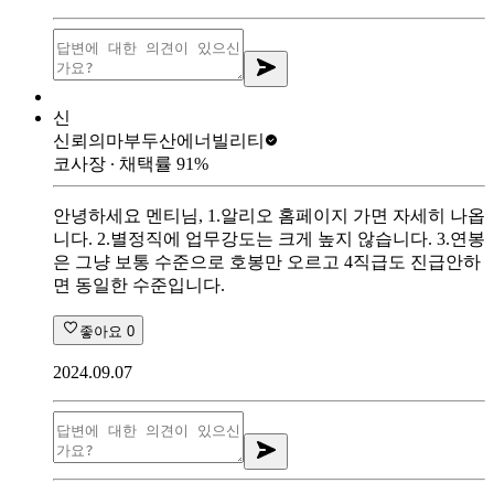
신
신뢰의마부
두산에너빌리티
코사장
∙ 채택률
91
%
안녕하세요 멘티님, 1.알리오 홈페이지 가면 자세히 나옵
니다. 2.별정직에 업무강도는 크게 높지 않습니다. 3.연봉
은 그냥 보통 수준으로 호봉만 오르고 4직급도 진급안하
면 동일한 수준입니다.
좋아요
0
2024.09.07