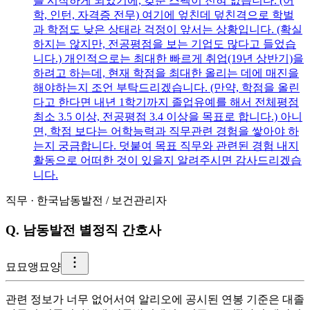
를 시작하게 되었기에, 갖춘 스펙이 전혀 없습니다. (어
학, 인턴, 자격증 전무) 여기에 엎친데 덮친격으로 학벌
과 학점도 낮은 상태라 걱정이 앞서는 상황입니다. (확실
하지는 않지만, 전공평점을 보는 기업도 많다고 들었습
니다.) 개인적으로는 최대한 빠르게 취업(19년 상반기)을
하려고 하는데, 현재 학점을 최대한 올리는 데에 매진을
해야하는지 조언 부탁드리겠습니다. (만약, 학점을 올린
다고 한다면 내년 1학기까지 졸업유예를 해서 전체평점
최소 3.5 이상, 전공평점 3.4 이상을 목표로 합니다.) 아니
면, 학점 보다는 어학능력과 직무관련 경험을 쌓아야 하
는지 궁금합니다. 덧붙여 목표 직무와 관련된 경험 내지
활동으로 어떠한 것이 있을지 알려주시면 감사드리겠습
니다.
직무
·
한국남동발전
/
보건관리자
Q.
남동발전 별정직 간호사
묘
묘앵묘양
관련 정보가 너무 없어서여 알리오에 공시된 연봉 기준은 대졸