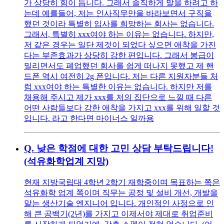
가 상당히 힘이 듭니다. 그래서 솔직하게 말을 하려고 하
는데 예를들어, 저는 인사직무만을 바라보면서 구직을
했던 것이라 특별히 입사를 희망하는 회사는 없습니다.
그래서, 특별히 xxx여야 하는 이유는 없습니다. 하지만,
저 같은 경우는 일단 제것이 되었다 싶으면 애착을 가진
다는 부존효과가 상당히 강한 편입니다. 그래서 봉급이
밀리면서도 폐업했던 회사를 쉽게 떠나지 못했고 제 핸
드폰 역시 여전히 2g 폰입니다. 저는 다른 지원자분들 처
럼 xxx여야 하는 특별한 이유는 없습니다. 하지만 저를
채용해 주시고 제가 xxx를 저의 집단으로 느낄 때 다른
어떤 사람들보다 강한 애착을 가지고 xxx를 위해 일할 것
입니다. 라고 한다면 마이너스 일까용
Q.
낮은 학점에 대한 고민 상담 부탁드립니다!
(석유화학업계 지망)
현재 지방국립대 4학년 2학기 재학중이며 목표하는 쪽은
석유화학 업계 쪽이며 직무는 공정 및 설비 개선, 개발을
맡는 생산기술 엔지니어 입니다. 개인적인 사정으로 인
해 큰 공백기(2년)를 가지고 이제서야 제대로 취업준비