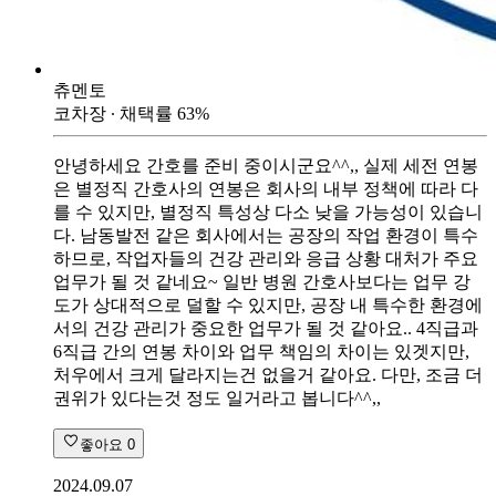
츄멘토
코차장
∙ 채택률
63
%
안녕하세요 간호를 준비 중이시군요^^,, 실제 세전 연봉
은 별정직 간호사의 연봉은 회사의 내부 정책에 따라 다
를 수 있지만, 별정직 특성상 다소 낮을 가능성이 있습니
다. 남동발전 같은 회사에서는 공장의 작업 환경이 특수
하므로, 작업자들의 건강 관리와 응급 상황 대처가 주요
업무가 될 것 같네요~ 일반 병원 간호사보다는 업무 강
도가 상대적으로 덜할 수 있지만, 공장 내 특수한 환경에
서의 건강 관리가 중요한 업무가 될 것 같아요.. 4직급과
6직급 간의 연봉 차이와 업무 책임의 차이는 있겟지만,
처우에서 크게 달라지는건 없을거 같아요. 다만, 조금 더
권위가 있다는것 정도 일거라고 봅니다^^,,
좋아요
0
2024.09.07