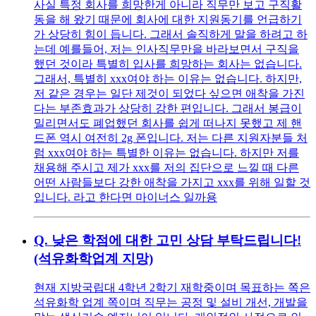
사실 특정 회사를 희망한게 아니라 직무만 보고 구직활
동을 해 왔기 때문에 회사에 대한 지원동기를 언급하기
가 상당히 힘이 듭니다. 그래서 솔직하게 말을 하려고 하
는데 예를들어, 저는 인사직무만을 바라보면서 구직을
했던 것이라 특별히 입사를 희망하는 회사는 없습니다.
그래서, 특별히 xxx여야 하는 이유는 없습니다. 하지만,
저 같은 경우는 일단 제것이 되었다 싶으면 애착을 가진
다는 부존효과가 상당히 강한 편입니다. 그래서 봉급이
밀리면서도 폐업했던 회사를 쉽게 떠나지 못했고 제 핸
드폰 역시 여전히 2g 폰입니다. 저는 다른 지원자분들 처
럼 xxx여야 하는 특별한 이유는 없습니다. 하지만 저를
채용해 주시고 제가 xxx를 저의 집단으로 느낄 때 다른
어떤 사람들보다 강한 애착을 가지고 xxx를 위해 일할 것
입니다. 라고 한다면 마이너스 일까용
Q.
낮은 학점에 대한 고민 상담 부탁드립니다!
(석유화학업계 지망)
현재 지방국립대 4학년 2학기 재학중이며 목표하는 쪽은
석유화학 업계 쪽이며 직무는 공정 및 설비 개선, 개발을