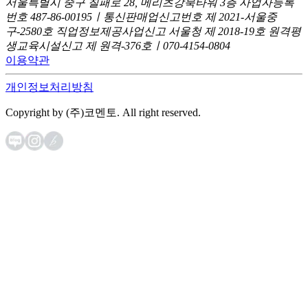
서울특별시 중구 칠패로 28, 메리츠강북타워 3층
사업자등록
번호 487-86-00195ㅣ통신판매업신고번호 제 2021-서울중
구-2580호
직업정보제공사업신고 서울청 제 2018-19호
원격평
생교육시설신고 제 원격-376호ㅣ070-4154-0804
이용약관
개인정보처리방침
Copyright by (주)코멘토. All right reserved.