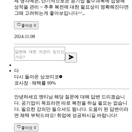
제 생각에는, 단기적으로는 공기업 필수과목에 집중해
성적을 관리 > 추후 복전에 대한 필요성이 명확해진다면
그때 고려하는게 좋아보입니다^^,,
좋아요
0
2024.11.08
다
다시 돌아온 상
코미코
코사장
∙ 채택률
99
%
안녕하세요 멘티님 해당 질문에 대해 답변 드리겠습니
다. 공기업이 목표라면 따로 복전을 하실 필요는 없습니
다. 필요한 강의만 들으셔도 됩니다. 도움이 된 답변이라
면 채택 부탁드려요! 취업에 성공하시길 바랍니다!
좋아요
0