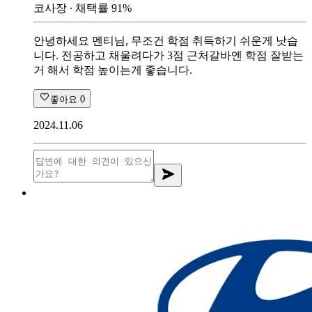
코사장
∙ 채택률
91
%
안녕하세요 멘티님, 무조건 학점 취득하기 쉬운게 낫습
니다. 전공하고 채울려다가 3점 근처갈바엔 학점 잘받는
거 해서 학점 높이는게 좋습니다.
좋아요
0
2024.11.06