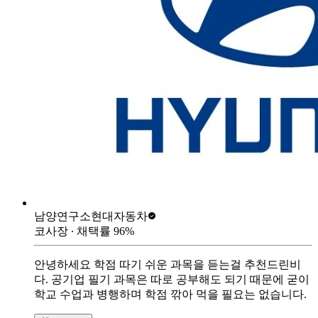
남양연구소
현대자동차
코사장
∙ 채택률
96
%
안녕하세요 학점 따기 쉬운 과목을 듣는걸 추천드린비
다. 공기업 필기 과목은 따로 공부해도 되기 때문에 굳이
학교 수업과 병행하며 학점 깎아 먹을 필요는 없습니다.