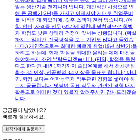
석유화학 업계 쪽이며 직무는 공정 및 설비 개선, 개발을
맡는 생산기술 엔지니어 입니다. 개인적인 사정으로 인
해 큰 공백기(2년)를 가지고 이제서야 제대로 취업준비
를 시작하게 되었기에, 갖춘 스펙이 전혀 없습니다. (어
학, 인턴, 자격증 전무) 여기에 엎친데 덮친격으로 학벌
과 학점도 낮은 상태라 걱정이 앞서는 상황입니다. (확실
하지는 않지만, 전공평점을 보는 기업도 많다고 들었습
니다.) 개인적으로는 최대한 빠르게 취업(19년 상반기)을
하려고 하는데, 현재 학점을 최대한 올리는 데에 매진을
해야하는지 조언 부탁드리겠습니다. (만약, 학점을 올린
다고 한다면 내년 1학기까지 졸업유예를 해서 전체평점
최소 3.5 이상, 전공평점 3.4 이상을 목표로 합니다.) 아니
면, 학점 보다는 어학능력과 직무관련 경험을 쌓아야 하
는지 궁금합니다. 덧붙여 목표 직무와 관련된 경험 내지
활동으로 어떠한 것이 있을지 알려주시면 감사드리겠습
니다.
궁금증이 남았나요?
빠르게 질문하세요.
현직자에게 질문하기