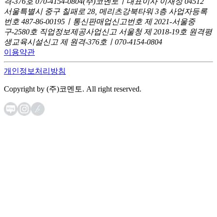
격-376호
070-4154-0804
(주)코멘토ㅣ대표이사 이재성
04512
서울특별시 중구 칠패로 28, 메리츠강북타워 3층
사업자등록
번호 487-86-00195ㅣ통신판매업신고번호 제 2021-서울중
구-2580호
직업정보제공사업신고 서울청 제 2018-19호
원격평
생교육시설신고 제 원격-376호ㅣ070-4154-0804
이용약관
개인정보처리방침
Copyright by (주)코멘토. All right reserved.