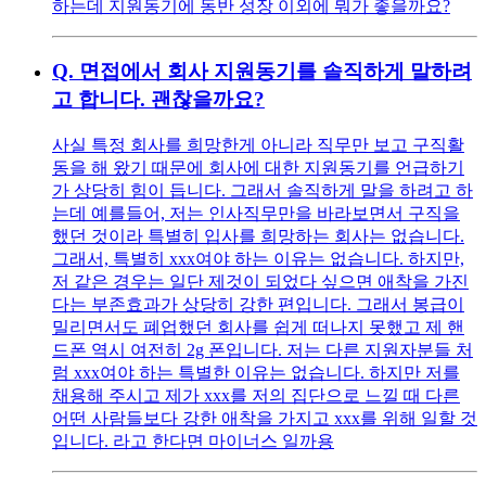
하는데 지원동기에 동반 성장 이외에 뭐가 좋을까요?
Q.
면접에서 회사 지원동기를 솔직하게 말하려
고 합니다. 괜찮을까요?
사실 특정 회사를 희망한게 아니라 직무만 보고 구직활
동을 해 왔기 때문에 회사에 대한 지원동기를 언급하기
가 상당히 힘이 듭니다. 그래서 솔직하게 말을 하려고 하
는데 예를들어, 저는 인사직무만을 바라보면서 구직을
했던 것이라 특별히 입사를 희망하는 회사는 없습니다.
그래서, 특별히 xxx여야 하는 이유는 없습니다. 하지만,
저 같은 경우는 일단 제것이 되었다 싶으면 애착을 가진
다는 부존효과가 상당히 강한 편입니다. 그래서 봉급이
밀리면서도 폐업했던 회사를 쉽게 떠나지 못했고 제 핸
드폰 역시 여전히 2g 폰입니다. 저는 다른 지원자분들 처
럼 xxx여야 하는 특별한 이유는 없습니다. 하지만 저를
채용해 주시고 제가 xxx를 저의 집단으로 느낄 때 다른
어떤 사람들보다 강한 애착을 가지고 xxx를 위해 일할 것
입니다. 라고 한다면 마이너스 일까용