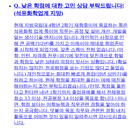
Q.
낮은 학점에 대한 고민 상담 부탁드립니다!
(석유화학업계 지망)
현재 지방국립대 4학년 2학기 재학중이며 목표하는 쪽은
석유화학 업계 쪽이며 직무는 공정 및 설비 개선, 개발을
맡는 생산기술 엔지니어 입니다. 개인적인 사정으로 인
해 큰 공백기(2년)를 가지고 이제서야 제대로 취업준비
를 시작하게 되었기에, 갖춘 스펙이 전혀 없습니다. (어
학, 인턴, 자격증 전무) 여기에 엎친데 덮친격으로 학벌
과 학점도 낮은 상태라 걱정이 앞서는 상황입니다. (확실
하지는 않지만, 전공평점을 보는 기업도 많다고 들었습
니다.) 개인적으로는 최대한 빠르게 취업(19년 상반기)을
하려고 하는데, 현재 학점을 최대한 올리는 데에 매진을
해야하는지 조언 부탁드리겠습니다. (만약, 학점을 올린
다고 한다면 내년 1학기까지 졸업유예를 해서 전체평점
최소 3.5 이상, 전공평점 3.4 이상을 목표로 합니다.) 아니
면, 학점 보다는 어학능력과 직무관련 경험을 쌓아야 하
는지 궁금합니다. 덧붙여 목표 직무와 관련된 경험 내지
활동으로 어떠한 것이 있을지 알려주시면 감사드리겠습
니다.