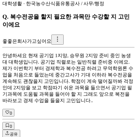
대학생활
·
한국농수산식품유통공사
/
사무/행정
Q.
복수전공을 할지 필요한 과목만 수강할 지 고민
이에요
좋
좋은회사가고싶어요
안녕하세요 현재 공기업 1지망, 승무원 2지망 준비 중인 농생
대 대학생입니다. 공기업 직렬로는 일반직렬 준비중 이에요.
제가 이번학기 부터 경제학과 복수전공 하려고 무역학원론 수
업을 처음으로 들었는데 중간고사가 기대 이하라 복수전공을
계속해도 괜찮을지 고민입니다. 학점이 계속 떨어질까봐 걱정
인데 2지망을 보고 학점따기 쉬운 과목을 들으면서 공기업 필
기과목에 도움될 과목을 들어야 할 지 그래도 앞으로 복전을
바라보고 경제 수업을 들을지 고민입니다..
0
0
공유