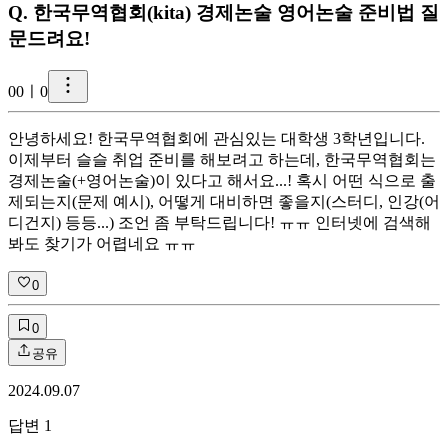
Q.
한국무역협회(kita) 경제논술 영어논술 준비법 질
문드려요!
0
0ㅣ0
안녕하세요! 한국무역협회에 관심있는 대학생 3학년입니다.
이제부터 슬슬 취업 준비를 해보려고 하는데, 한국무역협회는
경제논술(+영어논술)이 있다고 해서요...! 혹시 어떤 식으로 출
제되는지(문제 예시), 어떻게 대비하면 좋을지(스터디, 인강(어
디건지) 등등...) 조언 좀 부탁드립니다! ㅠㅠ 인터넷에 검색해
봐도 찾기가 어렵네요 ㅠㅠ
0
0
공유
2024.09.07
답변
1