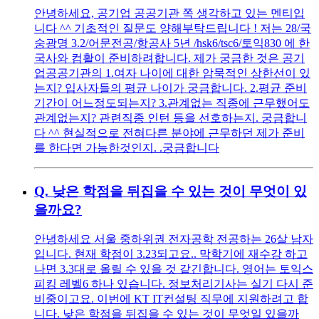
안녕하세요, 공기업 공공기관 쪽 생각하고 있는 멘티입
니다 ^^ 기초적인 질문도 양해부탁드립니다 ! 저는 28/국
숭광명 3.2/어문전공/항공사 5년 /hsk6/tsc6/토익830 에 한
국사와 컴활이 준비하려합니다. 제가 궁금한 것은 공기
업공공기관의 1.여자 나이에 대한 암묵적인 상한선이 있
는지? 입사자들의 평균 나이가 궁금합니다. 2.평균 준비
기간이 어느정도되는지? 3.관계없는 직종에 근무했어도
관계없는지? 관련직종 인턴 등을 선호하는지. 궁금합니
다 ^^ 현실적으로 전혀다른 분야에 근무하던 제가 준비
를 한다면 가능한것인지. .궁금합니다
Q.
낮은 학점을 뒤집을 수 있는 것이 무엇이 있
을까요?
안녕하세요 서울 중하위권 전자공학 전공하는 26살 남자
입니다. 현재 학점이 3.23되고요.. 막학기에 재수강 하고
나면 3.3대로 올릴 수 있을 것 같긴합니다. 영어는 토익스
피킹 레벨6 하나 있습니다. 정보처리기사는 실기 다시 준
비중이고요. 이번에 KT IT컨설팅 직무에 지원하려고 합
니다. 낮은 학점을 뒤집을 수 있는 것이 무엇일 있을까