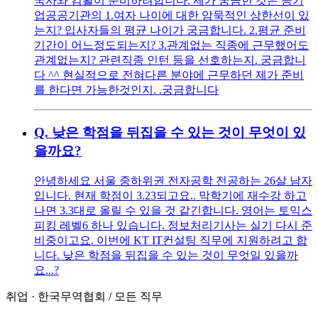
국사와 컴활이 준비하려합니다. 제가 궁금한 것은 공기
업공공기관의 1.여자 나이에 대한 암묵적인 상한선이 있
는지? 입사자들의 평균 나이가 궁금합니다. 2.평균 준비
기간이 어느정도되는지? 3.관계없는 직종에 근무했어도
관계없는지? 관련직종 인턴 등을 선호하는지. 궁금합니
다 ^^ 현실적으로 전혀다른 분야에 근무하던 제가 준비
를 한다면 가능한것인지. .궁금합니다
Q.
낮은 학점을 뒤집을 수 있는 것이 무엇이 있
을까요?
안녕하세요 서울 중하위권 전자공학 전공하는 26살 남자
입니다. 현재 학점이 3.23되고요.. 막학기에 재수강 하고
나면 3.3대로 올릴 수 있을 것 같긴합니다. 영어는 토익스
피킹 레벨6 하나 있습니다. 정보처리기사는 실기 다시 준
비중이고요. 이번에 KT IT컨설팅 직무에 지원하려고 합
니다. 낮은 학점을 뒤집을 수 있는 것이 무엇일 있을까
요...?
취업
·
한국무역협회
/
모든 직무