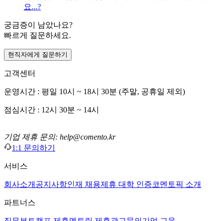
요...?
궁금증이 남았나요?
빠르게 질문하세요.
현직자에게 질문하기
고객센터
운영시간 : 평일 10시 ~ 18시 30분 (주말, 공휴일 제외)
점심시간 : 12시 30분 ~ 14시
기업 제휴 문의: help@comento.kr
1:1 문의하기
서비스
회사소개
공지사항
인재 채용
제휴 대학 인증
코멘토픽 소개
파트너스
직무부트캠프 제휴
멘토링 제휴
광고문의
기업 교육