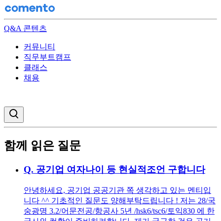
Q&A 콘텐츠
커뮤니티
직무부트캠프
클래스
채용
검색창 열기
함께 읽은 질문
Q.
공기업 여자나이 등 현실적조언 구합니다
안녕하세요, 공기업 공공기관 쪽 생각하고 있는 멘티입
니다 ^^ 기초적인 질문도 양해부탁드립니다 ! 저는 28/국
숭광명 3.2/어문전공/항공사 5년 /hsk6/tsc6/토익830 에 한