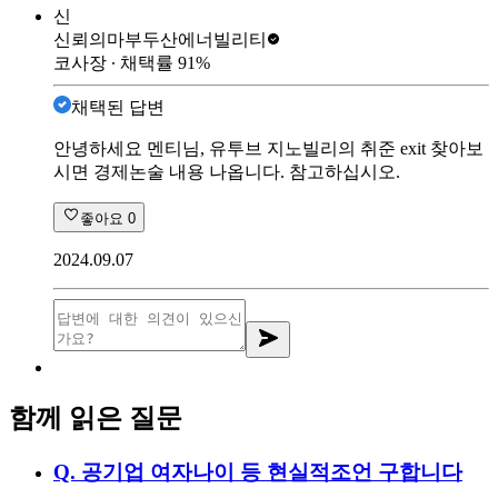
신
신뢰의마부
두산에너빌리티
코사장
∙ 채택률
91
%
채택된 답변
안녕하세요 멘티님, 유투브 지노빌리의 취준 exit 찾아보
시면 경제논술 내용 나옵니다. 참고하십시오.
좋아요
0
2024.09.07
함께 읽은 질문
Q.
공기업 여자나이 등 현실적조언 구합니다