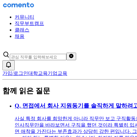
커뮤니티
직무부트캠프
클래스
채용
검색어 초기화
알림
가입/로그인
대학교육
기업교육
함께 읽은 질문
Q.
면접에서 회사 지원동기를 솔직하게 말하려고
사실 특정 회사를 희망한게 아니라 직무만 보고 구직활동을
인사직무만을 바라보면서 구직을 했던 것이라 특별히 입사를
면 애착을 가진다는 부존효과가 상당히 강한 편입니다. 그