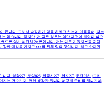
이 듭니다. 그래서 솔직하게 말을 하려고 하는데 예를들어, 저는
는 없습니다. 하지만, 저 같은 경우는 일단 제것이 되었다 싶으
핸드폰 역시 여전히 2g 폰입니다. 저는 다른 지원자분들 처럼
 강한 애착을 가지고 xxx를 위해 일할 것입니다. 라고 한다면
. 컴활2급, 토익825, 한국사2급, 한자2급,운전면허,(그리
떨어지는 건 아닌지 괜한 생각만 듭니다 어떻게 준비를 해나가야