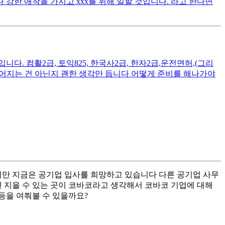
 강한 애착을 가지고 xxx를 위해 일할 것입니다. 라고 한다면
. 컴활2급, 토익825, 한국사2급, 한자2급,운전면허,(그리
떨어지는 건 아닌지 괜한 생각만 듭니다 어떻게 준비를 해나가야
지만 지금은 공기업 입사를 희망하고 있습니다 다른 공기업 사무
 지을 수 있는 곳이 코바코라고 생각해서 코바코 기업에 대해
등을 여쭤볼 수 있을까요?