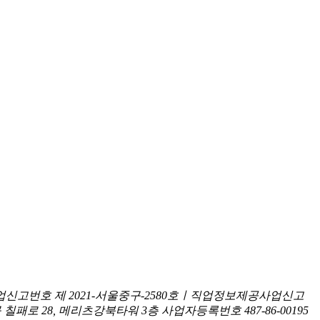
신고번호 제 2021-서울중구-2580호ㅣ직업정보제공사업신고
구 칠패로 28, 메리츠강북타워 3층
사업자등록번호 487-86-00195