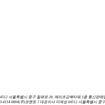
04512 서울특별시 중구 칠패로 28, 메리츠강북타워 3층
통신판매업
0-4154-0804
(주)코멘토ㅣ대표이사 이재성
04512 서울특별시 중