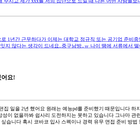
 주시고 제가 xxx를 저의 집단으로 느낄 때 다른 어떤 사람들보다
 1년간 근무하다가 이제는 대학교 정규직 또는 공기업 준비중입니다
잇지 않다는 생각이 드네요..중구남방..ㅠ 나이 땜에 서류에서 
어요!
편집 일을 2년 했어요 원래는 예능pd를 준비했기 때문입니다 하
망성이 없을까봐 쉽사리 도전하지는 못하고 있습니다 그나마 관련
싶습니다 혹시 코바코 입사 스펙이나 경력 유무 면접 준비 방법 