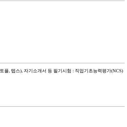
토플, 텝스), 자기소개서 등 필기시험 : 직업기초능력평가(NCS)