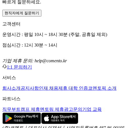
빠르게 질문하세요.
현직자에게 질문하기
고객센터
운영시간 : 평일 10시 ~ 18시 30분 (주말, 공휴일 제외)
점심시간 : 12시 30분 ~ 14시
기업 제휴 문의: help@comento.kr
1:1 문의하기
서비스
회사소개
공지사항
인재 채용
제휴 대학 인증
코멘토픽 소개
파트너스
직무부트캠프 제휴
멘토링 제휴
광고문의
기업 교육
(주)코멘토ㅣ대표이사 이재성ㅣ사업자등록번호 487-86-00195