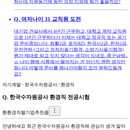
하는데 지원동기에 동반 성장 이외에 뭐가 좋을까요?
Q.
여자나이 31 교직원 도전
대기업 건설사에서 4년간 근무하고, 대학교 계약 교직원
으로 1년간 근무하다가 이제는 대학교 정규직 또는 공기
업 준비중입니다. 컴활2급, 토익825, 한국사2급, 한자2급,
운전면허,(그리고 정처리필기합격, 소방기사필기합격)
뭔가 제대로 되고 잇지 않다는 생각이 드네요..중구남방..
ㅠ 나이 땜에 서류에서 떨어지는 건 아닌지 괜한 생각만
듭니다 어떻게 준비를 해나가야할지 조언 부탁드릴게
요!!
자기계발
·
한국수자원공사
/
환경직
Q.
한국수자원공사 환경직 전공시험
환
환경직렬기업추천좀
안녕하세요 최근 한국수자원공사 환경직에 관심이 생겨 알아