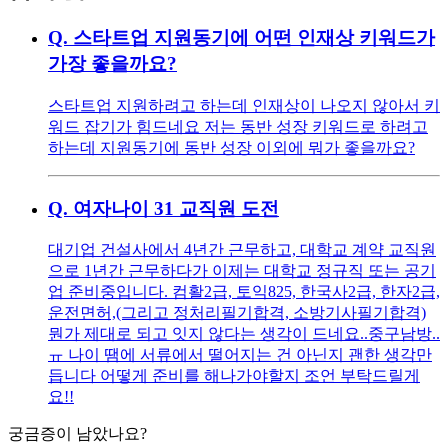
Q.
스타트업 지원동기에 어떤 인재상 키워드가
가장 좋을까요?
스타트업 지원하려고 하는데 인재상이 나오지 않아서 키
워드 잡기가 힘드네요 저는 동반 성장 키워드로 하려고
하는데 지원동기에 동반 성장 이외에 뭐가 좋을까요?
Q.
여자나이 31 교직원 도전
대기업 건설사에서 4년간 근무하고, 대학교 계약 교직원
으로 1년간 근무하다가 이제는 대학교 정규직 또는 공기
업 준비중입니다. 컴활2급, 토익825, 한국사2급, 한자2급,
운전면허,(그리고 정처리필기합격, 소방기사필기합격)
뭔가 제대로 되고 잇지 않다는 생각이 드네요..중구남방..
ㅠ 나이 땜에 서류에서 떨어지는 건 아닌지 괜한 생각만
듭니다 어떻게 준비를 해나가야할지 조언 부탁드릴게
요!!
궁금증이 남았나요?