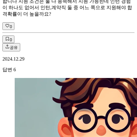
합니다 지원 조건은 둘 다 충족해서 지원 가능한데 인턴 경험
이 하나도 없어서 인턴,계약직 둘 중 어느 쪽으로 지원해야 합
격확률이 더 높을까요?
0
0
공유
2024.12.29
답변
6