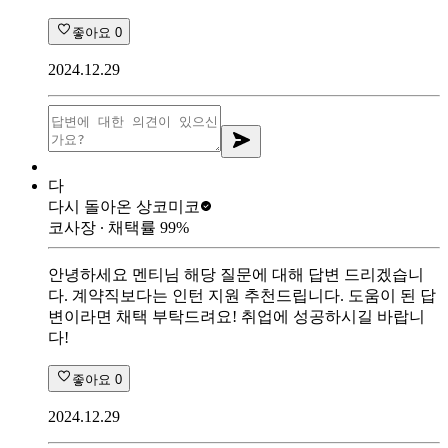
좋아요
0
2024.12.29
다
다시 돌아온 상
코미코
코사장
∙ 채택률
99
%
안녕하세요 멘티님 해당 질문에 대해 답변 드리겠습니
다. 계약직보다는 인턴 지원 추천드립니다. 도움이 된 답
변이라면 채택 부탁드려요! 취업에 성공하시길 바랍니
다!
좋아요
0
2024.12.29