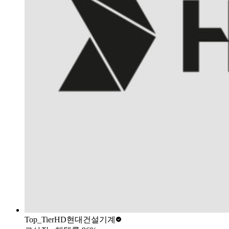
Top_Tier
HD현대건설기계