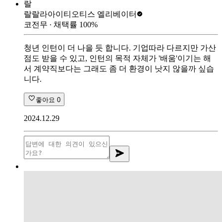
랄
랄랄라아이티
오티스 엘리베이터
코전무
∙ 채택률
100
%
청년 인턴이 더 나을 듯 합니다. 기업따라 다르지만 가산
점도 받을 수 있고, 인턴의 목적 자체가 '배움'이기는 해
서 계약직보다는 그래도 좀 더 환경이 낫지 않을까 싶습
니다.
좋아요
0
2024.12.29