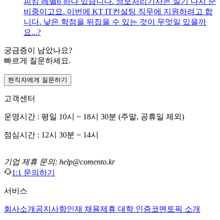
피킹 레벨6 하나 있습니다. 정보처리기사는 실기 다시 준
비중이고요. 이번에 KT IT컨설팅 직무에 지원하려고 합
니다. 낮은 학점을 뒤집을 수 있는 것이 무엇일 있을까
요...?
궁금증이 남았나요?
빠르게 질문하세요.
현직자에게 질문하기
고객센터
운영시간 : 평일 10시 ~ 18시 30분 (주말, 공휴일 제외)
점심시간 : 12시 30분 ~ 14시
기업 제휴 문의: help@comento.kr
1:1 문의하기
서비스
회사소개
공지사항
인재 채용
제휴 대학 인증
코멘토픽 소개