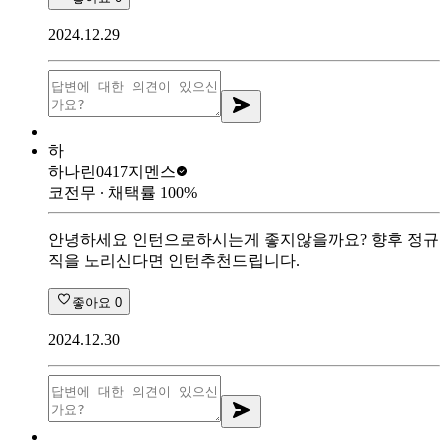
2024.12.29
하
하나린0417
지멘스
코전무
∙ 채택률
100
%
안녕하세요 인턴으로하시는게 좋지않을까요? 향후 정규
직을 노리신다면 인턴추천드립니다.
좋아요
0
2024.12.30