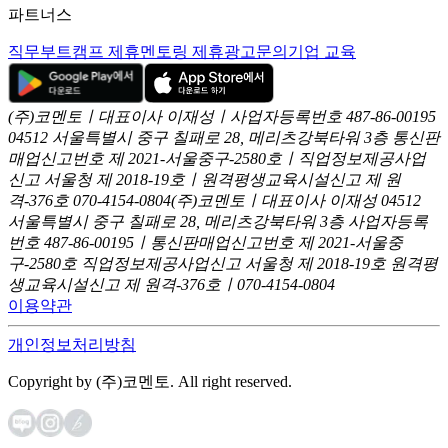
파트너스
직무부트캠프 제휴
멘토링 제휴
광고문의
기업 교육
(주)코멘토ㅣ대표이사 이재성ㅣ사업자등록번호 487-86-00195
04512 서울특별시 중구 칠패로 28, 메리츠강북타워 3층
통신판
매업신고번호 제 2021-서울중구-2580호ㅣ직업정보제공사업
신고
서울청 제 2018-19호ㅣ원격평생교육시설신고 제 원
격-376호
070-4154-0804
(주)코멘토ㅣ대표이사 이재성
04512
서울특별시 중구 칠패로 28, 메리츠강북타워 3층
사업자등록
번호 487-86-00195ㅣ통신판매업신고번호 제 2021-서울중
구-2580호
직업정보제공사업신고 서울청 제 2018-19호
원격평
생교육시설신고 제 원격-376호ㅣ070-4154-0804
이용약관
개인정보처리방침
Copyright by (주)코멘토. All right reserved.