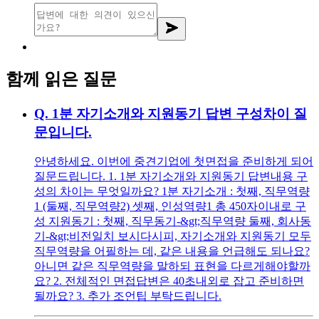
함께 읽은 질문
Q.
1분 자기소개와 지원동기 답변 구성차이 질
문입니다.
안녕하세요. 이번에 중견기업에 첫면접을 준비하게 되어
질문드립니다. 1. 1분 자기소개와 지원동기 답변내용 구
성의 차이는 무엇일까요? 1분 자기소개 : 첫째, 직무역량
1 (둘째, 직무역량2) 셋째, 인성역량1 총 450자이내로 구
성 지원동기 : 첫째, 직무동기-&gt;직무역량 둘째, 회사동
기-&gt;비전일치 보시다시피, 자기소개와 지원동기 모두
직무역량을 어필하는 데, 같은 내용을 언급해도 되나요?
아니면 같은 직무역량을 말하되 표현을 다르게해야할까
요? 2. 전체적인 면접답변은 40초내외로 잡고 준비하면
될까요? 3. 추가 조언팁 부탁드립니다.