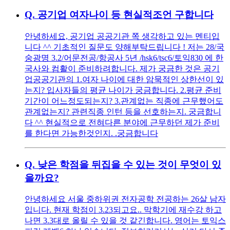
Q.
공기업 여자나이 등 현실적조언 구합니다
안녕하세요, 공기업 공공기관 쪽 생각하고 있는 멘티입
니다 ^^ 기초적인 질문도 양해부탁드립니다 ! 저는 28/국
숭광명 3.2/어문전공/항공사 5년 /hsk6/tsc6/토익830 에 한
국사와 컴활이 준비하려합니다. 제가 궁금한 것은 공기
업공공기관의 1.여자 나이에 대한 암묵적인 상한선이 있
는지? 입사자들의 평균 나이가 궁금합니다. 2.평균 준비
기간이 어느정도되는지? 3.관계없는 직종에 근무했어도
관계없는지? 관련직종 인턴 등을 선호하는지. 궁금합니
다 ^^ 현실적으로 전혀다른 분야에 근무하던 제가 준비
를 한다면 가능한것인지. .궁금합니다
Q.
낮은 학점을 뒤집을 수 있는 것이 무엇이 있
을까요?
안녕하세요 서울 중하위권 전자공학 전공하는 26살 남자
입니다. 현재 학점이 3.23되고요.. 막학기에 재수강 하고
나면 3.3대로 올릴 수 있을 것 같긴합니다. 영어는 토익스