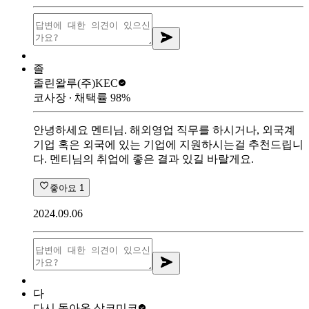
졸
졸린왈루
(주)KEC
코사장
∙ 채택률
98
%
안녕하세요 멘티님. 해외영업 직무를 하시거나, 외국계
기업 혹은 외국에 있는 기업에 지원하시는걸 추천드립니
다. 멘티님의 취업에 좋은 결과 있길 바랄게요.
좋아요
1
2024.09.06
다
다시 돌아온 상
코미코