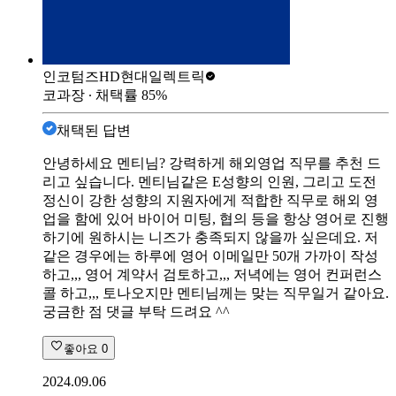
인코텀즈
HD현대일렉트릭
코과장
∙ 채택률
85
%
채택된 답변
안녕하세요 멘티님? 강력하게 해외영업 직무를 추천 드
리고 싶습니다. 멘티님같은 E성향의 인원, 그리고 도전
정신이 강한 성향의 지원자에게 적합한 직무로 해외 영
업을 함에 있어 바이어 미팅, 협의 등을 항상 영어로 진행
하기에 원하시는 니즈가 충족되지 않을까 싶은데요. 저
같은 경우에는 하루에 영어 이메일만 50개 가까이 작성
하고,,, 영어 계약서 검토하고,,, 저녁에는 영어 컨퍼런스
콜 하고,,, 토나오지만 멘티님께는 맞는 직무일거 같아요.
궁금한 점 댓글 부탁 드려요 ^^
좋아요
0
2024.09.06