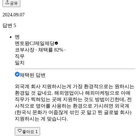
공유
2024.09.07
답변
5
멘
멘토왕
CJ제일제당
코부사장
∙ 채택률
82
%
∙
직무
일치
채택된 답변
외국계 회사 지원하시는게 가장 환경적으로는 원하시는
환경일 것 같네요. 해외영업이나 해외마케팅으로 아예
직무가 찍혀있는 곳에 지원하는 것도 방법이긴한데, 전
사적으로 영어를 사용하는 환경으로 가시려면 외국계
(한국식 문화가 어줍잖게 섞인 곳 말고 찐 글로벌 회사)
지원하시는 게 맞습니다.
좋아요
1