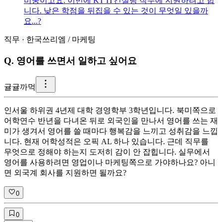
비중이고요. 이번에 KT IT컨설팅 직무에 지원하려고 합
니다. 낮은 학점을 뒤집을 수 있는 것이 무엇일 있을까
요...?
직무
·
한국쓰리엠
/
마케팅
Q.
영어를 쓰면서 일하고 싶어요
귤
귤까먹
인서울 하위권 4년제 대학 경영학부 3학년입니다. 북미쪽으로
어학연수 반년을 다녀온 뒤로 외국인을 만나서 영어를 쓰는 재
미가 생겨서 영어를 쓸 때마다 행복감을 느끼고 성취감을 느낍
니다. 현재 어학성적은 오픽 AL 하나 있습니다. 근데 직무를
무엇으로 정해야 하는지 도저히 감이 안 잡힙니다. 실무에서
영어를 사용하려면 영업이나 마케팅쪽으로 가야하나요? 아니
면 외국계 회사를 지원하면 될까요?
0
0