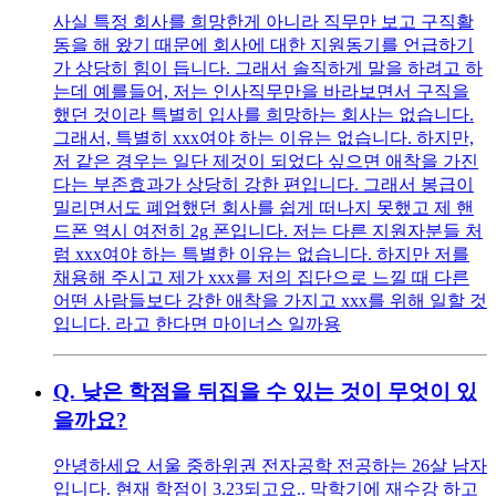
사실 특정 회사를 희망한게 아니라 직무만 보고 구직활
동을 해 왔기 때문에 회사에 대한 지원동기를 언급하기
가 상당히 힘이 듭니다. 그래서 솔직하게 말을 하려고 하
는데 예를들어, 저는 인사직무만을 바라보면서 구직을
했던 것이라 특별히 입사를 희망하는 회사는 없습니다.
그래서, 특별히 xxx여야 하는 이유는 없습니다. 하지만,
저 같은 경우는 일단 제것이 되었다 싶으면 애착을 가진
다는 부존효과가 상당히 강한 편입니다. 그래서 봉급이
밀리면서도 폐업했던 회사를 쉽게 떠나지 못했고 제 핸
드폰 역시 여전히 2g 폰입니다. 저는 다른 지원자분들 처
럼 xxx여야 하는 특별한 이유는 없습니다. 하지만 저를
채용해 주시고 제가 xxx를 저의 집단으로 느낄 때 다른
어떤 사람들보다 강한 애착을 가지고 xxx를 위해 일할 것
입니다. 라고 한다면 마이너스 일까용
Q.
낮은 학점을 뒤집을 수 있는 것이 무엇이 있
을까요?
안녕하세요 서울 중하위권 전자공학 전공하는 26살 남자
입니다. 현재 학점이 3.23되고요.. 막학기에 재수강 하고