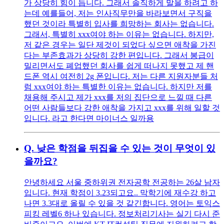
가 상당히 힘이 듭니다. 그래서 솔직하게 말을 하려고 하
는데 예를들어, 저는 인사직무만을 바라보면서 구직을
했던 것이라 특별히 입사를 희망하는 회사는 없습니다.
그래서, 특별히 xxx여야 하는 이유는 없습니다. 하지만,
저 같은 경우는 일단 제것이 되었다 싶으면 애착을 가진
다는 부존효과가 상당히 강한 편입니다. 그래서 봉급이
밀리면서도 폐업했던 회사를 쉽게 떠나지 못했고 제 핸
드폰 역시 여전히 2g 폰입니다. 저는 다른 지원자분들 처
럼 xxx여야 하는 특별한 이유는 없습니다. 하지만 저를
채용해 주시고 제가 xxx를 저의 집단으로 느낄 때 다른
어떤 사람들보다 강한 애착을 가지고 xxx를 위해 일할 것
입니다. 라고 한다면 마이너스 일까용
Q.
낮은 학점을 뒤집을 수 있는 것이 무엇이 있
을까요?
안녕하세요 서울 중하위권 전자공학 전공하는 26살 남자
입니다. 현재 학점이 3.23되고요.. 막학기에 재수강 하고
나면 3.3대로 올릴 수 있을 것 같긴합니다. 영어는 토익스
피킹 레벨6 하나 있습니다. 정보처리기사는 실기 다시 준