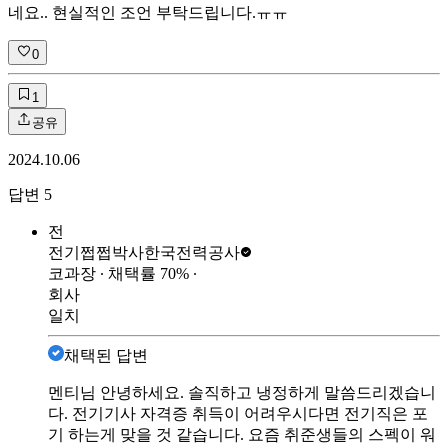
네요.. 현실적인 조언 부탁드립니다.ㅠㅠ
0
1
공유
2024.10.06
답변
5
전
전기쩝쩝박사
한국전력공사
코과장
∙ 채택률
70
%
∙
회사
일치
채택된 답변
멘티님 안녕하세요. 솔직하고 냉정하게 말씀드리겠습니
다. 전기기사 자격증 취득이 어려우시다면 전기직은 포
기 하는게 맞을 것 같습니다. 요즘 취준생들의 스펙이 워