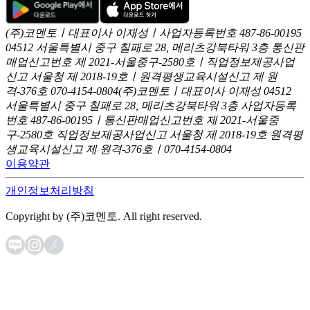
(주)코멘토ㅣ대표이사 이재성ㅣ사업자등록번호 487-86-00195
04512 서울특별시 중구 칠패로 28, 메리츠강북타워 3층
통신판
매업신고번호 제 2021-서울중구-2580호ㅣ직업정보제공사업
신고
서울청 제 2018-19호ㅣ원격평생교육시설신고 제 원
격-376호
070-4154-0804
(주)코멘토ㅣ대표이사 이재성
04512
서울특별시 중구 칠패로 28, 메리츠강북타워 3층
사업자등록
번호 487-86-00195ㅣ통신판매업신고번호 제 2021-서울중
구-2580호
직업정보제공사업신고 서울청 제 2018-19호
원격평
생교육시설신고 제 원격-376호ㅣ070-4154-0804
이용약관
개인정보처리방침
Copyright by (주)코멘토. All right reserved.