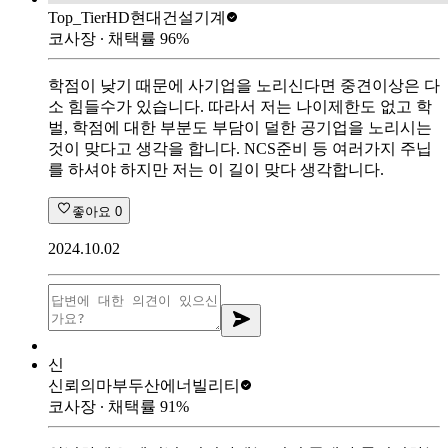
Top_Tier
HD현대건설기계
코사장
∙ 채택률
96
%
학점이 낮기 때문에 사기업을 노리신다면 중견이상은 다
소 힘들수가 있습니다. 따라서 저는 나이제한도 없고 학
벌, 학점에 대한 부분도 부담이 덜한 공기업을 노리시는
것이 맞다고 생각을 합니다. NCS준비 등 여러가지 주닙
를 하셔야 하지만 저는 이 길이 맞다 생각합니다.
좋아요
0
2024.10.02
신
신뢰의마부
두산에너빌리티
코사장
∙ 채택률
91
%