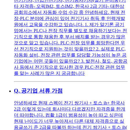
전기기사, 산업안전기사, 전기공사기사(실기 준비중) 기
타 자격증- 오픽IM2, 토스IM2, 한국사 2급 기타- 대한상
공회의소에서 자동화 수업 수강 중 안녕하세요. 현재 전
장·PLC 분야에 관심이 있어 전기기사 취득 후 인력개발
원에서 교육을 수강하고 있습니다. 1. 제가 알기론 공기
업에서는 PLC나 전장 직무를 별도로 채용하기보다는 전
기직으로 통합 채용한 후 부서 배치를 받는 경우가 많은
것으로 알고 있습니다. PLC·전장 업무를 희망한다면 우
선 전기직으로 지원하는 것이 맞을까요? 2. 실제로 PLC,
자동화 설비, 전장 관련 업무를 담당할 가능성이 높은 공
기업에는 어떤 곳들이 있을까요? 3. 발전사, 철도, 공항공
사 등에서 전기직으로 입사한 경우 PLC·전장 관련 업무
를 맡는 사례가 많은 지 궁금합니다
Q.
공기업 서류 가점
안녕하세요 현재 스펙이 전기 쌍기사 + 토스 ih+ 한국사
2급 이렇게 있는데 회사마다 다르겠지만 자격증을 한개
더 따야합니다. 컴활 1급이 범용성이 높아 따고 싶은데
현재 난이도가 너무 높아져서 다른 대체 자격증으로 실
용글쓰기 준 2급을 따볼까 하는데 전기 쌍기사 + 토스 ih(