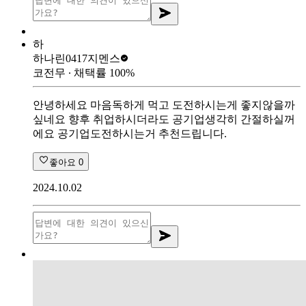
하
하나린0417
지멘스
코전무
∙ 채택률
100
%
안녕하세요 마음독하게 먹고 도전하시는게 좋지않을까
싶네요 향후 취업하시더라도 공기업생각히 간절하실꺼
에요 공기업도전하시는거 추천드립니다.
좋아요
0
2024.10.02