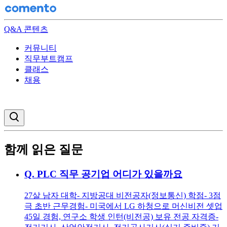
Q&A 콘텐츠
커뮤니티
직무부트캠프
클래스
채용
검색창 열기
함께 읽은 질문
Q.
PLC 직무 공기업 어디가 있을까요
27살 남자 대학- 지방공대 비전공자(정보통신) 학점- 3점
극 초반 근무경험- 미국에서 LG 하청으로 머신비전 셋업
45일 경험, 연구소 학생 인턴(비전공) 보유 전공 자격증-