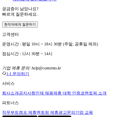
궁금증이 남았나요?
빠르게 질문하세요.
현직자에게 질문하기
고객센터
운영시간 : 평일 10시 ~ 18시 30분 (주말, 공휴일 제외)
점심시간 : 12시 30분 ~ 14시
기업 제휴 문의: help@comento.kr
1:1 문의하기
서비스
회사소개
공지사항
인재 채용
제휴 대학 인증
코멘토픽 소개
파트너스
직무부트캠프 제휴
멘토링 제휴
광고문의
기업 교육