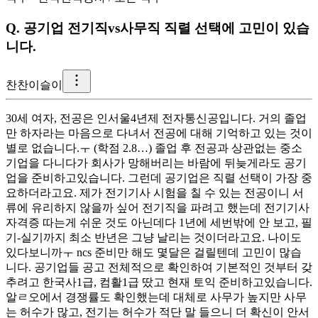
Q.
공기업 전기직vs사무직 직렬 선택에 고민이 있습
니다.
찬
찬이슬이
30세 여자, 전공은 인서울4년제 전자통신공입니다. 거의 졸업
만 하자라는 마음으로 다녀서 전공에 대해 기억하고 있는 것이
별로 없습니다.ㅜ (학점 2.8…) 졸업 후 전공과 상관없는 중소
기업을 다니다가 회사가 망해버리는 바람에 뒤늦게라도 공기
업을 준비하고있습니다. 그런데 공기업은 직렬 선택이 가장 중
요하더라고요. 제가 전기기사 시험을 칠 수 있는 전공이니 서
류에 유리하지 않을까 싶어 전기직을 파려고 했는데 전기기사
자격증 따는게 쉬운 것도 아닌데다 1년에 세번밖에 안 보고, 필
기-실기까지 최소 반년은 그냥 날리는 것이더라고요. 나이도
있다보니까ㅜ ncs 준비만 해도 몇달은 걸릴텐데 고민이 많습
니다. 공기업들 공고 전체적으로 확인하여 기본적인 것부터 갖
추려고 한국사1급, 컴활1급 땄고 현재 토익 준비하고있습니다.
알ㄹ오에서 경쟁률도 확인했는데 대체로 사무가 높지만 사무
는 허수가 많고, 전기는 허수가 적단 말 들으니 더 확신이 안서