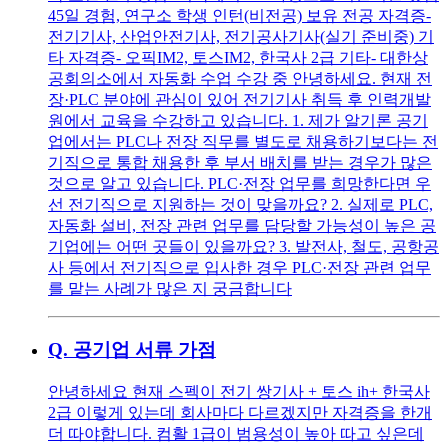
45일 경험, 연구소 학생 인턴(비전공) 보유 전공 자격증-
전기기사, 산업안전기사, 전기공사기사(실기 준비중) 기
타 자격증- 오픽IM2, 토스IM2, 한국사 2급 기타- 대한상
공회의소에서 자동화 수업 수강 중 안녕하세요. 현재 전
장·PLC 분야에 관심이 있어 전기기사 취득 후 인력개발
원에서 교육을 수강하고 있습니다. 1. 제가 알기론 공기
업에서는 PLC나 전장 직무를 별도로 채용하기보다는 전
기직으로 통합 채용한 후 부서 배치를 받는 경우가 많은
것으로 알고 있습니다. PLC·전장 업무를 희망한다면 우
선 전기직으로 지원하는 것이 맞을까요? 2. 실제로 PLC,
자동화 설비, 전장 관련 업무를 담당할 가능성이 높은 공
기업에는 어떤 곳들이 있을까요? 3. 발전사, 철도, 공항공
사 등에서 전기직으로 입사한 경우 PLC·전장 관련 업무
를 맡는 사례가 많은 지 궁금합니다
Q.
공기업 서류 가점
안녕하세요 현재 스펙이 전기 쌍기사 + 토스 ih+ 한국사
2급 이렇게 있는데 회사마다 다르겠지만 자격증을 한개
더 따야합니다. 컴활 1급이 범용성이 높아 따고 싶은데