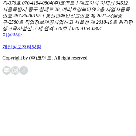
격-376호
070-4154-0804
(주)코멘토ㅣ대표이사 이재성
04512
서울특별시 중구 칠패로 28, 메리츠강북타워 3층
사업자등록
번호 487-86-00195ㅣ통신판매업신고번호 제 2021-서울중
구-2580호
직업정보제공사업신고 서울청 제 2018-19호
원격평
생교육시설신고 제 원격-376호ㅣ070-4154-0804
이용약관
개인정보처리방침
Copyright by (주)코멘토. All right reserved.