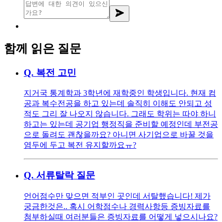
함께 읽은 질문
Q.
복전 고민
지거국 통계학과 3학년에 재학중인 학생입니다. 현재 컴
공과 복수전공을 하고 있는데 솔직히 이해도 안되고 성
적도 그리 잘 나오지 않습니다. 그래도 학위는 따야 하니
하고는 있는데 공기업 행정직을 준비할 예정인데 부전공
으로 돌려도 괜찮을까요? 아니면 사기업으로 바꿀 것을
염두에 두고 복전 유지할까요ㅠ?
Q.
서류탈락 질문
언어점수만 맞으면 적부인 곳인데 서탈했습니다! 제가
궁금한것은.. 혹시 어학점수나 경력사항등 증빙자료를
첨부하실때 여러분들은 증빙자료를 어떻게 넣으시나요?