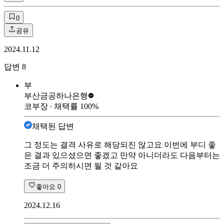
0
공유
2024.11.12
답변
8
부
부산금공
하나은행
코부장
∙ 채택률
100
%
채택된 답변
그 정도는 결격 사유로 해당되진 않고요 이번에 부디 좋
은 결과 있으셨으면 좋겠고 만약 아니더라도 다음부터는
조금 더 주의하시면 될 것 같아요
좋아요
0
2024.12.16