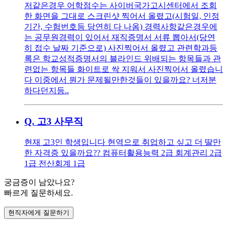
저같은경우 어학점수는 사이버국가고시센터에서 조회
한 화면을 그대로 스크린샷 찍어서 올렸고(시험일, 인정
기간, 수험번호등 당연히 다 나옴) 경력사항같은경우에
는 공무원경력이 있어서 재직증명서 서류 뽑아서(당연
히 접수 날짜 기준으로) 사진찍어서 올렸고 관련학과등
록은 학교성적증명서의 블라인드 위배되는 항목들과 관
련없는 항목들 화이트로 싹 지워서 사진찍어서 올렸습니
다 이중에서 뭔가 문제될만한것들이 있을까요? 너저분
하다던지등..
Q.
고3 사무직
현재 고3인 학생입니다 현역으로 취업하고 싶고 더 딸만
한 자격증 있을까요?? 컴퓨터활용능력 2급 회계관리 2급
1급 전산회계 1급
궁금증이 남았나요?
빠르게 질문하세요.
현직자에게 질문하기