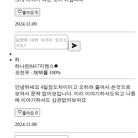
좋아요
0
2024.11.09
하
하나린0417
지멘스
코전무
∙ 채택률
100
%
안녕하세요 4일정도차이이고 오히려 줄여서 쓴것으로
보여서 문제 없어보입니다. 미리 이야기하셔도되고 나중
에 이야기하셔도 상관없어보여요
좋아요
0
2024.11.08