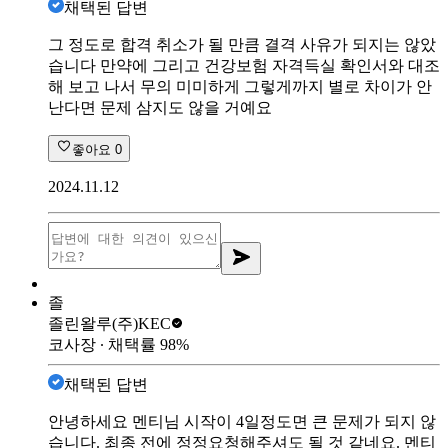
채택된 답변
그 정도로 합격 취소가 될 만큼 결격 사유가 되지는 않았
습니다 만약에 그리고 건강보험 자격득실 확인서와 대조
해 보고 나서 무의 미미하게 그렇게까지 별로 차이가 안
난다면 문제 삼지도 않을 거예요
좋아요
0
2024.11.12
졸
졸린왈루
(주)KEC
코사장
∙ 채택률
98
%
채택된 답변
안녕하세요 멘티님 시작이 4일정도면 큰 문제가 되지 않
습니다. 최종 전에 정정요청해주셔도 될 것 같네요. 멘티