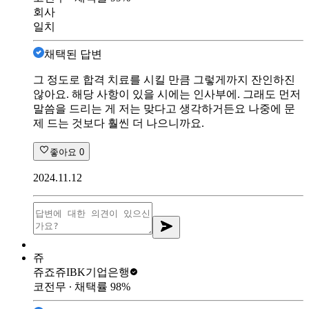
회사
일치
채택된 답변
그 정도로 합격 치료를 시킬 만큼 그렇게까지 잔인하진
않아요. 해당 사항이 있을 시에는 인사부에. 그래도 먼저
말씀을 드리는 게 저는 맞다고 생각하거든요 나중에 문
제 드는 것보다 훨씬 더 나으니까요.
좋아요
0
2024.11.12
쥬
쥬죠쥬
IBK기업은행
코전무
∙ 채택률
98
%