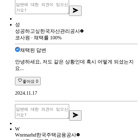
성
성공하고싶
한국자산관리공사
코사원
∙ 채택률
100
%
채택된 답변
안녕하세요, 저도 같은 상황인데 혹시 어떻게 되셨는지
요...
좋아요
0
2024.11.17
W
Wnrmarhd
한국주택금융공사