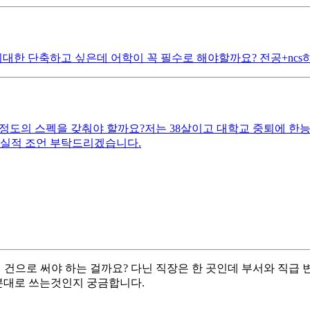
최대한 단축하고 싶은데 어학이 꼭 필수로 해야할까요? 전공+ncs
 스펙을 갖춰야 할까요? ​ 저는 38살이고 대학교 중퇴에 한능검 
현실적 조언 부탁드리겠습니다.
개 건으로 써야 하는 걸까요? 다닌 직장은 한 곳인데 부서와 직급
구분대로 쓰는것인지 궁금합니다.