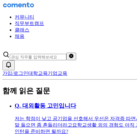
커뮤니티
직무부트캠프
클래스
채용
검색어 초기화
알림
가입/로그인
대학교육
기업교육
함께 읽은 질문
Q.
대외활동 고민입니다
저는 학점이 낮고 공기업을 선호해서 우선은 자격증 따면
말 들으면 좀 흔들리더라고요 ​ 학교생활 외의 경험도 아
인턴을 준비하면 될까요?