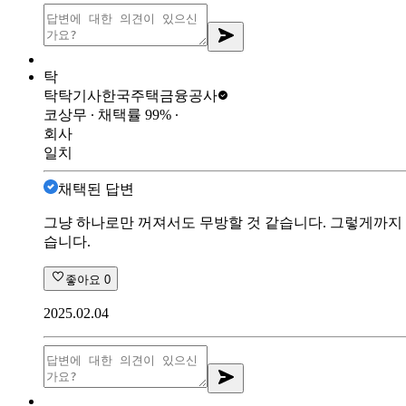
탁
탁탁기사
한국주택금융공사
코상무
∙ 채택률
99
%
∙
회사
일치
채택된 답변
그냥 하나로만 꺼져서도 무방할 것 같습니다. 그렇게까지 
습니다.
좋아요
0
2025.02.04