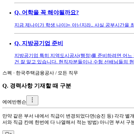
Q.
어학을 꼭 해야될까요?
지금 제나이가 학생 나이는 아닌지라.. 사실 공부시간을 
Q.
지방공기업 준비
지방공기업 특히 지역도시공사(행정)를 준비하려면 어느 정도의
건 잘 알고 있습니다. 현직자분들이나 수험 선배님들의 
스펙
·
한국주택금융공사
/
모든 직무
Q.
경력사항 기재할 때 구분
에
에반헨슨
만약 같은 부서 내에서 직급이 변경되었다면(승진 등) 각각 별
서와 직급 칸에 한번에 다 나열해서 적는 방법) 아니면 부서 