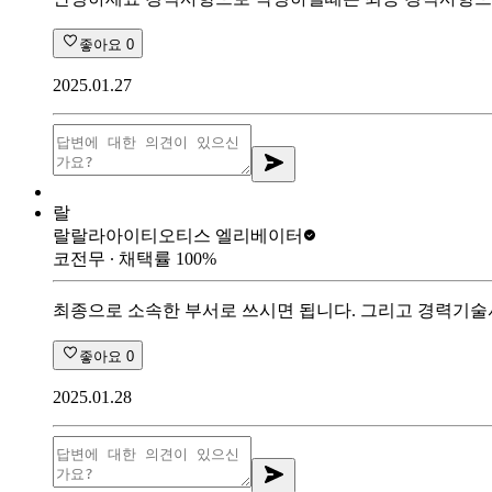
좋아요
0
2025.01.27
랄
랄랄라아이티
오티스 엘리베이터
코전무
∙ 채택률
100
%
최종으로 소속한 부서로 쓰시면 됩니다. 그리고 경력기술서
좋아요
0
2025.01.28