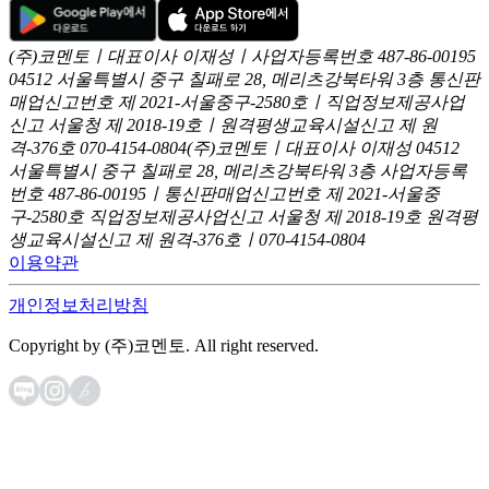
(주)코멘토ㅣ대표이사 이재성ㅣ사업자등록번호 487-86-00195
04512 서울특별시 중구 칠패로 28, 메리츠강북타워 3층
통신판
매업신고번호 제 2021-서울중구-2580호ㅣ직업정보제공사업
신고
서울청 제 2018-19호ㅣ원격평생교육시설신고 제 원
격-376호
070-4154-0804
(주)코멘토ㅣ대표이사 이재성
04512
서울특별시 중구 칠패로 28, 메리츠강북타워 3층
사업자등록
번호 487-86-00195ㅣ통신판매업신고번호 제 2021-서울중
구-2580호
직업정보제공사업신고 서울청 제 2018-19호
원격평
생교육시설신고 제 원격-376호ㅣ070-4154-0804
이용약관
개인정보처리방침
Copyright by (주)코멘토. All right reserved.