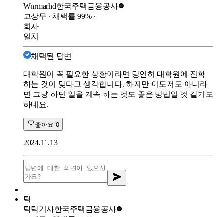
Wnrmarhd
한국주택금융공사
코상무
∙ 채택률
99
%
∙
회사
일치
채택된 답변
대학원이 꼭 필요한 상황이라면 당연히 대학원에 진학
하는 것이 맞다고 생각합니다. 하지만 이도저도 아니라
면 그냥 하던 일을 계속 하는 것도 좋은 방법일 것 같기도
하네요.
좋아요
0
2024.11.13
탁
탁탁기사
한국주택금융공사