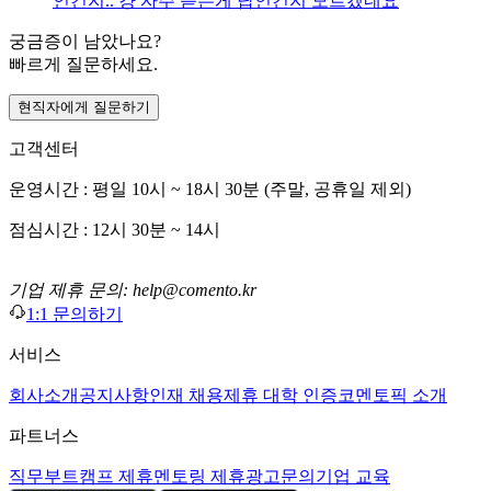
인건지.. 걍 자주 듣는게 답인건지 모르겠네요
궁금증이 남았나요?
빠르게 질문하세요.
현직자에게 질문하기
고객센터
운영시간 : 평일 10시 ~ 18시 30분 (주말, 공휴일 제외)
점심시간 : 12시 30분 ~ 14시
기업 제휴 문의: help@comento.kr
1:1 문의하기
서비스
회사소개
공지사항
인재 채용
제휴 대학 인증
코멘토픽 소개
파트너스
직무부트캠프 제휴
멘토링 제휴
광고문의
기업 교육