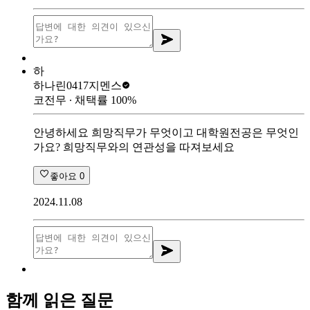
하
하나린0417
지멘스
코전무
∙ 채택률
100
%
안녕하세요 희망직무가 무엇이고 대학원전공은 무엇인
가요? 희망직무와의 연관성을 따져보세요
좋아요
0
2024.11.08
함께 읽은 질문