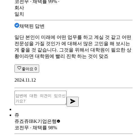
코전무
∙ 채택률
99
%
∙
회사
일치
채택된 답변
일단 본인이 미래에 어떤 업무를 하고 계실 것 같고 어떤
전문성을 가질 것인가 에 대해서 많은 고민을 해 보시는
게 좋을 것 같습니다. 그것을 위해서 대학원이 필요한 상
황이라면 대학원에 빨리 진학 하는 것이 맞죠
좋아요
0
2024.11.12
쥬
쥬죠쥬
IBK기업은행
코전무
∙ 채택률
98
%