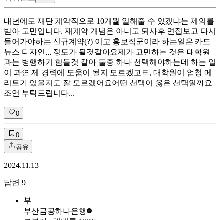
내년에도 재단 계약직으로 10개월 일해줄 수 있겠냐는 제의를
받아 고민입니다. 재계약 개념은 아니고 퇴사후 면접보고 다시
들어가야하는 신규계약(?) 이고 홍보직군이라 하는일은 카드
뉴스 디자인,,, 정도가 될것같아요 ​ 제가 고민하는 것은 대학원
과는 병행하기 힘들것 같아 둘중 하나 선택해야하는데 하는 일
이 과연 제 경력에 도움이 될지 모르겠고ㅌ, 대학원이 엄청 메
리트가 있을지도 잘 모르겠어요 ​ 어떤 선택이 옳은 선택일까요
조언 부탁드립니다...
0
0
공유
2024.11.13
답변
9
부
부산금공
하나은행