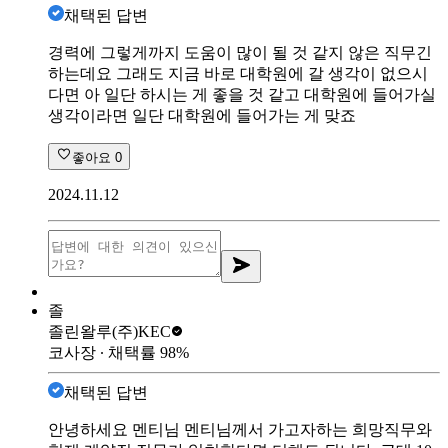
채택된 답변
경력에 그렇게까지 도움이 많이 될 것 같지 않은 직무긴
하는데요 그래도 지금 바로 대학원에 갈 생각이 없으시
다면 아 일단 하시는 게 좋을 것 같고 대학원에 들어가실
생각이라면 일단 대학원에 들어가는 게 맞죠
좋아요
0
2024.11.12
졸
졸린왈루
(주)KEC
코사장
∙ 채택률
98
%
채택된 답변
안녕하세요 멘티님 멘티님께서 가고자하는 희망직무와