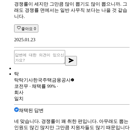
경쟁률이 세지만 그만큼 많이 뽑기도 많이 뽑으니까. 그
래도 경쟁률 면에서는 일반 사무직 보다는 나을 것 같습
니다.
좋아요
0
2025.01.23
탁
탁탁기사
한국주택금융공사
코전무
∙ 채택률
99
%
∙
회사
일치
채택된 답변
네 맞습니다. 경쟁률이 꽤 취한 편입니다. 아무래도 뽑는
인원도 많긴 많지만 그만큼 지원자들도 많기 때문입니다