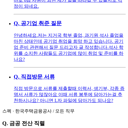
바로 6급 사원이 되면 제가 일을 따라갈 수 있을지도 걱
정이 되네요.
Q.
공기업 취준 질문
안녕하세요. ​ 저는 지거국 학부 졸업, 과기원 석사 졸업을
마친 상태인데 공기업 취업을 희망 하고 있습니다. 공기
업 준비 관련해서 질문 드리고자 글 작성합니다. ​ 석사 학
위를 소지한 사람들도 공기업에 많이 취업 및 준비를 하
나요?
Q.
직접방문 서류
직접 방문으로 서류를 제출할때 이력서, 생기부, 각종 증
명서 서류가 많잖아요 이때 서류 봉투에 담아가는걸 추
천하시나요? 아니면 L자 파일에 담아가도 되나요?
스펙
·
한국주택금융공사
/
모든 직무
Q.
금공 전산 직렬