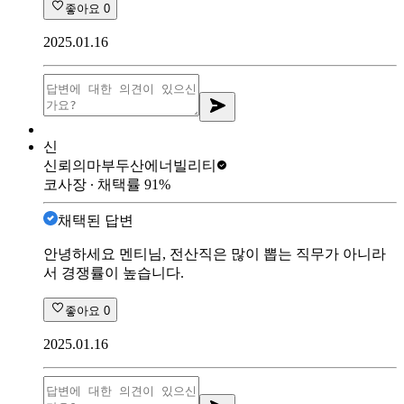
좋아요
0
2025.01.16
신
신뢰의마부
두산에너빌리티
코사장
∙ 채택률
91
%
채택된 답변
안녕하세요 멘티님, 전산직은 많이 뽑는 직무가 아니라
서 경쟁률이 높습니다.
좋아요
0
2025.01.16