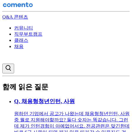
Q&A 콘텐츠
커뮤니티
직무부트캠프
클래스
채용
검색창 열기
함께 읽은 질문
Q.
채용형청년인턴, 사원
원하던 기업에서 공고가 나왔는데 채용형청년인턴, 사원
중 뭘로 지원해야할까요? 둘다 숫자는 똑같습니다. 그런
데 제가 인턴경험이 아예없어서요. 전공관련은 맞긴한데