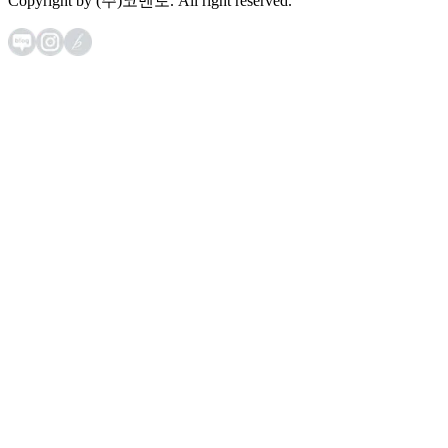
Copyright by (주)코멘토. All right reserved.