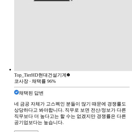
Top_Tier
HD현대건설기계
코사장
∙ 채택률
96
%
채택된 답변
네 금공 자체가 고스펙인 분들이 많기 때문에 경쟁률도
상당하다고 봐야합니다. 직무로 보면 전산/정보가 다른
직무보다 더 높다고는 할 수는 없겠지만 경쟁률은 다른
공기업보다는 높습니다.