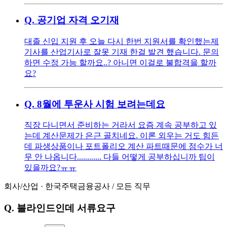
Q.
공기업 자격 오기재
대졸 신입 지원 후 오늘 다시 한번 지원서를 확인했는제
기사를 산업기사로 잘못 기재 한걸 발견 했습니다. 문의
하면 수정 가능 할까요..? 아니면 이걸로 불합격을 할까
요?
Q.
8월에 투운사 시험 보려는데요
직장 다니면서 준비하는 거라서 요즘 계속 공부하고 있
는데 계산문제가 은근 골치네요. 이론 외우는 거도 힘든
데 파생상품이나 포트폴리오 계산 파트때문에 점수가 너
무 안 나옵니다............ 다들 어떻게 공부하십니까 팁이
있을까요?ㅠㅠ
회사/산업
·
한국주택금융공사
/
모든 직무
Q.
블라인드인데 서류요구