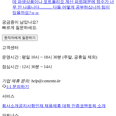
데 파생상품이나 포트폴리오 계산 파트때문에 점수가 너
무 안 나옵니다............ 다들 어떻게 공부하십니까 팁이
있을까요?ㅠㅠ
궁금증이 남았나요?
빠르게 질문하세요.
현직자에게 질문하기
고객센터
운영시간 : 평일 10시 ~ 18시 30분 (주말, 공휴일 제외)
점심시간 : 12시 30분 ~ 14시
기업 제휴 문의: help@comento.kr
1:1 문의하기
서비스
회사소개
공지사항
인재 채용
제휴 대학 인증
코멘토픽 소개
파트너스