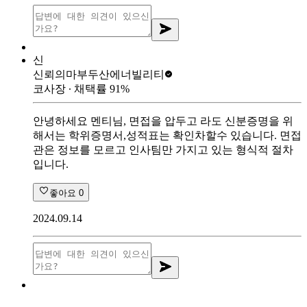
신
신뢰의마부
두산에너빌리티
코사장
∙ 채택률
91
%
안녕하세요 멘티님, 면접을 압두고 라도 신분증명을 위
해서는 학위증명서,성적표는 확인차할수 있습니다. 면접
관은 정보를 모르고 인사팀만 가지고 있는 형식적 절차
입니다.
좋아요
0
2024.09.14