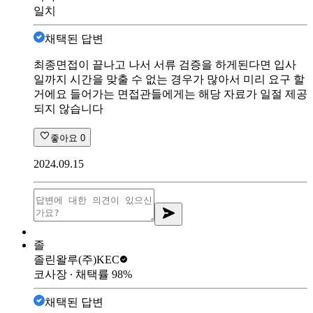
일치
채택된 답변
최종면접이 끝나고 나서 서류 검증을 하게된다면 입사
일까지 시간을 맞출 수 없는 경우가 많아서 미리 요구 할
거에요 들어가는 면접관들에게는 해당 자료가 일절 제공
되지 않습니다
좋아요
0
2024.09.15
졸
졸린왈루
(주)KEC
코사장
∙ 채택률
98
%
채택된 답변