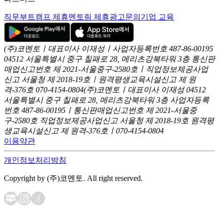
직무부트캠프 제휴
멘토링 제휴
광고문의
기업 교육
(주)코멘토ㅣ대표이사 이재성ㅣ사업자등록번호 487-86-00195
04512 서울특별시 중구 칠패로 28, 메리츠강북타워 3층
통신판
매업신고번호 제 2021-서울중구-2580호ㅣ직업정보제공사업
신고
서울청 제 2018-19호ㅣ원격평생교육시설신고 제 원
격-376호
070-4154-0804
(주)코멘토ㅣ대표이사 이재성
04512
서울특별시 중구 칠패로 28, 메리츠강북타워 3층
사업자등록
번호 487-86-00195ㅣ통신판매업신고번호 제 2021-서울중
구-2580호
직업정보제공사업신고 서울청 제 2018-19호
원격평
생교육시설신고 제 원격-376호ㅣ070-4154-0804
이용약관
개인정보처리방침
Copyright by (주)코멘토. All right reserved.