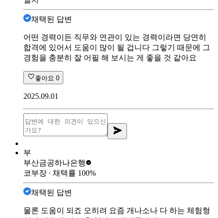
채택된 답변
어떤 경력이든 직무와 연관이 있는 경력이라면 당연히
합격에 있어서 도움이 많이 될 겁니다 그렇기 때문에 그
경험을 충분히 잘 어필 해 보시는 게 좋을 것 같아요
좋아요
0
2025.09.01
부
부산금공
하나은행
코부장
∙ 채택률
100
%
채택된 답변
물론 도움이 되죠 오히려 요즘 개나소나 다 하는 체험형