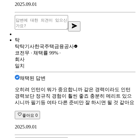
2025.09.01
탁
탁탁기사
한국주택금융공사
코전무
∙ 채택률
99
%
∙
회사
일치
채택된 답변
오히려 인턴이 뭐가 중요합니까 같은 경력이라도 인턴
경력보단 정규직 경험이 훨씬 좋죠 충분히 메리트 있으
시니까 필기등 여타 다른 준비만 잘 하시면 될 것 같아요
좋아요
0
2025.09.01