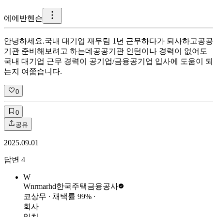
에
에반헨슨
안녕하세요. ​ 국내 대기업 재무팀 1년 근무하다가 퇴사하고 ​ 공공
기관 준비해보려고 하는데 ​ 공공기관 인턴이나 경력이 없어도
국내 대기업 근무 경력이 공기업/금융공기업 입사에 도움이 되
는지 여쭙습니다.
0
0
공유
2025.09.01
답변
4
W
Wnrmarhd
한국주택금융공사
코상무
∙ 채택률
99
%
∙
회사
일치