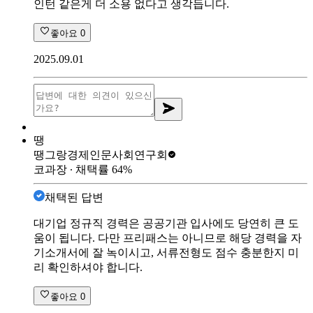
인턴 같은게 더 소용 없다고 생각듭니다.
좋아요
0
2025.09.01
땡
땡그랑
경제인문사회연구회
코과장
∙ 채택률
64
%
채택된 답변
대기업 정규직 경력은 공공기관 입사에도 당연히 큰 도
움이 됩니다. 다만 프리패스는 아니므로 해당 경력을 자
기소개서에 잘 녹이시고, 서류전형도 점수 충분한지 미
리 확인하셔야 합니다.
좋아요
0