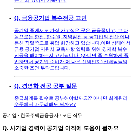
은 거의 없어서 어쭙니다.
Q.
금융공기업 복수전공 고민
공기업 중에서도 가장 가고싶은 곳은 금융쪽이고, 그 다
음으로는 한전, 한수원, 지역발전 등 공기업의 전산 이나
통신 직렬쪽으로 취업 희망하고 있습니다. ​ 이런 상태에서
금융 공기업 지원시 교육사항 입력을 위해 경제학 복수
전공을 해야하는지 고민됩니다. (아니면 좀 수월하게 졸
업하면서 공기업 준비가 더 나은 선택인지) 선배님들의
소중한 조언 부탁드립니다.
Q.
경영학 전공 공부 질문
중급회계를 필수로 공부해야할까요?? 아니면 회계원리
수준에서 마무리해도 될까요?
공기업
·
한국주택금융공사
/
모든 직무
Q.
사기업 경력이 공기업 이직에 도움이 될까요