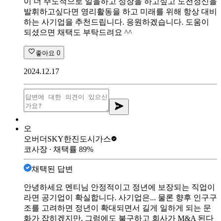
이 더 주도적으로 일을하고 성장을 하고싶고 도전정신을
발휘하고싶다면 영리활동을 하고 미래를 위해 항상 대비
하는 사기업을 추천드립니다. 응원하겠습니다. 도움이
되셨으면 채택도 부탁드려요 ^^
좋아요
0
2024.12.17
오
오버더SKY
한진도시가스
코사장
∙ 채택률
89
%
채택된 답변
안녕하세요 멘티님 안정적이고 정년에 보장되는 직업이
라면 공기업이 확실합니다. 사기업은... 물론 향후 인구구
조를 고려하면 정년이 확대되면서 길게 일하게 되는 문
화가 잡히겠지만, 그럼에도 불구하고 회사가 M&A 된다