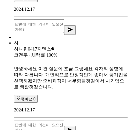
2024.12.17
하
하나린0417
지멘스
코전무
∙ 채택률
100
%
안녕하세요 이건 질문이 조금 그렇네요 각자의 성향에
따라 다릅니다. 개인적으로 안정적인게 좋아서 공기업을
선택하겠지만 준비과정이 너무힘들것같아서 사기업으
로 행할것같습니다.
좋아요
0
2024.12.17