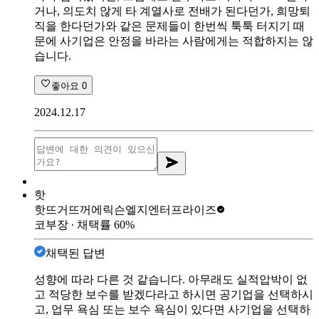
거나, 의도치 않게 타 계열사로 전배가 된다던가, 희망퇴
직을 한다던가와 같은 문제들이 한번씩 툭툭 터지기 때
문에 사기업은 안정을 바라는 사람에게는 적합하지는 않
습니다.
좋아요
0
2024.12.17
핫
핫뜨거뜨꺼
에릭슨엘지엔터프라이즈
코부장
∙ 채택률
60
%
채택된 답변
성향에 따라 다른 것 같습니다. 아무래도 실적압박이 없
고 적당한 보수를 받겠다라고 하시면 공기업을 선택하시
고, 업무 욕심 또는 보수 욕심이 있다면 사기업을 선택하