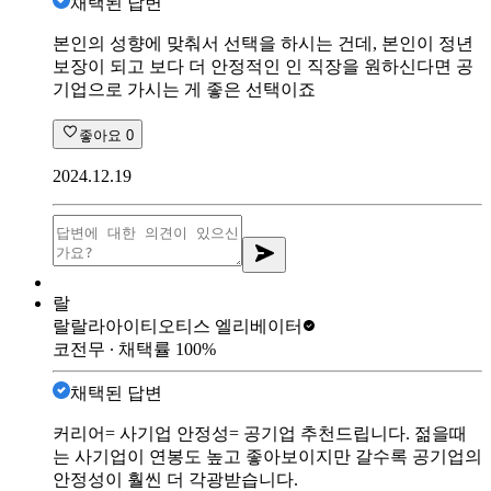
채택된 답변
본인의 성향에 맞춰서 선택을 하시는 건데, 본인이 정년
보장이 되고 보다 더 안정적인 인 직장을 원하신다면 공
기업으로 가시는 게 좋은 선택이죠
좋아요
0
2024.12.19
랄
랄랄라아이티
오티스 엘리베이터
코전무
∙ 채택률
100
%
채택된 답변
커리어= 사기업 안정성= 공기업 추천드립니다. 젊을때
는 사기업이 연봉도 높고 좋아보이지만 갈수록 공기업의
안정성이 훨씬 더 각광받습니다.