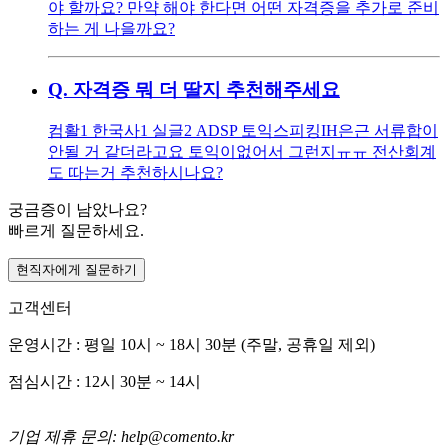
야 할까요? 만약 해야 한다면 어떤 자격증을 추가로 준비
하는 게 나을까요?
Q.
자격증 뭐 더 딸지 추천해주세요
컴활1 한국사1 실글2 ADSP 토익스피킹IH ​ 은근 서류합이
안될 거 같더라고요 토익이없어서 그런지ㅠㅠ 전산회계
도 따는거 추천하시나요?
궁금증이 남았나요?
빠르게 질문하세요.
현직자에게 질문하기
고객센터
운영시간 : 평일 10시 ~ 18시 30분 (주말, 공휴일 제외)
점심시간 : 12시 30분 ~ 14시
기업 제휴 문의: help@comento.kr