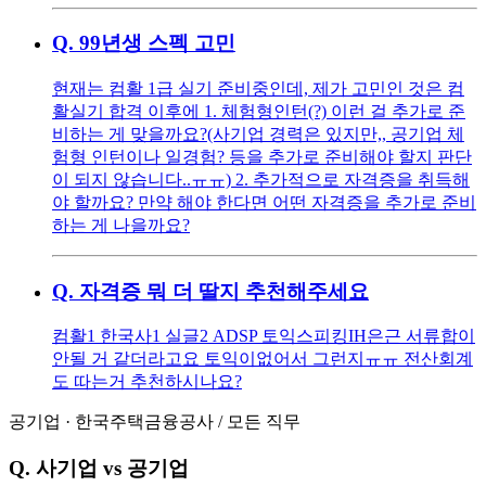
Q.
99년생 스펙 고민
현재는 컴활 1급 실기 준비중인데, 제가 고민인 것은 컴
활실기 합격 이후에 1. 체험형인턴(?) 이런 걸 추가로 준
비하는 게 맞을까요?(사기업 경력은 있지만,, 공기업 체
험형 인턴이나 일경험? 등을 추가로 준비해야 할지 판단
이 되지 않습니다..ㅠㅠ) 2. 추가적으로 자격증을 취득해
야 할까요? 만약 해야 한다면 어떤 자격증을 추가로 준비
하는 게 나을까요?
Q.
자격증 뭐 더 딸지 추천해주세요
컴활1 한국사1 실글2 ADSP 토익스피킹IH ​ 은근 서류합이
안될 거 같더라고요 토익이없어서 그런지ㅠㅠ 전산회계
도 따는거 추천하시나요?
공기업
·
한국주택금융공사
/
모든 직무
Q.
사기업 vs 공기업