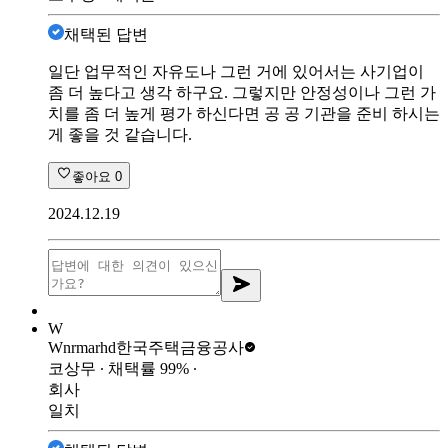
채택된 답변
일단 업무적인 자유도나 그런 거에 있어서는 사기업이
좀 더 높다고 생각 하구요. 그렇지만 안정성이나 그런 가
치를 좀 더 높게 평가 하신다면 공 공 기관을 준비 하시는
게 좋을 것 같습니다.
좋아요
0
2024.12.19
W
Wnrmarhd
한국주택금융공사
코상무
∙ 채택률
99
%
∙
회사
일치