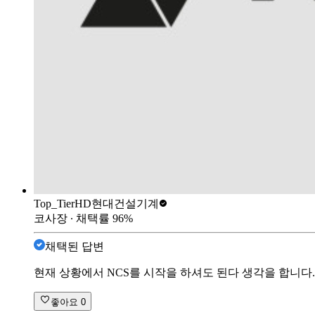
Top_Tier
HD현대건설기계
코사장
∙ 채택률
96
%
채택된 답변
현재 상황에서 NCS를 시작을 하셔도 된다 생각을 합니다
좋아요
0