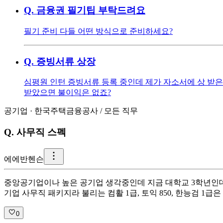
Q.
금융권 필기팁 부탁드려요
필기 준비 다들 어떤 방식으로 준비하세요?
Q.
증빙서류 상장
심평원 인턴 증빙서류 등록 중인데 제가 자소서에 상 받은
받았으면 불이익은 없죠?
공기업
·
한국주택금융공사
/
모든 직무
Q.
사무직 스펙
에
에반헨슨
중앙공기업이나 높은 공기업 생각중인데 지금 대학교 3학년인데 사무직
기업 사무직 패키지라 불리는 컴활 1급, 토익 850, 한능검 1
0