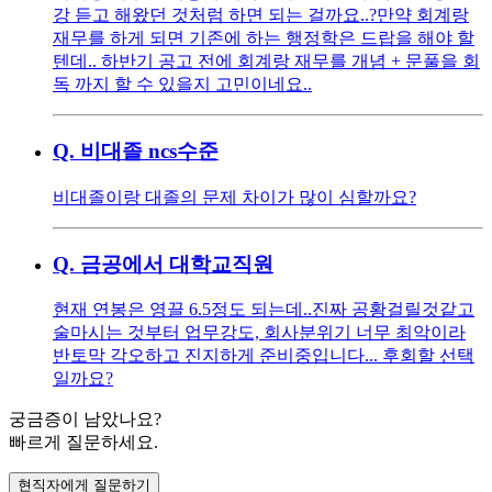
강 듣고 해왔던 것처럼 하면 되는 걸까요..? ​ 만약 회계랑
재무를 하게 되면 기존에 하는 행정학은 드랍을 해야 할
텐데.. 하반기 공고 전에 회계랑 재무를 개념 + 문풀을 회
독 까지 할 수 있을지 고민이네요..
Q.
비대졸 ncs수준
비대졸이랑 대졸의 문제 차이가 많이 심할까요?
Q.
금공에서 대학교직원
현재 연봉은 영끌 6.5정도 되는데..진짜 공황걸릴것같고
술마시는 것부터 업무강도, 회사분위기 너무 최악이라
반토막 각오하고 진지하게 준비중입니다... 후회할 선택
일까요?
궁금증이 남았나요?
빠르게 질문하세요.
현직자에게 질문하기