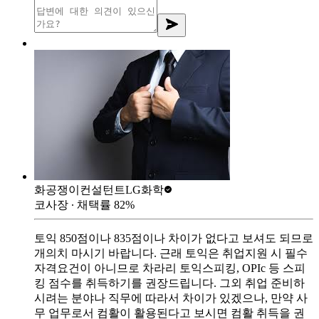
화공쟁이컨설턴트
LG화학
코사장
∙ 채택률
82
%
토익 850점이나 835점이나 차이가 없다고 보셔도 되므로
개의치 마시기 바랍니다. 근래 토익은 취업지원 시 필수
자격요건이 아니므로 차라리 토익스피킹, OPIc 등 스피
킹 점수를 취득하기를 권장드립니다. 그외 취업 준비하
시려는 분야나 직무에 따라서 차이가 있겠으나, 만약 사
무 업무로서 컴활이 활용된다고 보시면 컴활 취득을 권