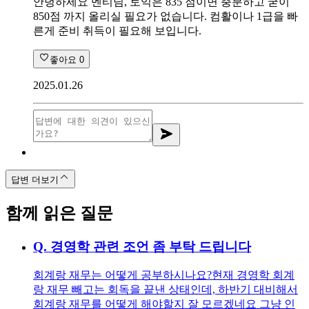
안녕하세요 멘티님, 토익은 835 점이면 충분하고 굳이
850점 까지 올리실 필요가 없습니다. 컴활이나 1급을 빠
른게 준비 취득이 필요해 보입니다.
좋아요
0
2025.01.26
답변 더보기
함께 읽은 질문
Q.
경영학 관련 조언 좀 부탁 드립니다
회계랑 재무는 어떻게 공부하시나요? ​ 현재 경영학 회계
랑 재무 빼고는 회독을 끝낸 상태인데, 하반기 대비해서
회계랑 재무를 어떻게 해야할지 잘 모르겠네요 그냥 인