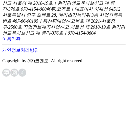
신고
서울청 제 2018-19호ㅣ원격평생교육시설신고 제 원
격-376호
070-4154-0804
(주)코멘토ㅣ대표이사 이재성
04512
서울특별시 중구 칠패로 28, 메리츠강북타워 3층
사업자등록
번호 487-86-00195ㅣ통신판매업신고번호 제 2021-서울중
구-2580호
직업정보제공사업신고 서울청 제 2018-19호
원격평
생교육시설신고 제 원격-376호ㅣ070-4154-0804
이용약관
개인정보처리방침
Copyright by (주)코멘토. All right reserved.