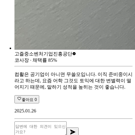
고즐
중소벤처기업진흥공단
코사장
∙ 채택률
85
%
컴활은 공기업이 아니면 무쓸모입니다. 이직 준비중이시
라고 하는데, 요즘 어학 그것도 토익에 대한 변별력이 떨
어지기 때문에, 말하기 성적을 높히는 것이 좋습니다.
좋아요
0
2025.01.26