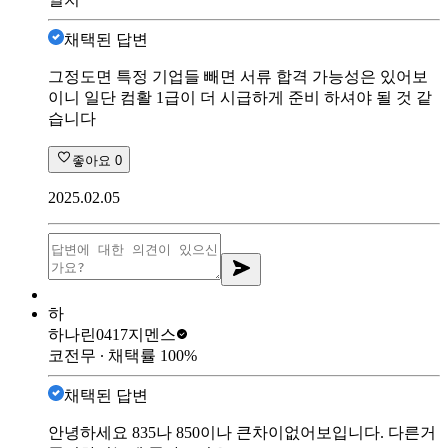
채택된 답변
그정도면 특정 기업들 빼면 서류 합격 가능성은 있어보
이니 일단 컴활 1급이 더 시급하게 준비 하셔야 될 것 같
습니다
좋아요
0
2025.02.05
하
하나린0417
지멘스
코전무
∙ 채택률
100
%
채택된 답변
안녕하세요 835나 850이나 큰차이없어보입니다. 다른거