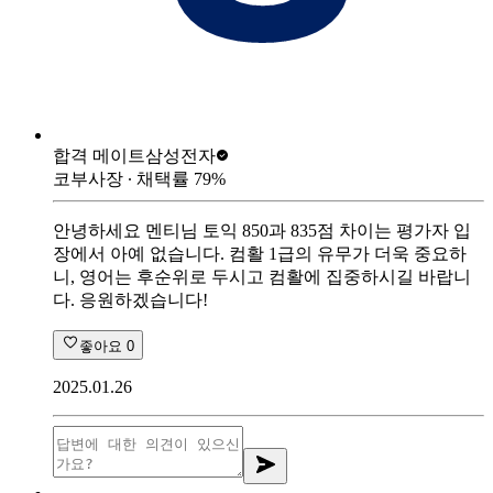
합격 메이트
삼성전자
코부사장
∙ 채택률
79
%
안녕하세요 멘티님 토익 850과 835점 차이는 평가자 입
장에서 아예 없습니다. 컴활 1급의 유무가 더욱 중요하
니, 영어는 후순위로 두시고 컴활에 집중하시길 바랍니
다. 응원하겠습니다!
좋아요
0
2025.01.26