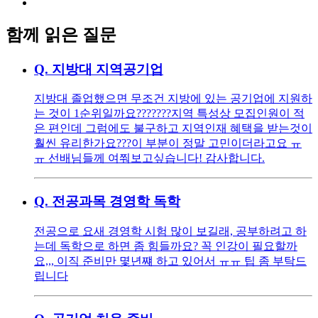
함께 읽은 질문
Q.
지방대 지역공기업
지방대 졸업했으면 무조건 지방에 있는 공기업에 지원하
는 것이 1순위일까요??????? ​ ​ 지역 특성상 모집인원이 적
은 편인데 그럼에도 불구하고 지역인재 혜택을 받는것이
훨씬 유리한가요??? ​ 이 부분이 정말 고민이더라고요 ㅠ
ㅠ 선배님들께 여쭤보고싶습니다! 감사합니다.
Q.
전공과목 경영학 독학
전공으로 요새 경영학 시험 많이 보길래, 공부하려고 하
는데 독학으로 하면 좀 힘들까요? 꼭 인강이 필요할까
요,,, 이직 준비만 몇년쨰 하고 있어서 ㅠㅠ 팁 좀 부탁드
립니다