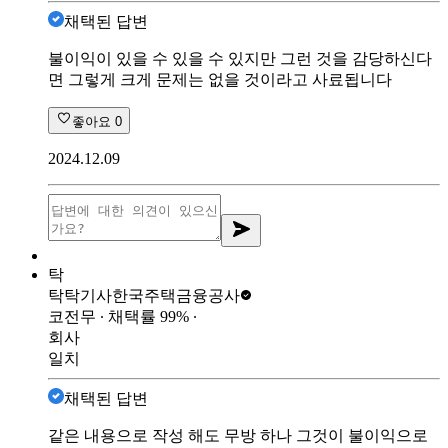
채택된 답변
불이익이 있을 수 있을 수 있지만 그런 것을 감당하신다
면 그렇게 크게 문제는 없을 것이라고 사료됩니다
좋아요
0
2024.12.09
탁
탁탁기사
한국주택금융공사
코전무
∙ 채택률
99
%
∙
회사
일치
채택된 답변
같은 내용으로 작성 해도 무방 하나 그것이 불이익으로