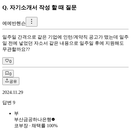
Q.
자기소개서 작성 할 때 질문
에
에반헨슨
일주일 간격으로 같은 기업에 인턴/계약직 공고가 떴는데 일주
일 전에 넣었던 자소서 같은 내용으로 일주일 후에 지원해도
무관할까요??
0
0
공유
2024.11.29
답변
9
부
부산금공
하나은행
코부장
∙ 채택률
100
%