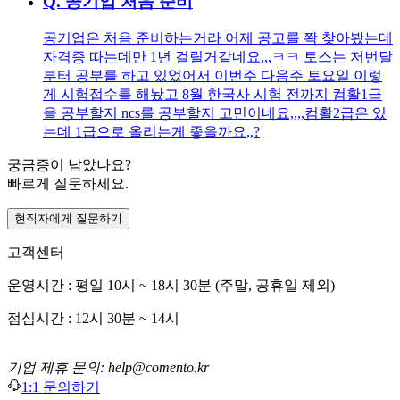
Q.
공기업 처음 준비
공기업은 처음 준비하는거라 어제 공고를 쫙 찾아봤는데
자격증 따는데만 1년 걸릴거같네요,,,ㅋㅋ 토스는 저번달
부터 공부를 하고 있었어서 이번주 다음주 토요일 이렇
게 시험접수를 해놨고 8월 한국사 시험 전까지 컴활1급
을 공부할지 ncs를 공부할지 고민이네요,,,,컴활2급은 있
는데 1급으로 올리는게 좋을까요,,?
궁금증이 남았나요?
빠르게 질문하세요.
현직자에게 질문하기
고객센터
운영시간 : 평일 10시 ~ 18시 30분 (주말, 공휴일 제외)
점심시간 : 12시 30분 ~ 14시
기업 제휴 문의: help@comento.kr
1:1 문의하기