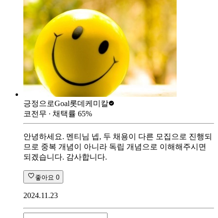
긍정으로Goal
롯데케미칼
코전무
∙ 채택률
65
%
안녕하세요. 멘티님 넵, 두 채용이 다른 모집으로 진행되
므로 중복 개념이 아니라 독립 개념으로 이해해주시면
되겠습니다. 감사합니다.
좋아요
0
2024.11.23