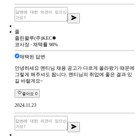
졸
졸린왈루
(주)KEC
코사장
∙ 채택률
98
%
채택된 답변
안녕하세요 멘티님 채용 공고가 다르게 올라왔기 때문에
그렇게 해주셔도 됩니다. 멘티님의 취업에 좋은 결과 있
길 바랄게요~
좋아요
0
2024.11.23