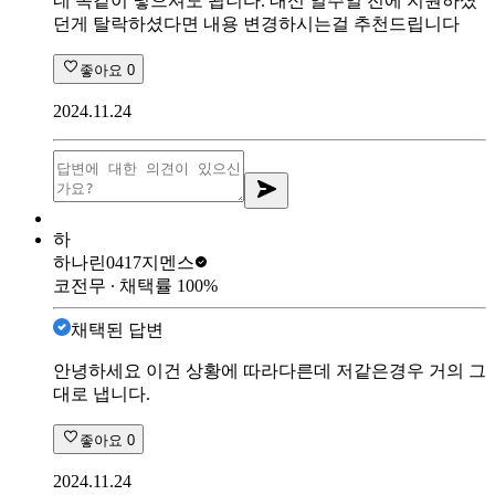
네 똑같이 넣으셔도 됩니다. 대신 일주일 전에 지원하셨
던게 탈락하셨다면 내용 변경하시는걸 추천드립니다
좋아요
0
2024.11.24
하
하나린0417
지멘스
코전무
∙ 채택률
100
%
채택된 답변
안녕하세요 이건 상황에 따라다른데 저같은경우 거의 그
대로 냅니다.
좋아요
0
2024.11.24