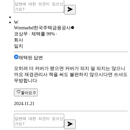
W
Wnrmarhd
한국주택금융공사
코상무
∙ 채택률
99
%
∙
회사
일치
채택된 답변
오히려 더 커버가 됐으면 커버가 되지 덜 되지는 않으니
까요 재경관리사 책을 써도 불편하지 않으시다면 쓰셔도
무방합니다
좋아요
0
2024.11.21