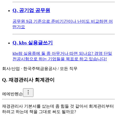
Q.
공기업 공무원
공무원 9급 기준으로 준비기간이나 난이도 비교하면 어
떤가요
Q.
kbs 실용글쓰기
kbs랑 실용중에 둘 중 아무거나 따면 되나요? 경영 단일
전공시험으로 하는 기업들을 목표로 하고 있습니다!
회사/산업
·
한국주택금융공사
/
모든 직무
Q.
재경관리사 회계관이
에
에반헨슨
재경관리사 기본서를 샀는데 좀 힘들 것 같아서 회계관리부터
하려고 하는데 책을 그대로 써도 될까요?