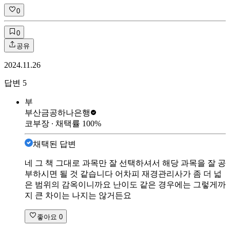
0
0
공유
2024.11.26
답변
5
부
부산금공
하나은행
코부장
∙ 채택률
100
%
채택된 답변
네 그 책 그대로 과목만 잘 선택하셔서 해당 과목을 잘 공
부하시면 될 것 같습니다 어차피 재경관리사가 좀 더 넓
은 범위의 감옥이니까요 난이도 같은 경우에는 그렇게까
지 큰 차이는 나지는 않거든요
좋아요
0