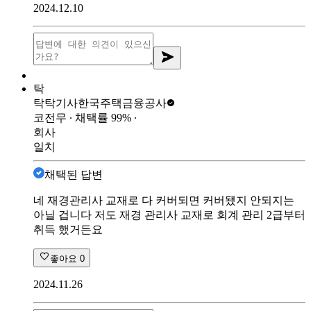
2024.12.10
탁
탁탁기사
한국주택금융공사
코전무
∙ 채택률
99
%
∙
회사
일치
채택된 답변
네 재경관리사 교재로 다 커버되면 커버됐지 안되지는
아닐 겁니다 저도 재경 관리사 교재로 회계 관리 2급부터
취득 했거든요
좋아요
0
2024.11.26