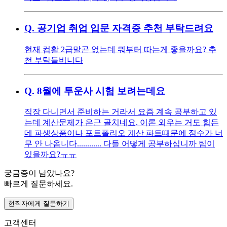
Q.
공기업 취업 입문 자격증 추천 부탁드려요
현재 컴활 2급말곤 없는데 뭐부터 따는게 좋을까요? 추
천 부탁들비니다
Q.
8월에 투운사 시험 보려는데요
직장 다니면서 준비하는 거라서 요즘 계속 공부하고 있
는데 계산문제가 은근 골치네요. 이론 외우는 거도 힘든
데 파생상품이나 포트폴리오 계산 파트때문에 점수가 너
무 안 나옵니다............ 다들 어떻게 공부하십니까 팁이
있을까요?ㅠㅠ
궁금증이 남았나요?
빠르게 질문하세요.
현직자에게 질문하기
고객센터