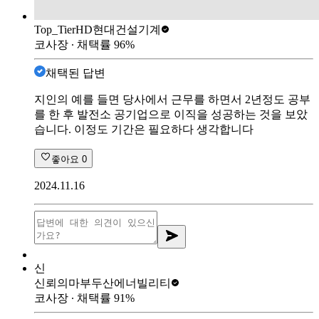
Top_Tier
HD현대건설기계
코사장
∙ 채택률
96
%
채택된 답변
지인의 예를 들면 당사에서 근무를 하면서 2년정도 공부
를 한 후 발전소 공기업으로 이직을 성공하는 것을 보았
습니다. 이정도 기간은 필요하다 생각합니다
좋아요
0
2024.11.16
신
신뢰의마부
두산에너빌리티
코사장
∙ 채택률
91
%