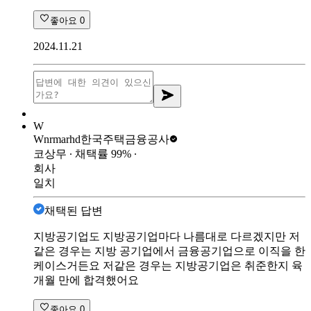
좋아요
0
2024.11.21
W
Wnrmarhd
한국주택금융공사
코상무
∙ 채택률
99
%
∙
회사
일치
채택된 답변
지방공기업도 지방공기업마다 나름대로 다르겠지만 저
같은 경우는 지방 공기업에서 금융공기업으로 이직을 한
케이스거든요 저같은 경우는 지방공기업은 취준한지 육
개월 만에 합격했어요
좋아요
0