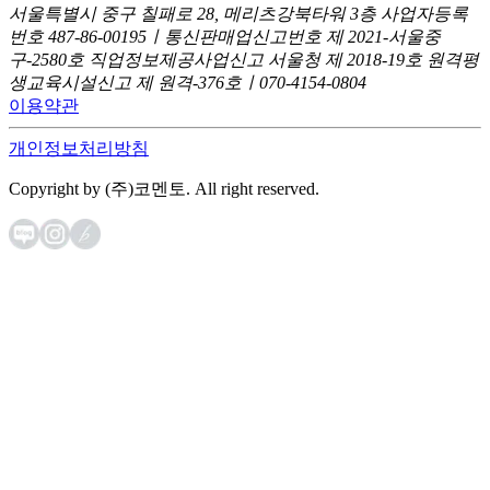
서울특별시 중구 칠패로 28, 메리츠강북타워 3층
사업자등록
번호 487-86-00195ㅣ통신판매업신고번호 제 2021-서울중
구-2580호
직업정보제공사업신고 서울청 제 2018-19호
원격평
생교육시설신고 제 원격-376호ㅣ070-4154-0804
이용약관
개인정보처리방침
Copyright by (주)코멘토. All right reserved.