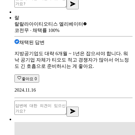
랄
랄랄라아이티
오티스 엘리베이터
코전무
∙ 채택률
100
%
채택된 답변
지방공기업도 대략 6개월 ~ 1년은 잡으셔야 합니다. 워
낙 공기업 자체가 티오도 적고 경쟁자가 많아서 어느정
도 긴 호흡으로 준비하시는 게 좋아요.
좋아요
0
2024.11.16