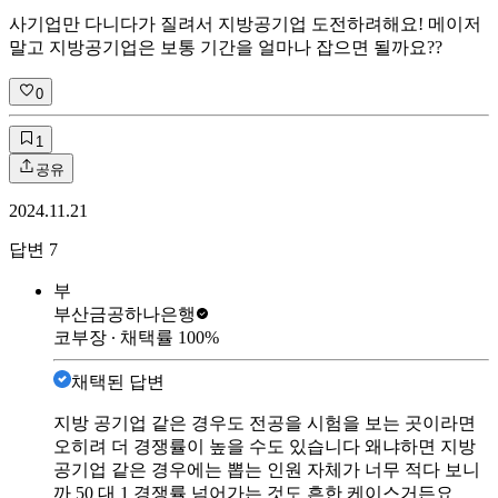
사기업만 다니다가 질려서 지방공기업 도전하려해요! 메이저
말고 지방공기업은 보통 기간을 얼마나 잡으면 될까요??
0
1
공유
2024.11.21
답변
7
부
부산금공
하나은행
코부장
∙ 채택률
100
%
채택된 답변
지방 공기업 같은 경우도 전공을 시험을 보는 곳이라면
오히려 더 경쟁률이 높을 수도 있습니다 왜냐하면 지방
공기업 같은 경우에는 뽑는 인원 자체가 너무 적다 보니
까 50 대 1 경쟁률 넘어가는 것도 흔한 케이스거든요