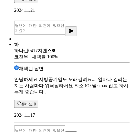
2024.11.21
하
하나린0417
지멘스
코전무
∙ 채택률
100
%
채택된 답변
안녕하세요 지방공기업도 오래걸려요.... 얼마나 걸리는
지는 사람마다 워낙달라서요 최소 6개월~max 잡고 하시
는게 좋습니다 .
좋아요
0
2024.11.17