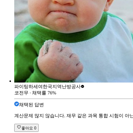
파이팅하세여
한국지역난방공사
코전무
∙ 채택률
76
%
채택된 답변
계산문제 많지 않습니다. 재무 같은 과목 통합 시험이 아
좋아요
0