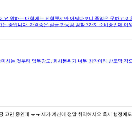
이에요 원하는 대학에는 진학했지만 어쩌다보니 졸업은 못하고 이
 하는 중입니다. 자격증은 실글 한능검 컴활 3가지 준비중인데 이
 술마시는 것부터 업무강도, 회사분위기 너무 최악이라 반토막 각
공 고민 중인데 ㅠㅠ 제가 계산에 정말 취약해서요 혹시 행정에도