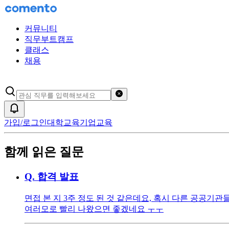
커뮤니티
직무부트캠프
클래스
채용
검색어 초기화
알림
가입/로그인
대학교육
기업교육
함께 읽은 질문
Q.
합격 발표
면접 본 지 3주 정도 된 것 같은데요, 혹시 다른 공공기관
여러모로 빨리 나왔으면 좋겠네요 ㅜㅜ