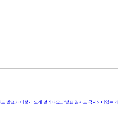
들도 발표가 이렇게 오래 걸리나요...? ​ 발표 일자도 공지되어있