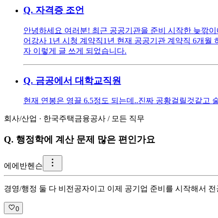
Q.
자격증 조언
안녕하세요 여러분! 최근 공공기관을 준비 시작한 늦깎
어강사 1년 시청 계약직1년 현재 공공기관 계약직 6개월
자 이렇게 글 쓰게 되었습니다.
Q.
금공에서 대학교직원
현재 연봉은 영끌 6.5정도 되는데..진짜 공황걸릴것같고
회사/산업
·
한국주택금융공사
/
모든 직무
Q.
행정학에 계산 문제 많은 편인가요
에
에반헨슨
경영/행정 둘 다 비전공자이고 이제 공기업 준비를 시작해서 전
0