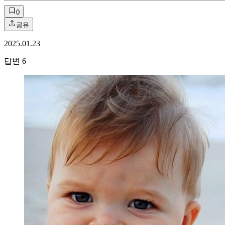
0
공유
2025.01.23
답변
6