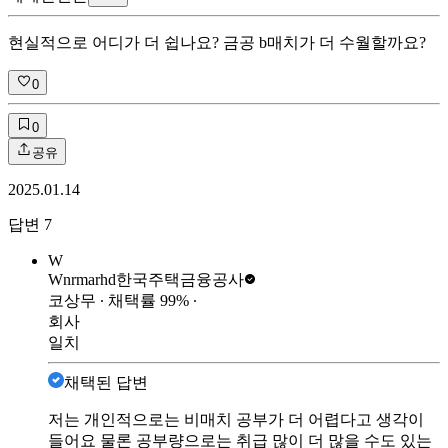
현실적으로 어디가 더 쉽나요? 금공 b매치가 더 수월할까요?
0
0
공유
2025.01.14
답변
7
W
Wnrmarhd
한국주택금융공사
코상무
∙ 채택률
99
%
∙
회사
일치
채택된 답변
저는 개인적으로는 비매치 공부가 더 어렵다고 생각이
들어요 물론 공부량으로는 취급 많이 더 많을 수도 있는