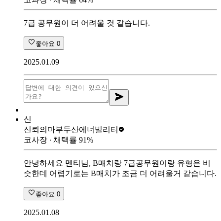
7급 공무원이 더 어려울 것 같습니다.
좋아요
0
2025.01.09
신
신뢰의마부
두산에너빌리티
코사장
∙ 채택률
91
%
안녕하세요 멘티님, B매치랑 7급공무원이랑 유형은 비
슷한데 어렵기로는 B매치가 조금 더 어려울거 같습니다.
좋아요
0
2025.01.08