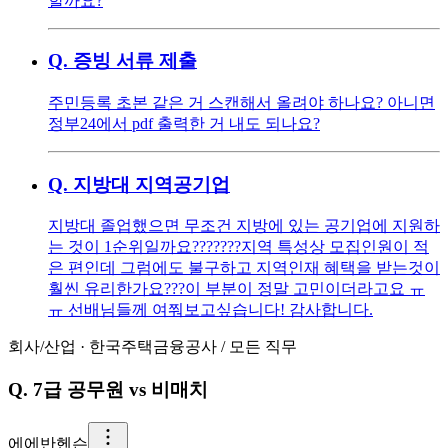
할까요?
Q.
증빙 서류 제출
주민등록 초본 같은 거 스캔해서 올려야 하나요? 아니면
정부24에서 pdf 출력한 거 내도 되나요?
Q.
지방대 지역공기업
지방대 졸업했으면 무조건 지방에 있는 공기업에 지원하
는 것이 1순위일까요??????? ​ ​ 지역 특성상 모집인원이 적
은 편인데 그럼에도 불구하고 지역인재 혜택을 받는것이
훨씬 유리한가요??? ​ 이 부분이 정말 고민이더라고요 ㅠ
ㅠ 선배님들께 여쭤보고싶습니다! 감사합니다.
회사/산업
·
한국주택금융공사
/
모든 직무
Q.
7급 공무원 vs 비매치
에
에반헨슨