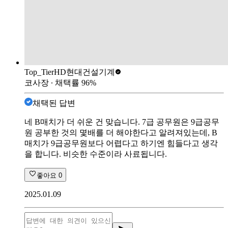
Top_Tier
HD현대건설기계
코사장
∙ 채택률
96
%
채택된 답변
네 B매치가 더 쉬운 건 맞습니다. 7급 공무원은 9급공무
원 공부한 것의 몇배를 더 해야한다고 알려져있는데, B
매치가 9급공무원보다 어렵다고 하기엔 힘들다고 생각
을 합니다. 비슷한 수준이라 사료됩니다.
좋아요
0
2025.01.09