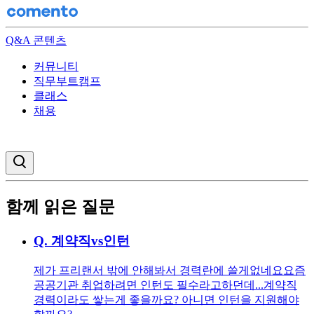
Q&A 콘텐츠
커뮤니티
직무부트캠프
클래스
채용
검색창 열기
함께 읽은 질문
Q.
계약직vs인턴
제가 프리랜서 밖에 안해봐서 경력란에 쓸게없네요 ​ 요즘
공공기관 취업하려면 인턴도 필수라고하던데... ​ 계약직
경력이라도 쌓는게 좋을까요? 아니면 인턴을 지원해야