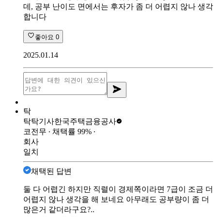
데, 공부 난이도 면에서는 후자가 좀 더 어렵지 않나 생각
합니다
좋아요
0
2025.01.14
탁
탁탁기사
한국주택금융공사
코전무
∙ 채택률
99
%
∙
회사
일치
채택된 답변
둘 다 어렵긴 하지만 직렬이 경제쪽이라면 7급이 조금 더
어렵지 않나 생각을 해 보네요 아무래도 공부량이 좀 더
많은거 같더라구요?..