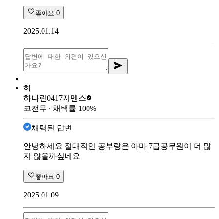
좋아요
0
2025.01.14
하
하나린0417
지멘스
코전무
∙ 채택률
100
%
채택된 답변
안녕하세요 절대적인 공부량은 아마 7급공무원이 더 많
지 않을까싶네요
좋아요
0
2025.01.09