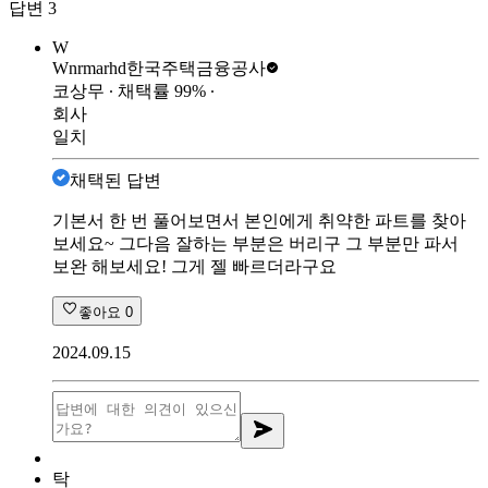
답변
3
W
Wnrmarhd
한국주택금융공사
코상무
∙ 채택률
99
%
∙
회사
일치
채택된 답변
기본서 한 번 풀어보면서 본인에게 취약한 파트를 찾아
보세요~ 그다음 잘하는 부분은 버리구 그 부분만 파서
보완 해보세요! 그게 젤 빠르더라구요
좋아요
0
2024.09.15
탁