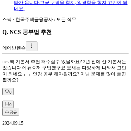
타가 옵니다. ​ 그냥 쿠팡을 할지, 일경험을 할지 고민이 되
네요.
스펙
·
한국주택금융공사
/
모든 직무
Q.
NCS 공부법 추천
에
에반헨슨
ncs 책 기본서 추천 해주실수 있을까요? 2년 전에 산 기본서는
있습니다 에듀ㅇ꺼 구입했구요 요새는 다양하게 나와서 고민
이 되네요ㅜㅜ 인강 공부 해야될까요? 아님 문제를 많이 풀면
될까요?
0
0
공유
2024.09.15