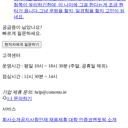
험쪽이 유리하긴한데, 이 나이에 그걸 한다는게 조금 현
타가 옵니다. ​ 그냥 쿠팡을 할지, 일경험을 할지 고민이 되
네요.
궁금증이 남았나요?
빠르게 질문하세요.
현직자에게 질문하기
고객센터
운영시간 : 평일 10시 ~ 18시 30분 (주말, 공휴일 제외)
점심시간 : 12시 30분 ~ 14시
기업 제휴 문의: help@comento.kr
1:1 문의하기
서비스
회사소개
공지사항
인재 채용
제휴 대학 인증
코멘토픽 소개