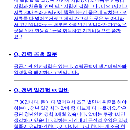
데 불합할 줄 알았던 인턴이 서합했어요 다음주 한능검
시험과 채용형 인턴 필기시험이 겹칩니다.. 티오 1명이고
서류 30배수라 30명안에 뽑혔다는건 좋은데 닥치는대로
서류를 다 넣어본거였고 제일 가고싶은 곳은 또 아니라
서 고민입니다ㅜㅜ 배부른 소리인건 압니다만 가고싶은
곳을 위해 한능검 1급을 취득하고 기회비용으로 쓸까
요..!
Q.
경력 공백 질문
공공기관 인턴경험은 있는데, 경력공백이 생겨버릴까봐
일경험을 해야하나 고민입니다..
Q.
청년 일경험 vs 알바
곧 30입니다. 돈이 다 떨어져서 조금 벌면서 취준을 해야
하는데, 청년 일경험과 알바 중 어느게 더 나을까요. ​ 작은
공단 청년인턴 경험 8개월 있습니다. 알바는 쿠팡 4시간
생각하고 있습니다. ​ 일하는 시간대비 금전적 수익은 일경
험쪽이 유리하긴한데, 이 나이에 그걸 한다는게 조금 현