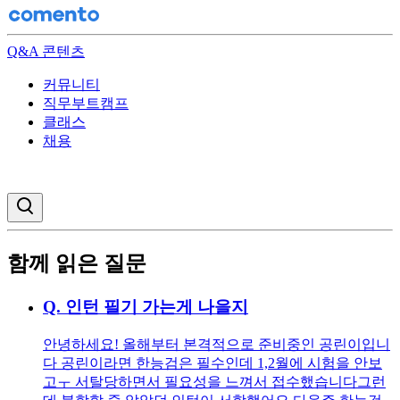
Q&A 콘텐츠
커뮤니티
직무부트캠프
클래스
채용
검색창 열기
함께 읽은 질문
Q.
인턴 필기 가는게 나을지
안녕하세요! 올해부터 본격적으로 준비중인 공린이입니
다 공린이라면 한능검은 필수인데 1,2월에 시험을 안보
고ㅜ 서탈당하면서 필요성을 느껴서 접수했습니다 ​ 그런