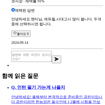
코사장
∙ 채택률
91
%
채택된 답변
안녕하세요 멘티님, 에듀윌,시대고시 많이 봅니다. 두개
중에 선택하시면 됩니다.
좋아요
0
2024.09.14
함께 읽은 질문
Q.
인턴 필기 가는게 나을지
안녕하세요! 올해부터 본격적으로 준비중인 공린이입니
다 공린이라면 한능검은 필수인데 1,2월에 시험을 안보