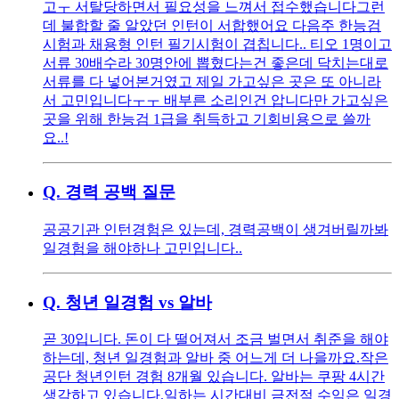
고ㅜ 서탈당하면서 필요성을 느껴서 접수했습니다 ​ 그런
데 불합할 줄 알았던 인턴이 서합했어요 다음주 한능검
시험과 채용형 인턴 필기시험이 겹칩니다.. 티오 1명이고
서류 30배수라 30명안에 뽑혔다는건 좋은데 닥치는대로
서류를 다 넣어본거였고 제일 가고싶은 곳은 또 아니라
서 고민입니다ㅜㅜ 배부른 소리인건 압니다만 가고싶은
곳을 위해 한능검 1급을 취득하고 기회비용으로 쓸까
요..!
Q.
경력 공백 질문
공공기관 인턴경험은 있는데, 경력공백이 생겨버릴까봐
일경험을 해야하나 고민입니다..
Q.
청년 일경험 vs 알바
곧 30입니다. 돈이 다 떨어져서 조금 벌면서 취준을 해야
하는데, 청년 일경험과 알바 중 어느게 더 나을까요. ​ 작은
공단 청년인턴 경험 8개월 있습니다. 알바는 쿠팡 4시간
생각하고 있습니다. ​ 일하는 시간대비 금전적 수익은 일경