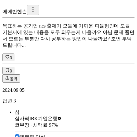
에
에반헨슨
목표하는 공기업 ncs 출제가 모듈에 가까운 피듈형인데 모듈
기본서에 있는 내용을 모두 외우는게 나을까요 아님 문제 풀면
서 모르는 부분만 다시 공부하는 방법이 나을까요? 조언 부탁
드립니다...
0
0
공유
2024.09.05
답변
3
심
심사역
IBK기업은행
코부장
∙ 채택률
97
%