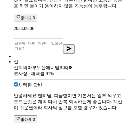
을 하면 풀이가 용이하지 않을 가능성이 농후합니다.
좋아요
0
2024.09.06
신
신뢰의마부
두산에너빌리티
코사장
∙ 채택률
91
%
채택된 답변
안녕하세요 멘티님, 피듈형이면 기본서는 일부 외우고
모르는것은 계속 다시 반복 회독하는게 좋습니다. 계산
이 쉬운편이라 회사의 정보를 포함 경우가 있습니다.
좋아요
0