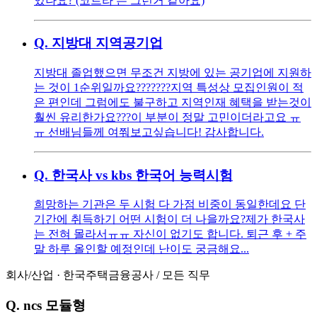
있나요? (코트라 는 그런거 같아요)
Q.
지방대 지역공기업
지방대 졸업했으면 무조건 지방에 있는 공기업에 지원하
는 것이 1순위일까요??????? ​ ​ 지역 특성상 모집인원이 적
은 편인데 그럼에도 불구하고 지역인재 혜택을 받는것이
훨씬 유리한가요??? ​ 이 부분이 정말 고민이더라고요 ㅠ
ㅠ 선배님들께 여쭤보고싶습니다! 감사합니다.
Q.
한국사 vs kbs 한국어 능력시험
희망하는 기관은 두 시험 다 가점 비중이 동일한데요 단
기간에 취득하기 어떤 시험이 더 나을까요? ​ 제가 한국사
는 전혀 몰라서ㅠㅠ 자신이 없기도 합니다. 퇴근 후 + 주
말 하루 올인할 예정인데 난이도 궁금해요...
회사/산업
·
한국주택금융공사
/
모든 직무
Q.
ncs 모듈형