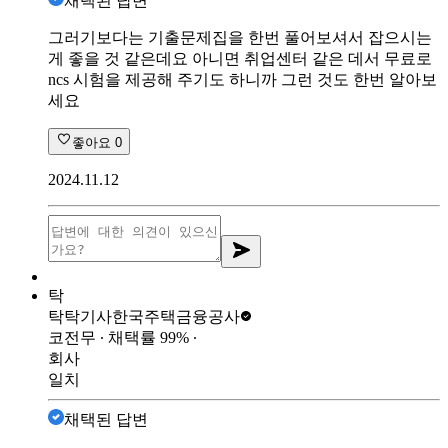
채택된 답변
그러기보다는 기출문제집을 한번 풀어보셔서 잡으시는
게 좋을 것 같은데요 아니면 취업센터 같은 데서 무료로
ncs 시험을 제공해 주기도 하니까 그런 것도 한번 알아보
세요
좋아요
0
2024.11.12
탁
탁탁기사
한국주택금융공사
코전무
∙ 채택률
99
%
∙
회사
일치
채택된 답변