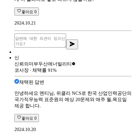
좋아요
0
2024.10.21
신
신뢰의마부
두산에너빌리티
코사장
∙ 채택률
91
%
채택된 답변
안녕하세요 멘티님, 위클리 NCS로 한국 산업인력공단의
국가직무능력 표준원의 예상 20문제와 매주 월,목요일
제공 합니다.
좋아요
0
2024.10.20