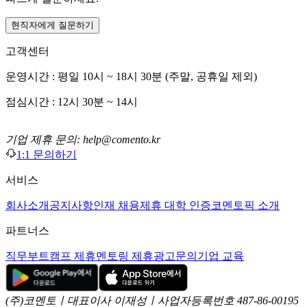
현직자에게 질문하기
고객센터
운영시간 : 평일 10시 ~ 18시 30분 (주말, 공휴일 제외)
점심시간 : 12시 30분 ~ 14시
기업 제휴 문의: help@comento.kr
1:1 문의하기
서비스
회사소개
공지사항
인재 채용
제휴 대학 인증
코멘토픽 소개
파트너스
직무부트캠프 제휴
멘토링 제휴
광고문의
기업 교육
(주)코멘토ㅣ대표이사 이재성ㅣ사업자등록번호 487-86-00195