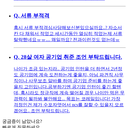
Q.
서류 부적격
혹시 서류 부적격심사당해보신분있으실까요..? 자소서
칸 다 채워서 적었고 세시간동안 열심히 적었는제 서류
탈락했네요ㅠㅠ.... 왜일까요? 전과이런것도 없는데ㅠ
Q.
28살 여자 공기업 취준 조언 부탁드립니다.
나이가 조금 있는지라.. 공기업 인턴을 더 하면서 2년정
도 공기업에 계속 도전하는게 좋을지, 아님 파견직 사무
직이나 사무보조 알바를 하며 공기업 준비를 하는게 좋
을지 고민입니다. ​ 공부하기엔 공기업 인턴이 좋긴 할텐
데, 혹시라도 정규직에 계속 떨어질 경우 나이만 먹은 무
경력이 될까봐 불안해요... 목표는 코레일입니다! 가장
걱정인건 제가 수포자엿어서 ncs를 잘할 수 있을지 모르
겠어요.. 조언 부탁드립니다.
궁금증이 남았나요?
빠르게 질문하세요.