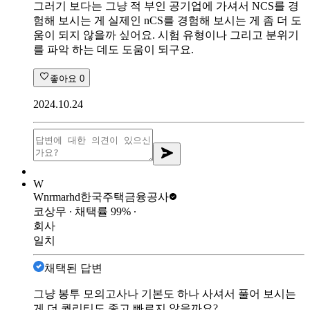
그러기 보다는 그냥 적 부인 공기업에 가셔서 NCS를 경
험해 보시는 게 실제인 nCS를 경험해 보시는 게 좀 더 도
움이 되지 않을까 싶어요. 시험 유형이나 그리고 분위기
를 파악 하는 데도 도움이 되구요.
좋아요
0
2024.10.24
W
Wnrmarhd
한국주택금융공사
코상무
∙ 채택률
99
%
∙
회사
일치
채택된 답변
그냥 봉투 모의고사나 기본도 하나 사셔서 풀어 보시는
게 더 퀄리티도 좋고 빠르지 않을까요?