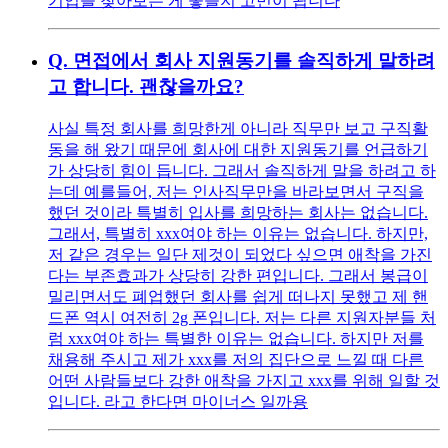
기업을 찾아보는 게 좋을지 고민이 됩니다
Q.
면접에서 회사 지원동기를 솔직하게 말하려
고 합니다. 괜찮을까요?
사실 특정 회사를 희망한게 아니라 직무만 보고 구직활
동을 해 왔기 때문에 회사에 대한 지원동기를 언급하기
가 상당히 힘이 듭니다. 그래서 솔직하게 말을 하려고 하
는데 예를들어, 저는 인사직무만을 바라보면서 구직을
했던 것이라 특별히 입사를 희망하는 회사는 없습니다.
그래서, 특별히 xxx여야 하는 이유는 없습니다. 하지만,
저 같은 경우는 일단 제것이 되었다 싶으면 애착을 가진
다는 부존효과가 상당히 강한 편입니다. 그래서 봉급이
밀리면서도 폐업했던 회사를 쉽게 떠나지 못했고 제 핸
드폰 역시 여전히 2g 폰입니다. 저는 다른 지원자분들 처
럼 xxx여야 하는 특별한 이유는 없습니다. 하지만 저를
채용해 주시고 제가 xxx를 저의 집단으로 느낄 때 다른
어떤 사람들보다 강한 애착을 가지고 xxx를 위해 일할 것
입니다. 라고 한다면 마이너스 일까용