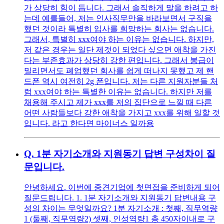
가 상당히 힘이 듭니다. 그래서 솔직하게 말을 하려고 하
는데 예를들어, 저는 인사직무만을 바라보면서 구직을
했던 것이라 특별히 입사를 희망하는 회사는 없습니다.
그래서, 특별히 xxx여야 하는 이유는 없습니다. 하지만,
저 같은 경우는 일단 제것이 되었다 싶으면 애착을 가진
다는 부존효과가 상당히 강한 편입니다. 그래서 봉급이
밀리면서도 폐업했던 회사를 쉽게 떠나지 못했고 제 핸
드폰 역시 여전히 2g 폰입니다. 저는 다른 지원자분들 처
럼 xxx여야 하는 특별한 이유는 없습니다. 하지만 저를
채용해 주시고 제가 xxx를 저의 집단으로 느낄 때 다른
어떤 사람들보다 강한 애착을 가지고 xxx를 위해 일할 것
입니다. 라고 한다면 마이너스 일까용
Q.
1분 자기소개와 지원동기 답변 구성차이 질
문입니다.
안녕하세요. 이번에 중견기업에 첫면접을 준비하게 되어
질문드립니다. 1. 1분 자기소개와 지원동기 답변내용 구
성의 차이는 무엇일까요? 1분 자기소개 : 첫째, 직무역량
1 (둘째, 직무역량2) 셋째, 인성역량1 총 450자이내로 구