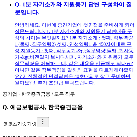
Q.
1분 자기소개와 지원동기 답변 구성차이 질
문입니다.
안녕하세요. 이번에 중견기업에 첫면접을 준비하게 되어
질문드립니다. 1. 1분 자기소개와 지원동기 답변내용 구
성의 차이는 무엇일까요? 1분 자기소개 : 첫째, 직무역량
1 (둘째, 직무역량2) 셋째, 인성역량1 총 450자이내로 구
성 지원동기 : 첫째, 직무동기-&gt;직무역량 둘째, 회사동
기-&gt;비전일치 보시다시피, 자기소개와 지원동기 모두
직무역량을 어필하는 데, 같은 내용을 언급해도 되나요?
아니면 같은 직무역량을 말하되 표현을 다르게해야할까
요? 2. 전체적인 면접답변은 40초내외로 잡고 준비하면
될까요? 3. 추가 조언팁 부탁드립니다.
공기업
·
한국증권금융
/
모든 직무
Q.
예금보험공사, 한국증권금융
렛
렛츠기릿기릿