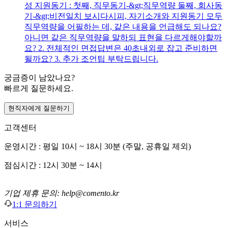
성 지원동기 : 첫째, 직무동기-&gt;직무역량 둘째, 회사동
기-&gt;비전일치 보시다시피, 자기소개와 지원동기 모두
직무역량을 어필하는 데, 같은 내용을 언급해도 되나요?
아니면 같은 직무역량을 말하되 표현을 다르게해야할까
요? 2. 전체적인 면접답변은 40초내외로 잡고 준비하면
될까요? 3. 추가 조언팁 부탁드립니다.
궁금증이 남았나요?
빠르게 질문하세요.
현직자에게 질문하기
고객센터
운영시간 : 평일 10시 ~ 18시 30분 (주말, 공휴일 제외)
점심시간 : 12시 30분 ~ 14시
기업 제휴 문의: help@comento.kr
1:1 문의하기
서비스