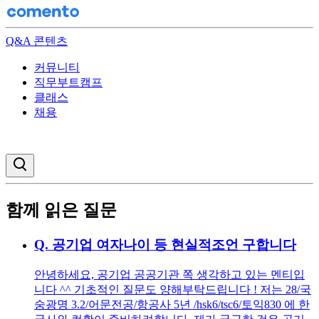
Q&A 콘텐츠
커뮤니티
직무부트캠프
클래스
채용
검색창 열기
함께 읽은 질문
Q.
공기업 여자나이 등 현실적조언 구합니다
안녕하세요, 공기업 공공기관 쪽 생각하고 있는 멘티입
니다 ^^ 기초적인 질문도 양해부탁드립니다 ! 저는 28/국
숭광명 3.2/어문전공/항공사 5년 /hsk6/tsc6/토익830 에 한