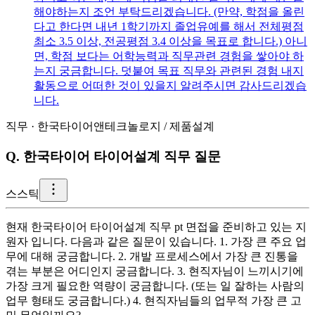
해야하는지 조언 부탁드리겠습니다. (만약, 학점을 올린
다고 한다면 내년 1학기까지 졸업유예를 해서 전체평점
최소 3.5 이상, 전공평점 3.4 이상을 목표로 합니다.) 아니
면, 학점 보다는 어학능력과 직무관련 경험을 쌓아야 하
는지 궁금합니다. 덧붙여 목표 직무와 관련된 경험 내지
활동으로 어떠한 것이 있을지 알려주시면 감사드리겠습
니다.
직무
·
한국타이어앤테크놀로지
/
제품설계
Q.
한국타이어 타이어설계 직무 질문
스
스틱
현재 한국타이어 타이어설계 직무 pt 면접을 준비하고 있는 지
원자 입니다. 다음과 같은 질문이 있습니다. 1. 가장 큰 주요 업
무에 대해 궁금합니다. 2. 개발 프로세스에서 가장 큰 진통을
겪는 부분은 어디인지 궁금합니다. 3. 현직자님이 느끼시기에
가장 크게 필요한 역량이 궁금합니다. (또는 일 잘하는 사람의
업무 형태도 궁금합니다.) 4. 현직자님들의 업무적 가장 큰 고