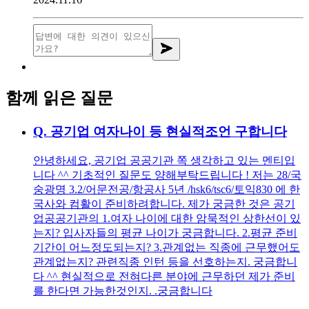
함께 읽은 질문
Q.
공기업 여자나이 등 현실적조언 구합니다
안녕하세요, 공기업 공공기관 쪽 생각하고 있는 멘티입
니다 ^^ 기초적인 질문도 양해부탁드립니다 ! 저는 28/국
숭광명 3.2/어문전공/항공사 5년 /hsk6/tsc6/토익830 에 한
국사와 컴활이 준비하려합니다. 제가 궁금한 것은 공기
업공공기관의 1.여자 나이에 대한 암묵적인 상한선이 있
는지? 입사자들의 평균 나이가 궁금합니다. 2.평균 준비
기간이 어느정도되는지? 3.관계없는 직종에 근무했어도
관계없는지? 관련직종 인턴 등을 선호하는지. 궁금합니
다 ^^ 현실적으로 전혀다른 분야에 근무하던 제가 준비
를 한다면 가능한것인지. .궁금합니다