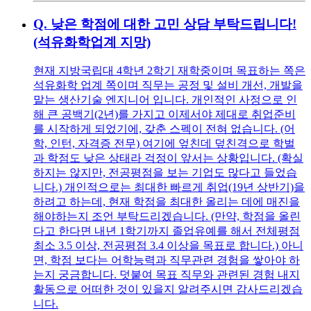
Q.
낮은 학점에 대한 고민 상담 부탁드립니다!
(석유화학업계 지망)
현재 지방국립대 4학년 2학기 재학중이며 목표하는 쪽은
석유화학 업계 쪽이며 직무는 공정 및 설비 개선, 개발을
맡는 생산기술 엔지니어 입니다. 개인적인 사정으로 인
해 큰 공백기(2년)를 가지고 이제서야 제대로 취업준비
를 시작하게 되었기에, 갖춘 스펙이 전혀 없습니다. (어
학, 인턴, 자격증 전무) 여기에 엎친데 덮친격으로 학벌
과 학점도 낮은 상태라 걱정이 앞서는 상황입니다. (확실
하지는 않지만, 전공평점을 보는 기업도 많다고 들었습
니다.) 개인적으로는 최대한 빠르게 취업(19년 상반기)을
하려고 하는데, 현재 학점을 최대한 올리는 데에 매진을
해야하는지 조언 부탁드리겠습니다. (만약, 학점을 올린
다고 한다면 내년 1학기까지 졸업유예를 해서 전체평점
최소 3.5 이상, 전공평점 3.4 이상을 목표로 합니다.) 아니
면, 학점 보다는 어학능력과 직무관련 경험을 쌓아야 하
는지 궁금합니다. 덧붙여 목표 직무와 관련된 경험 내지
활동으로 어떠한 것이 있을지 알려주시면 감사드리겠습
니다.