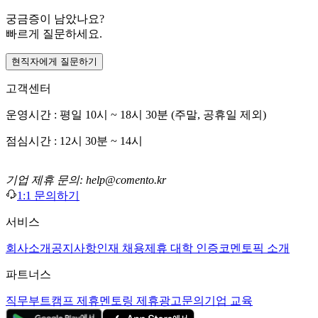
궁금증이 남았나요?
빠르게 질문하세요.
현직자에게 질문하기
고객센터
운영시간 : 평일 10시 ~ 18시 30분 (주말, 공휴일 제외)
점심시간 : 12시 30분 ~ 14시
기업 제휴 문의: help@comento.kr
1:1 문의하기
서비스
회사소개
공지사항
인재 채용
제휴 대학 인증
코멘토픽 소개
파트너스
직무부트캠프 제휴
멘토링 제휴
광고문의
기업 교육