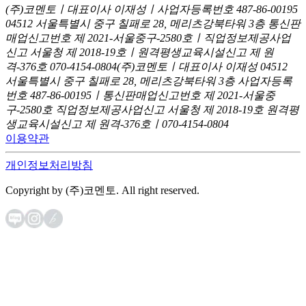
(주)코멘토ㅣ대표이사 이재성ㅣ사업자등록번호 487-86-00195
04512 서울특별시 중구 칠패로 28, 메리츠강북타워 3층
통신판
매업신고번호 제 2021-서울중구-2580호ㅣ직업정보제공사업
신고
서울청 제 2018-19호ㅣ원격평생교육시설신고 제 원
격-376호
070-4154-0804
(주)코멘토ㅣ대표이사 이재성
04512
서울특별시 중구 칠패로 28, 메리츠강북타워 3층
사업자등록
번호 487-86-00195ㅣ통신판매업신고번호 제 2021-서울중
구-2580호
직업정보제공사업신고 서울청 제 2018-19호
원격평
생교육시설신고 제 원격-376호ㅣ070-4154-0804
이용약관
개인정보처리방침
Copyright by (주)코멘토. All right reserved.