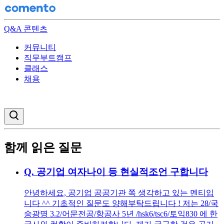
Q&A 콘텐츠
커뮤니티
직무부트캠프
클래스
채용
검색창 열기
함께 읽은 질문
Q.
공기업 여자나이 등 현실적조언 구합니다
안녕하세요, 공기업 공공기관 쪽 생각하고 있는 멘티입
니다 ^^ 기초적인 질문도 양해부탁드립니다 ! 저는 28/국
숭광명 3.2/어문전공/항공사 5년 /hsk6/tsc6/토익830 에 한