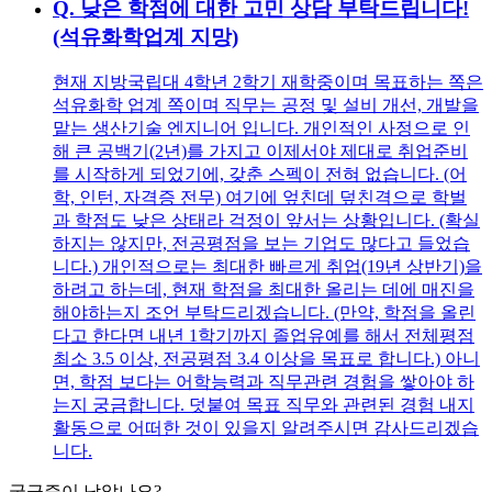
Q.
낮은 학점에 대한 고민 상담 부탁드립니다!
(석유화학업계 지망)
현재 지방국립대 4학년 2학기 재학중이며 목표하는 쪽은
석유화학 업계 쪽이며 직무는 공정 및 설비 개선, 개발을
맡는 생산기술 엔지니어 입니다. 개인적인 사정으로 인
해 큰 공백기(2년)를 가지고 이제서야 제대로 취업준비
를 시작하게 되었기에, 갖춘 스펙이 전혀 없습니다. (어
학, 인턴, 자격증 전무) 여기에 엎친데 덮친격으로 학벌
과 학점도 낮은 상태라 걱정이 앞서는 상황입니다. (확실
하지는 않지만, 전공평점을 보는 기업도 많다고 들었습
니다.) 개인적으로는 최대한 빠르게 취업(19년 상반기)을
하려고 하는데, 현재 학점을 최대한 올리는 데에 매진을
해야하는지 조언 부탁드리겠습니다. (만약, 학점을 올린
다고 한다면 내년 1학기까지 졸업유예를 해서 전체평점
최소 3.5 이상, 전공평점 3.4 이상을 목표로 합니다.) 아니
면, 학점 보다는 어학능력과 직무관련 경험을 쌓아야 하
는지 궁금합니다. 덧붙여 목표 직무와 관련된 경험 내지
활동으로 어떠한 것이 있을지 알려주시면 감사드리겠습
니다.
궁금증이 남았나요?