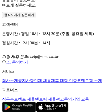
빠르게 질문하세요.
현직자에게 질문하기
고객센터
운영시간 : 평일 10시 ~ 18시 30분 (주말, 공휴일 제외)
점심시간 : 12시 30분 ~ 14시
기업 제휴 문의: help@comento.kr
1:1 문의하기
서비스
회사소개
공지사항
인재 채용
제휴 대학 인증
코멘토픽 소개
파트너스
직무부트캠프 제휴
멘토링 제휴
광고문의
기업 교육