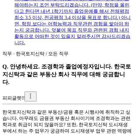
해야하는지 조언 부탁드리겠습니다. (만약, 학점을 올린
다고 한다면 내년 1학기까지 졸업유예를 해서 전체평점
최소 3.5 이상, 전공평점 3.4 이상을 목표로 합니다.) 아니
면, 학점 보다는 어학능력과 직무관련 경험을 쌓아야 하
는지 궁금합니다. 덧붙여 목표 직무와 관련된 경험 내지
활동으로 어떠한 것이 있을지 알려주시면 감사드리겠습
니다.
직무
·
한국토지신탁
/
모든 직무
Q.
안녕하세요. 조경학과 졸업예정자입니다. 한국토
지신탁과 같은 부동산 회사 직무에 대해 궁금합니
다.
피
피글렛!!
한국토지신탁과 같은 부동산/금융 혹은 시행사에 취직하고 싶
습니다. 아무래도 금융권 부동산 회사이기에 조경학과는 관련
학과로 취급이 되지 않을까요? 또한, 한국토지신탁 도시재생
부에서 하는 주 업무가 궁금하며 도시재생부 업무 관련 역량에