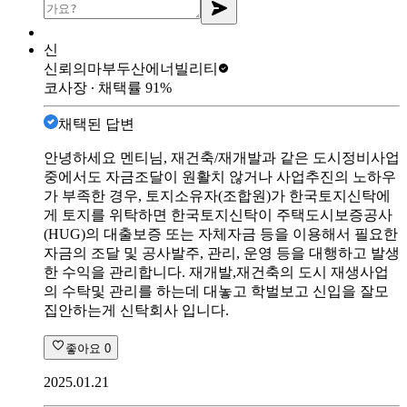
신
신뢰의마부
두산에너빌리티
코사장
∙ 채택률
91
%
채택된 답변
안녕하세요 멘티님, 재건축/재개발과 같은 도시정비사업
중에서도 자금조달이 원활치 않거나 사업추진의 노하우
가 부족한 경우, 토지소유자(조합원)가 한국토지신탁에
게 토지를 위탁하면 한국토지신탁이 주택도시보증공사
(HUG)의 대출보증 또는 자체자금 등을 이용해서 필요한
자금의 조달 및 공사발주, 관리, 운영 등을 대행하고 발생
한 수익을 관리합니다. 재개발,재건축의 도시 재생사업
의 수탁및 관리를 하는데 대놓고 학벌보고 신입을 잘모
집안하는게 신탁회사 입니다.
좋아요
0
2025.01.21