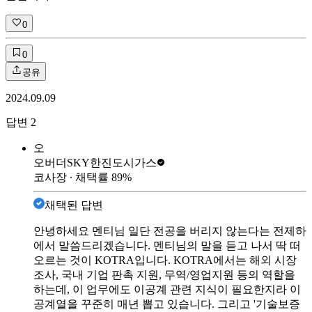
0
0
공유
2024.09.09
답변
2
오
오버더SKY
한진도시가스
코사장
∙ 채택률
89
%
채택된 답변
안녕하세요 멘티님 일단 전공을 버리지 않는다는 전제하
에서 말씀드리겠습니다. 멘티님의 말을 듣고 나서 딱 떠
오르는 것이 KOTRA입니다. KOTRA에서는 해외 시장
조사, 국내 기업 판촉 지원, 무역/영업지원 등의 역할을
하는데, 이 업무에도 이공계 관련 지식이 필요한지라 이
공계열을 꾸준히 매년 뽑고 있습니다. 그리고 '기술보증