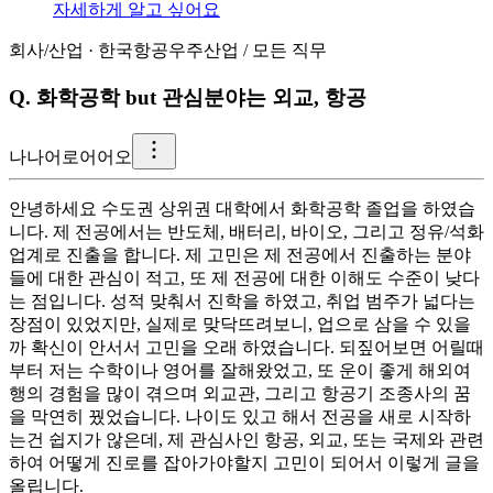
자세하게 알고 싶어요
회사/산업
·
한국항공우주산업
/
모든 직무
Q.
화학공학 but 관심분야는 외교, 항공
나
나어로어어오
안녕하세요 수도권 상위권 대학에서 화학공학 졸업을 하였습
니다. 제 전공에서는 반도체, 배터리, 바이오, 그리고 정유/석화
업계로 진출을 합니다. 제 고민은 제 전공에서 진출하는 분야
들에 대한 관심이 적고, 또 제 전공에 대한 이해도 수준이 낮다
는 점입니다. 성적 맞춰서 진학을 하였고, 취업 범주가 넓다는
장점이 있었지만, 실제로 맞닥뜨려보니, 업으로 삼을 수 있을
까 확신이 안서서 고민을 오래 하였습니다. 되짚어보면 어릴때
부터 저는 수학이나 영어를 잘해왔었고, 또 운이 좋게 해외여
행의 경험을 많이 겪으며 외교관, 그리고 항공기 조종사의 꿈
을 막연히 꿨었습니다. 나이도 있고 해서 전공을 새로 시작하
는건 쉽지가 않은데, 제 관심사인 항공, 외교, 또는 국제와 관련
하여 어떻게 진로를 잡아가야할지 고민이 되어서 이렇게 글을
올립니다.