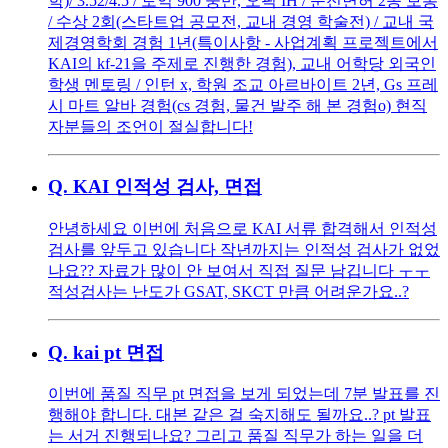
학)/ 3.52/4.5 / 토익 900 중반, 오픽 IH / 운전면허 2종 보통
/ 수상 2회(스타트업 공모전, 교내 경영 학술전) / 교내 국
제경영학회 경험 1년(특이사항 - 사업계획 프로젝트에서
KAI의 kf-21을 주제로 진행한 경험), 교내 어학당 외국인
학생 멘토링 / 인턴 x, 학원 조교 아르바이트 2년, Gs 프레
시 마트 알바 경험(cs 경험, 물건 발주 해 본 경험o) 현직
자분들의 조언이 절실합니다!
Q.
KAI 인적성 검사, 면접
안녕하세요 이번에 처음으로 KAI 서류 합격해서 인적성
검사를 앞두고 있습니다 작년까지는 인적성 검사가 없었
나요?? 자료가 많이 안 보여서 직접 질문 남깁니다 ㅜㅜ
적성검사는 난도가 GSAT, SKCT 만큼 어려운가요..?
Q.
kai pt 면접
이번에 품질 직무 pt 면접을 보게 되었는데 7분 발표를 진
행해야 합니다. 대본 같은 걸 숙지해도 될까요..? pt 발표
는 서거 진행되나요? 그리고 품질 직무가 하는 일을 더