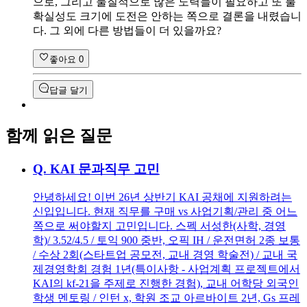
으로, 그리고 물질적으로 많은 노력들이 필요하고 또 불
확실성도 크기에 도전은 안하는 쪽으로 결론을 내렸습니
다. 그 외에 다른 방법들이 더 있을까요?
좋아요
0
답글 달기
함께 읽은 질문
Q.
KAI 문과직무 고민
안녕하세요! 이번 26년 상반기 KAI 공채에 지원하려는
신입입니다. 현재 직무를 구매 vs 사업기획/관리 중 어느
쪽으로 써야할지 고민입니다. 스펙 서성한(사학, 경영
학)/ 3.52/4.5 / 토익 900 중반, 오픽 IH / 운전면허 2종 보통
/ 수상 2회(스타트업 공모전, 교내 경영 학술전) / 교내 국
제경영학회 경험 1년(특이사항 - 사업계획 프로젝트에서
KAI의 kf-21을 주제로 진행한 경험), 교내 어학당 외국인
학생 멘토링 / 인턴 x, 학원 조교 아르바이트 2년, Gs 프레