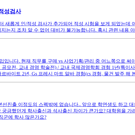
 적성검사
번부터 새롭게 인/적성 검사가 추가되어 적성 시험을 보게 되었는데
어지는지 조차 알 수 없어 대비가 불가능합니다. 혹시 관련 내용
입니다. 현재 직무를 구매 vs 사업기획/관리 중 어느쪽으로 써야할지 
스타트업 공모전, 교내 경영 학술전) / 교내 국제경영학회 경험 1년(특이
 아르바이트 2년, Gs 프레시 마트 알바 경험(cs 경험, 물건 발주
선진출 이정도의 스펙밖에 없습니다.. 앞으로 학연생도 하고 대
상 궁금했던게 학사출신과 석사출신 차이가 큰가요? 대학원을 가라
직군에 학사 많은가요?