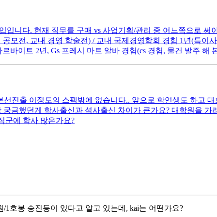
입니다. 현재 직무를 구매 vs 사업기획/관리 중 어느쪽으로 써야할지 
스타트업 공모전, 교내 경영 학술전) / 교내 국제경영학회 경험 1년(특이
 아르바이트 2년, Gs 프레시 마트 알바 경험(cs 경험, 물건 발주
선진출 이정도의 스펙밖에 없습니다.. 앞으로 학연생도 하고 대
상 궁금했던게 학사출신과 석사출신 차이가 큰가요? 대학원을 가라
직군에 학사 많은가요?
1호봉 승진등이 있다고 알고 있는데, kai는 어떤가요?