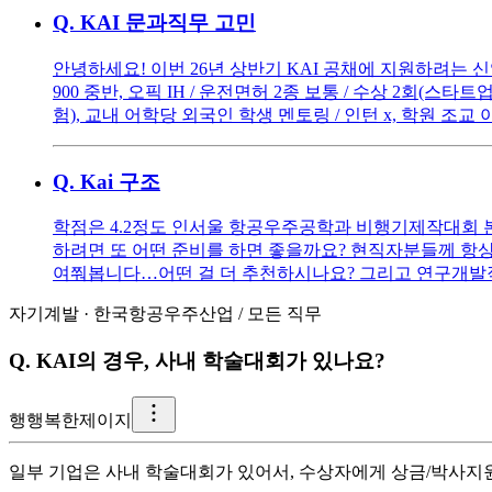
Q.
KAI 문과직무 고민
안녕하세요! 이번 26년 상반기 KAI 공채에 지원하려는 신입
900 중반, 오픽 IH / 운전면허 2종 보통 / 수상 2회(
험), 교내 어학당 외국인 학생 멘토링 / 인턴 x, 학원 조교
Q.
Kai 구조
학점은 4.2정도 인서울 항공우주공학과 비행기제작대회 본
하려면 또 어떤 준비를 하면 좋을까요? 현직자분들께 항
여쭤봅니다…어떤 걸 더 추천하시나요? 그리고 연구개발
자기계발
·
한국항공우주산업
/
모든 직무
Q.
KAI의 경우, 사내 학술대회가 있나요?
행
행복한제이지
일부 기업은 사내 학술대회가 있어서, 수상자에게 상금/박사지원/