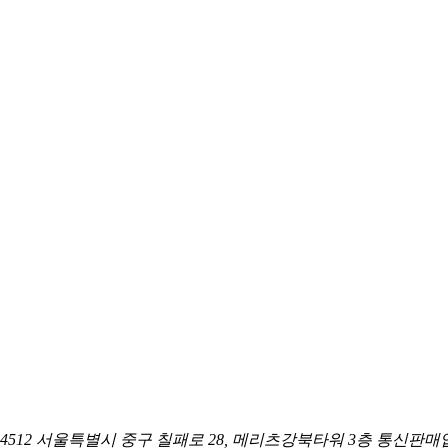
04512 서울특별시 중구 칠패로 28, 메리츠강북타워 3층
통신판매업