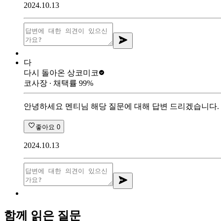
2024.10.13
다
다시 돌아온 상
코미코
코사장
∙ 채택률
99
%
안녕하세요 멘티님 해당 질문에 대해 답변 드리겠습니다.
좋아요
0
2024.10.13
함께 읽은 질문