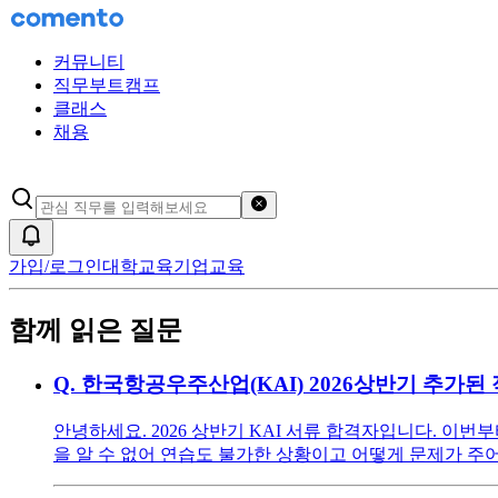
커뮤니티
직무부트캠프
클래스
채용
검색어 초기화
알림
가입/로그인
대학교육
기업교육
함께 읽은 질문
Q.
한국항공우주산업(KAI) 2026상반기 추가된
안녕하세요. 2026 상반기 KAI 서류 합격자입니다. 이
을 알 수 없어 연습도 불가한 상황이고 어떻게 문제가 주