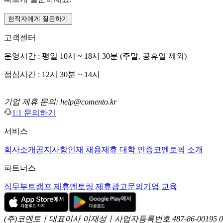
현직자에게 질문하기
고객센터
운영시간 : 평일 10시 ~ 18시 30분 (주말, 공휴일 제외)
점심시간 : 12시 30분 ~ 14시
기업 제휴 문의: help@comento.kr
1:1 문의하기
서비스
회사소개
공지사항
인재 채용
제휴 대학 인증
코멘토픽 소개
파트너스
직무부트캠프 제휴
멘토링 제휴
광고문의
기업 교육
(주)코멘토ㅣ대표이사 이재성ㅣ사업자등록번호 487-86-00195