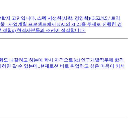
고민입니다. 스펙 서성한(사학, 경영학)/ 3.52/4.5 / 토익
사항 - 사업계획 프로젝트에서 KAI의 kf-21을 주제로 진행한 경
 해 본 경험o) 현직자분들의 조언이 절실합니다!
회도 나갈려고 하는데 학사 자격으로 kai 연구개발직무에 합격
하면 갈 순 있는데..현재로선 바로 취업하고 싶은 마음이 커서