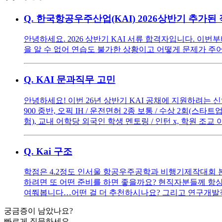
Q.
한국항공우주산업(KAI) 2026상반기 추가된
안녕하세요. 2026 상반기 KAI 서류 합격자입니다. 이
을 알 수 없어 연습도 불가한 상황이고 어떻게 문제가 주
Q.
KAI 문과직무 고민
안녕하세요! 이번 26년 상반기 KAI 공채에 지원하려는 신입
900 중반, 오픽 IH / 운전면허 2종 보통 / 수상 2회(
험), 교내 어학당 외국인 학생 멘토링 / 인턴 x, 학원 조교
Q.
Kai 구조
학점은 4.2정도 인서울 항공우주공학과 비행기제작대회 본
하려면 또 어떤 준비를 하면 좋을까요? 현직자분들께 항
여쭤봅니다…어떤 걸 더 추천하시나요? 그리고 연구개발
궁금증이 남았나요?
빠르게 질문하세요.