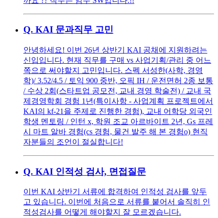
까요 ?? 직무는 임무 SW입니다.!!
Q.
KAI 문과직무 고민
안녕하세요! 이번 26년 상반기 KAI 공채에 지원하려는
신입입니다. 현재 직무를 구매 vs 사업기획/관리 중 어느
쪽으로 써야할지 고민입니다. 스펙 서성한(사학, 경영
학)/ 3.52/4.5 / 토익 900 중반, 오픽 IH / 운전면허 2종 보통
/ 수상 2회(스타트업 공모전, 교내 경영 학술전) / 교내 국
제경영학회 경험 1년(특이사항 - 사업계획 프로젝트에서
KAI의 kf-21을 주제로 진행한 경험), 교내 어학당 외국인
학생 멘토링 / 인턴 x, 학원 조교 아르바이트 2년, Gs 프레
시 마트 알바 경험(cs 경험, 물건 발주 해 본 경험o) 현직
자분들의 조언이 절실합니다!
Q.
KAI 인적성 검사, 면접질문
이번 KAI 상반기 서류에 합격하여 인적성 검사를 앞두
고 있습니다. 이번에 처음으로 서류를 붙어서 솔직히 인
적성검사를 어떻게 해야할지 잘 모르겠습니다.