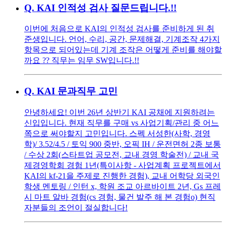
Q.
KAI 인적성 검사 질문드립니다.!!
이번에 처음으로 KAI의 인적성 검사를 준비하게 된 취
준생입니다. 언어, 수리, 공간, 문제해결, 기계조작 4가지
항목으로 되어있는데 기계 조작은 어떻게 준비를 해야할
까요 ?? 직무는 임무 SW입니다.!!
Q.
KAI 문과직무 고민
안녕하세요! 이번 26년 상반기 KAI 공채에 지원하려는
신입입니다. 현재 직무를 구매 vs 사업기획/관리 중 어느
쪽으로 써야할지 고민입니다. 스펙 서성한(사학, 경영
학)/ 3.52/4.5 / 토익 900 중반, 오픽 IH / 운전면허 2종 보통
/ 수상 2회(스타트업 공모전, 교내 경영 학술전) / 교내 국
제경영학회 경험 1년(특이사항 - 사업계획 프로젝트에서
KAI의 kf-21을 주제로 진행한 경험), 교내 어학당 외국인
학생 멘토링 / 인턴 x, 학원 조교 아르바이트 2년, Gs 프레
시 마트 알바 경험(cs 경험, 물건 발주 해 본 경험o) 현직
자분들의 조언이 절실합니다!