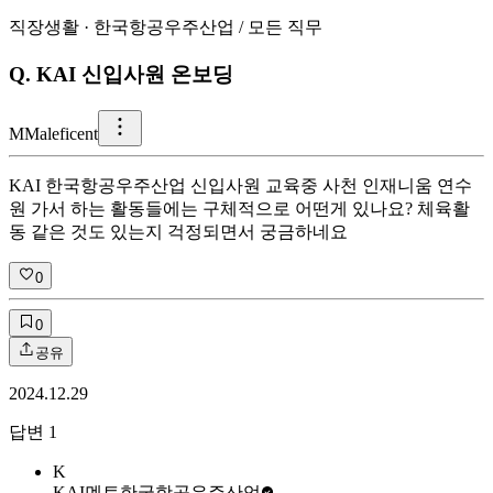
직장생활
·
한국항공우주산업
/
모든 직무
Q.
KAI 신입사원 온보딩
M
Maleficent
KAI 한국항공우주산업 신입사원 교육중 사천 인재니움 연수
원 가서 하는 활동들에는 구체적으로 어떤게 있나요? 체육활
동 같은 것도 있는지 걱정되면서 궁금하네요
0
0
공유
2024.12.29
답변
1
K
KAI멘토
한국항공우주산업