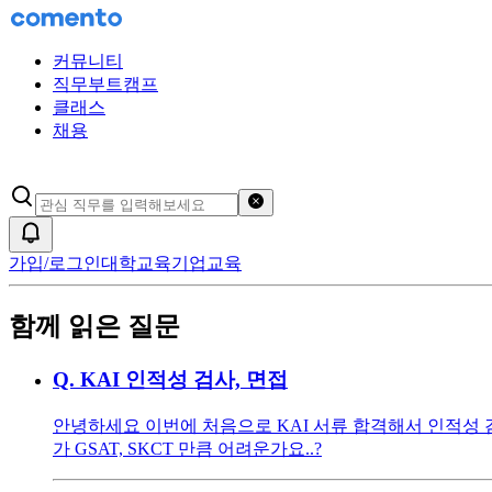
커뮤니티
직무부트캠프
클래스
채용
검색어 초기화
알림
가입/로그인
대학교육
기업교육
함께 읽은 질문
Q.
KAI 인적성 검사, 면접
안녕하세요 이번에 처음으로 KAI 서류 합격해서 인적성 
가 GSAT, SKCT 만큼 어려운가요..?