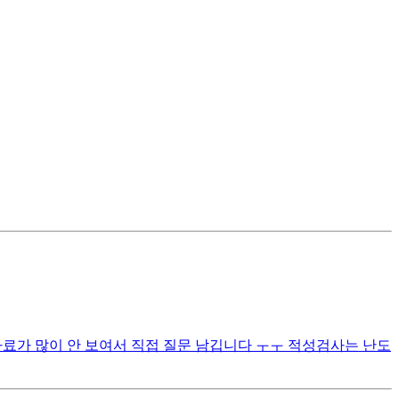
자료가 많이 안 보여서 직접 질문 남깁니다 ㅜㅜ 적성검사는 난도