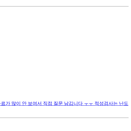
자료가 많이 안 보여서 직접 질문 남깁니다 ㅜㅜ 적성검사는 난도