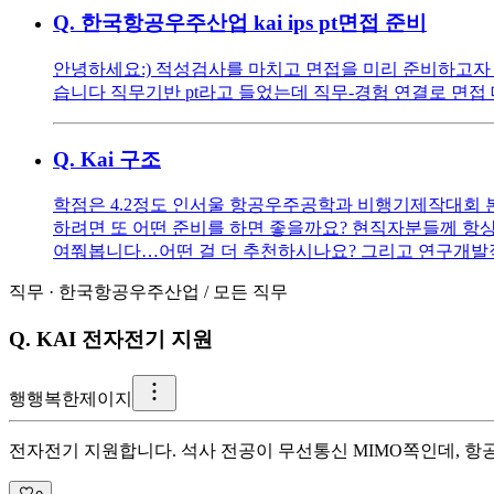
Q.
한국항공우주산업 kai ips pt면접 준비
안녕하세요:) 적성검사를 마치고 면접을 미리 준비하고자 
습니다 직무기반 pt라고 들었는데 직무-경험 연결로 면접 
Q.
Kai 구조
학점은 4.2정도 인서울 항공우주공학과 비행기제작대회 본
하려면 또 어떤 준비를 하면 좋을까요? 현직자분들께 항
여쭤봅니다…어떤 걸 더 추천하시나요? 그리고 연구개발
직무
·
한국항공우주산업
/
모든 직무
Q.
KAI 전자전기 지원
행
행복한제이지
전자전기 지원합니다. 석사 전공이 무선통신 MIMO쪽인데, 항공