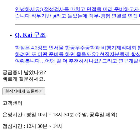
안녕하세요:) 적성검사를 마치고 면접을 미리 준비하고자 
습니다 직무기반 pt라고 들었는데 직무-경험 연결로 면접 
Q.
Kai 구조
학점은 4.2정도 인서울 항공우주공학과 비행기제작대회 본
하려면 또 어떤 준비를 하면 좋을까요? 현직자분들께 항
여쭤봅니다…어떤 걸 더 추천하시나요? 그리고 연구개발
궁금증이 남았나요?
빠르게 질문하세요.
현직자에게 질문하기
고객센터
운영시간 : 평일 10시 ~ 18시 30분 (주말, 공휴일 제외)
점심시간 : 12시 30분 ~ 14시