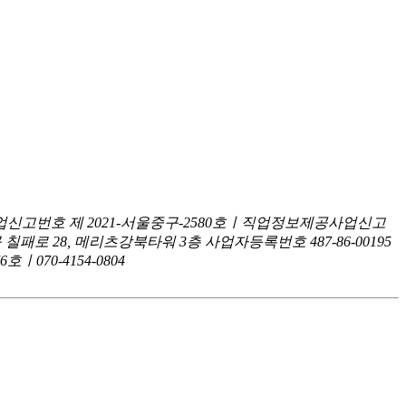
신고번호 제 2021-서울중구-2580호ㅣ직업정보제공사업신고
구 칠패로 28, 메리츠강북타워 3층
사업자등록번호 487-86-00195
070-4154-0804