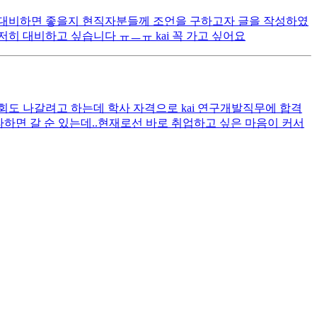
으로 대비하면 좋을지 현직자분들께 조언을 구하고자 글을 작성하였
저히 대비하고 싶습니다 ㅠㅡㅠ kai 꼭 가고 싶어요
회도 나갈려고 하는데 학사 자격으로 kai 연구개발직무에 합격
하면 갈 순 있는데..현재로선 바로 취업하고 싶은 마음이 커서