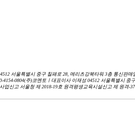
04512 서울특별시 중구 칠패로 28, 메리츠강북타워 3층
통신판매업
0-4154-0804
(주)코멘토ㅣ대표이사 이재성
04512 서울특별시 중
신고 서울청 제 2018-19호
원격평생교육시설신고 제 원격-376호ㅣ