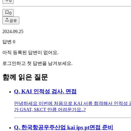
0
0
공유
2024.09.25
답변
0
아직 등록된 답변이 없어요.
로그인하고 첫 답변을 남겨보세요.
함께 읽은 질문
Q.
KAI 인적성 검사, 면접
안녕하세요 이번에 처음으로 KAI 서류 합격해서 인적성 
가 GSAT, SKCT 만큼 어려운가요..?
Q.
한국항공우주산업 kai ips pt면접 준비