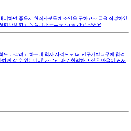
으로 대비하면 좋을지 현직자분들께 조언을 구하고자 글을 작성하였
저히 대비하고 싶습니다 ㅠㅡㅠ kai 꼭 가고 싶어요
회도 나갈려고 하는데 학사 자격으로 kai 연구개발직무에 합격
하면 갈 순 있는데..현재로선 바로 취업하고 싶은 마음이 커서