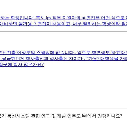
하는 학생입니다! 혹시 ips 직무 지원자의 pt 면접은 어떤 식
대비하면 될까용..? 면접이 처음이고, 너무 떨려하는 학생이라 철
선진출 이정도의 스펙밖에 없습니다.. 앞으로 학연생도 하고 대
상 궁금했던게 학사출신과 석사출신 차이가 큰가요? 대학원을 가라
직군에 학사 많은가요?
기 통신시스템 관련 연구 및 개발 업무도 kai에서 진행하나요?