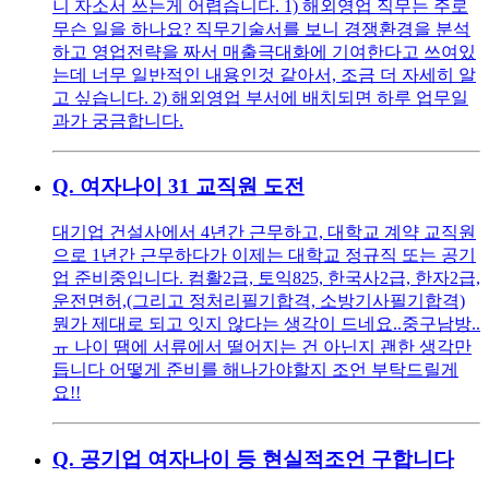
니 자소서 쓰는게 어렵습니다. 1) 해외영업 직무는 주로
무슨 일을 하나요? 직무기술서를 보니 경쟁환경을 분석
하고 영업전략을 짜서 매출극대화에 기여한다고 쓰여있
는데 너무 일반적인 내용인것 같아서, 조금 더 자세히 알
고 싶습니다. 2) 해외영업 부서에 배치되면 하루 업무일
과가 궁금합니다.
Q.
여자나이 31 교직원 도전
대기업 건설사에서 4년간 근무하고, 대학교 계약 교직원
으로 1년간 근무하다가 이제는 대학교 정규직 또는 공기
업 준비중입니다. 컴활2급, 토익825, 한국사2급, 한자2급,
운전면허,(그리고 정처리필기합격, 소방기사필기합격)
뭔가 제대로 되고 잇지 않다는 생각이 드네요..중구남방..
ㅠ 나이 땜에 서류에서 떨어지는 건 아닌지 괜한 생각만
듭니다 어떻게 준비를 해나가야할지 조언 부탁드릴게
요!!
Q.
공기업 여자나이 등 현실적조언 구합니다