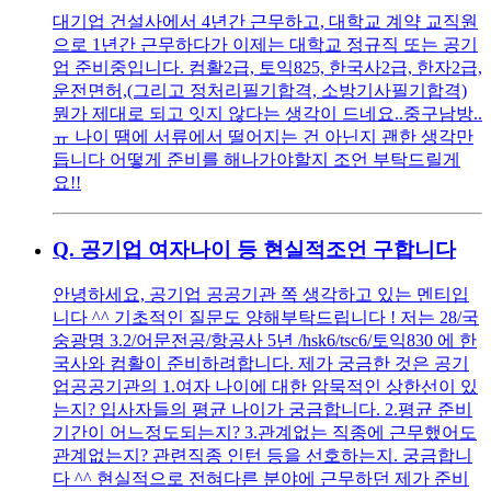
대기업 건설사에서 4년간 근무하고, 대학교 계약 교직원
으로 1년간 근무하다가 이제는 대학교 정규직 또는 공기
업 준비중입니다. 컴활2급, 토익825, 한국사2급, 한자2급,
운전면허,(그리고 정처리필기합격, 소방기사필기합격)
뭔가 제대로 되고 잇지 않다는 생각이 드네요..중구남방..
ㅠ 나이 땜에 서류에서 떨어지는 건 아닌지 괜한 생각만
듭니다 어떻게 준비를 해나가야할지 조언 부탁드릴게
요!!
Q.
공기업 여자나이 등 현실적조언 구합니다
안녕하세요, 공기업 공공기관 쪽 생각하고 있는 멘티입
니다 ^^ 기초적인 질문도 양해부탁드립니다 ! 저는 28/국
숭광명 3.2/어문전공/항공사 5년 /hsk6/tsc6/토익830 에 한
국사와 컴활이 준비하려합니다. 제가 궁금한 것은 공기
업공공기관의 1.여자 나이에 대한 암묵적인 상한선이 있
는지? 입사자들의 평균 나이가 궁금합니다. 2.평균 준비
기간이 어느정도되는지? 3.관계없는 직종에 근무했어도
관계없는지? 관련직종 인턴 등을 선호하는지. 궁금합니
다 ^^ 현실적으로 전혀다른 분야에 근무하던 제가 준비