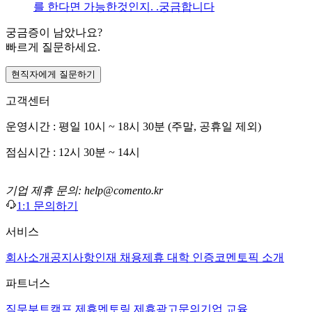
를 한다면 가능한것인지. .궁금합니다
궁금증이 남았나요?
빠르게 질문하세요.
현직자에게 질문하기
고객센터
운영시간 : 평일 10시 ~ 18시 30분 (주말, 공휴일 제외)
점심시간 : 12시 30분 ~ 14시
기업 제휴 문의: help@comento.kr
1:1 문의하기
서비스
회사소개
공지사항
인재 채용
제휴 대학 인증
코멘토픽 소개
파트너스
직무부트캠프 제휴
멘토링 제휴
광고문의
기업 교육