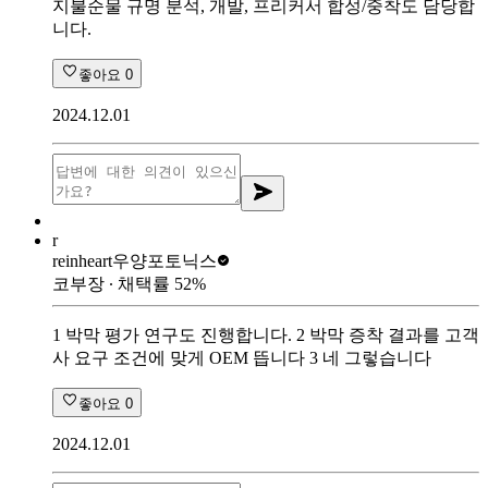
지불순물 규명 분석, 개발, 프리커서 합성/중착도 담당합
니다.
좋아요
0
2024.12.01
r
reinheart
우양포토닉스
코부장
∙ 채택률
52
%
1 박막 평가 연구도 진행합니다. 2 박막 증착 결과를 고객
사 요구 조건에 맞게 OEM 뜹니다 3 네 그렇습니다
좋아요
0
2024.12.01