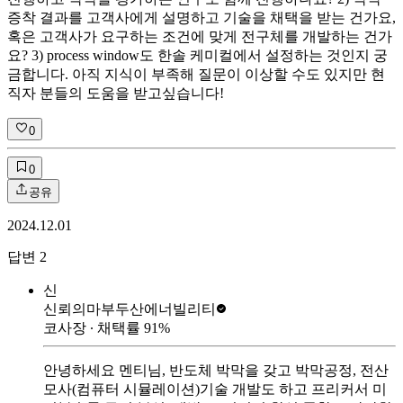
증착 결과를 고객사에게 설명하고 기술을 채택을 받는 건가요,
혹은 고객사가 요구하는 조건에 맞게 전구체를 개발하는 건가
요? 3) process window도 한솔 케미컬에서 설정하는 것인지 궁
금합니다. 아직 지식이 부족해 질문이 이상할 수도 있지만 현
직자 분들의 도움을 받고싶습니다!
0
0
공유
2024.12.01
답변
2
신
신뢰의마부
두산에너빌리티
코사장
∙ 채택률
91
%
안녕하세요 멘티님, 반도체 박막을 갖고 박막공정, 전산
모사(컴퓨터 시뮬레이션)기술 개발도 하고 프리커서 미