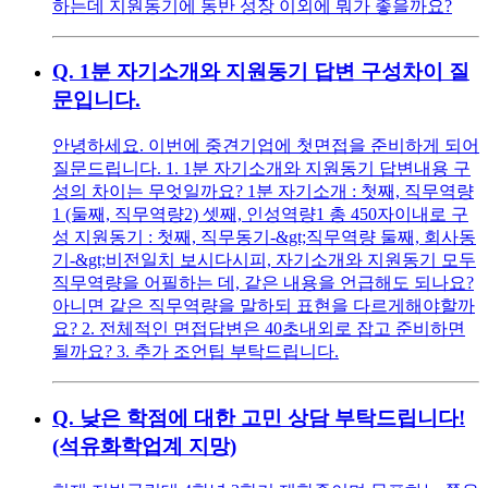
하는데 지원동기에 동반 성장 이외에 뭐가 좋을까요?
Q.
1분 자기소개와 지원동기 답변 구성차이 질
문입니다.
안녕하세요. 이번에 중견기업에 첫면접을 준비하게 되어
질문드립니다. 1. 1분 자기소개와 지원동기 답변내용 구
성의 차이는 무엇일까요? 1분 자기소개 : 첫째, 직무역량
1 (둘째, 직무역량2) 셋째, 인성역량1 총 450자이내로 구
성 지원동기 : 첫째, 직무동기-&gt;직무역량 둘째, 회사동
기-&gt;비전일치 보시다시피, 자기소개와 지원동기 모두
직무역량을 어필하는 데, 같은 내용을 언급해도 되나요?
아니면 같은 직무역량을 말하되 표현을 다르게해야할까
요? 2. 전체적인 면접답변은 40초내외로 잡고 준비하면
될까요? 3. 추가 조언팁 부탁드립니다.
Q.
낮은 학점에 대한 고민 상담 부탁드립니다!
(석유화학업계 지망)