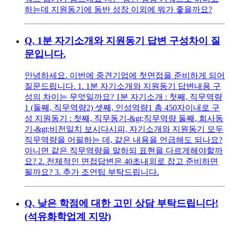
하는데 지원동기에 동반 성장 이외에 뭐가 좋을까요?
Q.
1분 자기소개와 지원동기 답변 구성차이 질
문입니다.
안녕하세요. 이번에 중견기업에 첫면접을 준비하게 되어
질문드립니다. 1. 1분 자기소개와 지원동기 답변내용 구
성의 차이는 무엇일까요? 1분 자기소개 : 첫째, 직무역량
1 (둘째, 직무역량2) 셋째, 인성역량1 총 450자이내로 구
성 지원동기 : 첫째, 직무동기-&gt;직무역량 둘째, 회사동
기-&gt;비전일치 보시다시피, 자기소개와 지원동기 모두
직무역량을 어필하는 데, 같은 내용을 언급해도 되나요?
아니면 같은 직무역량을 말하되 표현을 다르게해야할까
요? 2. 전체적인 면접답변은 40초내외로 잡고 준비하면
될까요? 3. 추가 조언팁 부탁드립니다.
Q.
낮은 학점에 대한 고민 상담 부탁드립니다!
(석유화학업계 지망)