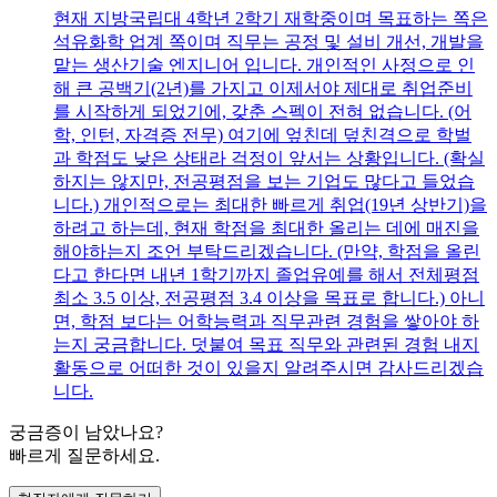
현재 지방국립대 4학년 2학기 재학중이며 목표하는 쪽은
석유화학 업계 쪽이며 직무는 공정 및 설비 개선, 개발을
맡는 생산기술 엔지니어 입니다. 개인적인 사정으로 인
해 큰 공백기(2년)를 가지고 이제서야 제대로 취업준비
를 시작하게 되었기에, 갖춘 스펙이 전혀 없습니다. (어
학, 인턴, 자격증 전무) 여기에 엎친데 덮친격으로 학벌
과 학점도 낮은 상태라 걱정이 앞서는 상황입니다. (확실
하지는 않지만, 전공평점을 보는 기업도 많다고 들었습
니다.) 개인적으로는 최대한 빠르게 취업(19년 상반기)을
하려고 하는데, 현재 학점을 최대한 올리는 데에 매진을
해야하는지 조언 부탁드리겠습니다. (만약, 학점을 올린
다고 한다면 내년 1학기까지 졸업유예를 해서 전체평점
최소 3.5 이상, 전공평점 3.4 이상을 목표로 합니다.) 아니
면, 학점 보다는 어학능력과 직무관련 경험을 쌓아야 하
는지 궁금합니다. 덧붙여 목표 직무와 관련된 경험 내지
활동으로 어떠한 것이 있을지 알려주시면 감사드리겠습
니다.
궁금증이 남았나요?
빠르게 질문하세요.