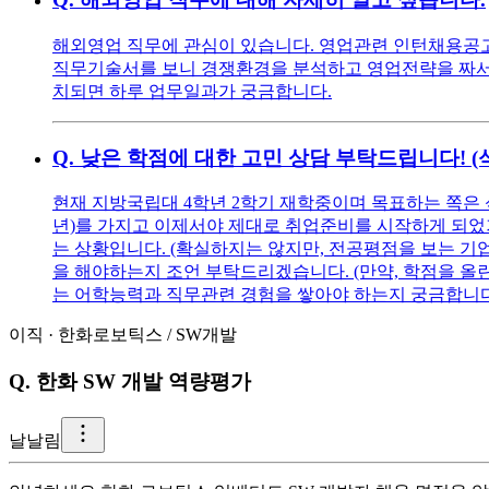
해외영업 직무에 관심이 있습니다. 영업관련 인턴채용공고를
직무기술서를 보니 경쟁환경을 분석하고 영업전략을 짜서 
치되면 하루 업무일과가 궁금합니다.
Q.
낮은 학점에 대한 고민 상담 부탁드립니다! 
현재 지방국립대 4학년 2학기 재학중이며 목표하는 쪽은 
년)를 가지고 이제서야 제대로 취업준비를 시작하게 되었기에
는 상황입니다. (확실하지는 않지만, 전공평점을 보는 기
을 해야하는지 조언 부탁드리겠습니다. (만약, 학점을 올린다
는 어학능력과 직무관련 경험을 쌓아야 하는지 궁금합니다
이직
·
한화로보틱스
/
SW개발
Q.
한화 SW 개발 역량평가
날
날림