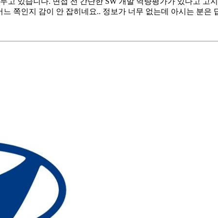
두고 있습니다. 면접 전 간단한 SW 개발 역량평가가 있다고 고
 어느 쪽인지 감이 안 잡히네요.. 정보가 너무 없는데 아시는 분