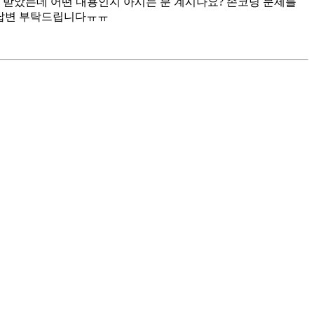
지 받았는데 어떤 내용인지 아시는 분 계시나요? 손코딩 문제를
은 답변 부탁드립니다ㅠㅠ