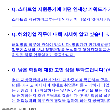
Q.
스타트업 지원동기에 어떤 인재상 키워드가 
스타트업 지원하려고 하는데 인재상이 나오지 않아서 키워
Q.
해외영업 직무에 대해 자세히 알고 싶습니다.
해외영업 직무에 관심이 있습니다. 영업관련 인턴채용공고를
직무기술서를 보니 경쟁환경을 분석하고 영업전략을 짜서 
치되면 하루 업무일과가 궁금합니다.
Q.
낮은 학점에 대한 고민 상담 부탁드립니다! 
현재 지방국립대 4학년 2학기 재학중이며 목표하는 쪽은 
년)를 가지고 이제서야 제대로 취업준비를 시작하게 되었기에
는 상황입니다. (확실하지는 않지만, 전공평점을 보는 기
을 해야하는지 조언 부탁드리겠습니다. (만약, 학점을 올린다
는 어학능력과 직무관련 경험을 쌓아야 하는지 궁금합니다
궁금증이 남았나요?