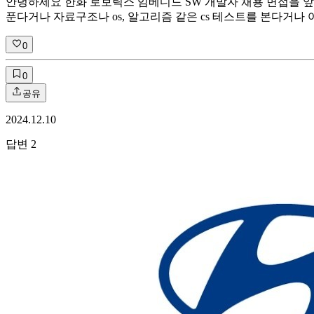
안녕하세요 한화 로보틱스 임베디드 SW 개발자 채용 면접을 앞
푼다거나 자료구조나 os, 알고리즘 같은 cs 테스트를 본다거나
0
0
공유
2024.12.10
답변
2