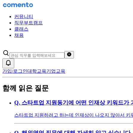
커뮤니티
직무부트캠프
클래스
채용
검색어 초기화
알림
가입/로그인
대학교육
기업교육
함께 읽은 질문
Q.
스타트업 지원동기에 어떤 인재상 키워드가 
스타트업 지원하려고 하는데 인재상이 나오지 않아서 키워
Q.
해외영업 직무에 대해 자세히 알고 싶습니다.