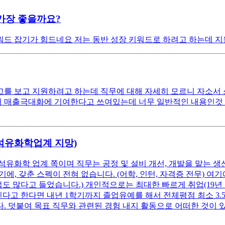
가장 좋을까요?
드 잡기가 힘드네요 저는 동반 성장 키워드로 하려고 하는데 지
 보고 지원하려고 하는데 직무에 대해 자세히 모르니 자소서 쓰는
매출극대화에 기여한다고 쓰여있는데 너무 일반적인 내용인것 같아서
(석유화학업계 지망)
석유화학 업계 쪽이며 직무는 공정 및 설비 개선, 개발을 맡는 생
, 갖춘 스펙이 전혀 없습니다. (어학, 인턴, 자격증 전무) 
업도 많다고 들었습니다.) 개인적으로는 최대한 빠르게 취업(19년
고 한다면 내년 1학기까지 졸업유예를 해서 전체평점 최소 3.5 이
. 덧붙여 목표 직무와 관련된 경험 내지 활동으로 어떠한 것이