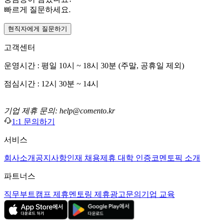
빠르게 질문하세요.
현직자에게 질문하기
고객센터
운영시간 : 평일 10시 ~ 18시 30분 (주말, 공휴일 제외)
점심시간 : 12시 30분 ~ 14시
기업 제휴 문의: help@comento.kr
1:1 문의하기
서비스
회사소개
공지사항
인재 채용
제휴 대학 인증
코멘토픽 소개
파트너스
직무부트캠프 제휴
멘토링 제휴
광고문의
기업 교육