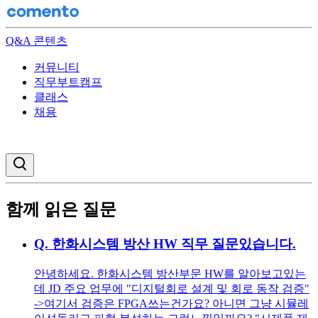
Q&A 콘텐츠
커뮤니티
직무부트캠프
클래스
채용
검색창 열기
함께 읽은 질문
Q.
한화시스템 방산 HW 직무 질문있습니다.
안녕하세요. 한화시스템 방산부문 HW를 알아보고있는
데 JD 주요 업무에 "디지털회로 설계 및 회로 동작 검증"
->여기서 검증은 FPGA쓰는건가요? 아니면 그냥 시뮬레