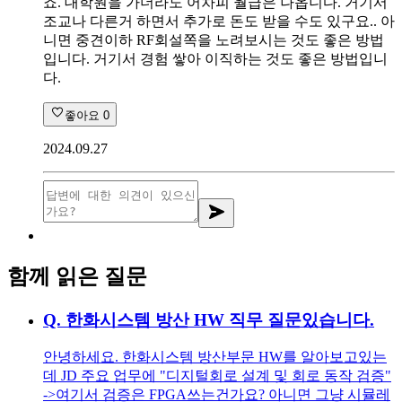
죠. 대학원을 가더라도 어차피 월급은 나옵니다. 거기서
조교나 다른거 하면서 추가로 돈도 받을 수도 있구요.. 아
니면 중견이하 RF회설쪽을 노려보시는 것도 좋은 방법
입니다. 거기서 경험 쌓아 이직하는 것도 좋은 방법입니
다.
좋아요
0
2024.09.27
함께 읽은 질문
Q.
한화시스템 방산 HW 직무 질문있습니다.
안녕하세요. 한화시스템 방산부문 HW를 알아보고있는
데 JD 주요 업무에 "디지털회로 설계 및 회로 동작 검증"
->여기서 검증은 FPGA쓰는건가요? 아니면 그냥 시뮬레