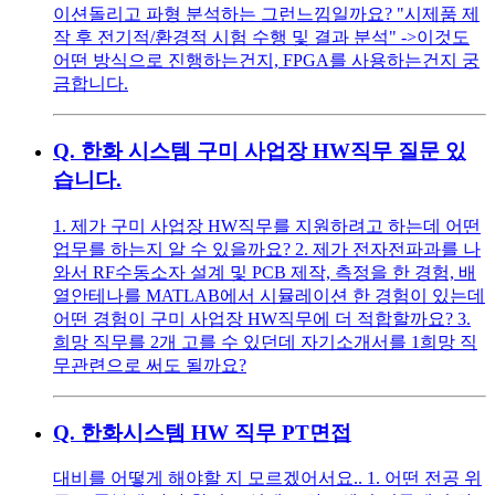
이션돌리고 파형 분석하는 그런느낌일까요? "시제품 제
작 후 전기적/환경적 시험 수행 및 결과 분석" ->이것도
어떤 방식으로 진행하는건지, FPGA를 사용하는건지 궁
금합니다.
Q.
한화 시스템 구미 사업장 HW직무 질문 있
습니다.
1. 제가 구미 사업장 HW직무를 지원하려고 하는데 어떤
업무를 하는지 알 수 있을까요? 2. 제가 전자전파과를 나
와서 RF수동소자 설계 및 PCB 제작, 측정을 한 경험, 배
열안테나를 MATLAB에서 시뮬레이션 한 경험이 있는데
어떤 경험이 구미 사업장 HW직무에 더 적합할까요? 3.
희망 직무를 2개 고를 수 있던데 자기소개서를 1희망 직
무관련으로 써도 될까요?
Q.
한화시스템 HW 직무 PT면접
대비를 어떻게 해야할 지 모르겠어서요.. 1. 어떤 전공 위