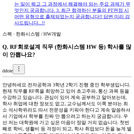
는 일이 뭐고 그 과정에서 해결해야 되는 주요 과제가 무
엇인지 궁금합니다. 3. 최근 합격하신 분들의 PT면접 시
어떤 유형으로 출제되었는지 궁금합니다!! 답변 미리 감
사드립니다...!!
스펙
·
한화시스템
/
HW개발
Q.
RF회로설계 직무 (한화시스템 HW 등) 학사를 많
이 안뽑나요?
d
doie
안녕하세요 전자공학과 3학년 2학기 진행 중인 학부생입니다.
현재 직무를 RF쪽을 희망하고 있어 초고주파, 통신 과목 등을
수강하고 있습니다. 관심이 있어 계속 공부하고 알아보는데,
학사 취업에 대한 정보도 없고, 교수님께서도 이쪽 분야는 최
소 석사학위라도 따서 전문성을 키워야 한다고 계속 말씀하셔
서 기업에서 학부를 진짜 안 뽑으려고 하는지 궁금합니다. 우
선 저는 대학원에 가고 싶은 마음이 정말 거의 없습니다. 첫번
째로 학비, 생활비 등 걱정이 되고, 학사 취업보다 돈을 늦게 벌