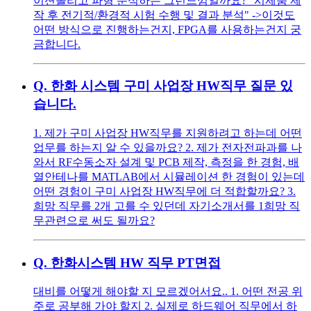
이션돌리고 파형 분석하는 그런느낌일까요? "시제품 제
작 후 전기적/환경적 시험 수행 및 결과 분석" ->이것도
어떤 방식으로 진행하는건지, FPGA를 사용하는건지 궁
금합니다.
Q.
한화 시스템 구미 사업장 HW직무 질문 있
습니다.
1. 제가 구미 사업장 HW직무를 지원하려고 하는데 어떤
업무를 하는지 알 수 있을까요? 2. 제가 전자전파과를 나
와서 RF수동소자 설계 및 PCB 제작, 측정을 한 경험, 배
열안테나를 MATLAB에서 시뮬레이션 한 경험이 있는데
어떤 경험이 구미 사업장 HW직무에 더 적합할까요? 3.
희망 직무를 2개 고를 수 있던데 자기소개서를 1희망 직
무관련으로 써도 될까요?
Q.
한화시스템 HW 직무 PT면접
대비를 어떻게 해야할 지 모르겠어서요.. 1. 어떤 전공 위
주로 공부해 가야 할지 2. 실제로 하드웨어 직무에서 하