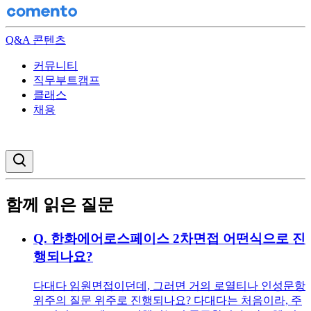
Q&A 콘텐츠
커뮤니티
직무부트캠프
클래스
채용
검색창 열기
함께 읽은 질문
Q.
한화에어로스페이스 2차면접 어떤식으로 진
행되나요?
다대다 임원면접이던데, 그러면 거의 로열티나 인성문항
위주의 질문 위주로 진행되나요? 다대다는 처음이라, 주