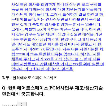
사실 특정 회사를 희망한게 아니라 직무만 보고 구직활
동을 해 왔기 때문에 회사에 대한 지원동기를 언급하기
가 상당히 힘이 듭니다. 그래서 솔직하게 말을 하려고 하
는데 예를들어, 저는 인사직무만을 바라보면서 구직을
했던 것이라 특별히 입사를 희망하는 회사는 없습니다.
그래서, 특별히 xxx여야 하는 이유는 없습니다. 하지만,
저 같은 경우는 일단 제것이 되었다 싶으면 애착을 가진
다는 부존효과가 상당히 강한 편입니다. 그래서 봉급이
밀리면서도 폐업했던 회사를 쉽게 떠나지 못했고 제 핸
드폰 역시 여전히 2g 폰입니다. 저는 다른 지원자분들 처
럼 xxx여야 하는 특별한 이유는 없습니다. 하지만 저를
채용해 주시고 제가 xxx를 저의 집단으로 느낄 때 다른
어떤 사람들보다 강한 애착을 가지고 xxx를 위해 일할 것
입니다. 라고 한다면 마이너스 일까용
직무
·
한화에어로스페이스
/
제조
Q.
한화에어로스페이스 PGM사업부 제조/생산기술
면접대비 궁금합니다.