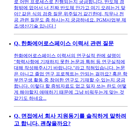
로 어떤 프로세스로 진행되는지 궁금합니다. 반도체 경
험밖에 없어서 너 진짜 반도체 안가고 여기 오려는거 맞
아? 같은 식의 검증 질문 위주일거 같긴한데, 직무나 전
공 관련 질문도 좀 하시는지 궁금하네요. PGM사업부 제
조/생산기술 입니다 !
Q.
한화에어로스페이스 이력서 관련 질문
한화에어로스페이스 이력서의 연구실적 란에 설명이
"학력사항에 기재하지 못한 논문과 특허 등 연구실적에
대해 작성해주시기 바랍니다."라고 적혀있습니다. 논문
은 아니고 졸업 연구 프로젝트는 안되는 걸까요? 혹은 학
부연구생 활동 중 참여한 연구도 기재할 수 있는지 궁금
합니다. 이렇다 할 증빙자료도 없고 일자 쓰는 란도 어떻
게 해야할지 애매하기 때문에 그냥 비워두는게 맞는 것
같기도 하네요...
Q.
면접에서 회사 지원동기를 솔직하게 말하려
고 합니다. 괜찮을까요?