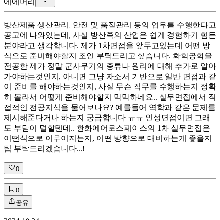
에
에머리
방산제품 생산관리, 안전 및 품질관리 등의 업무를 수행한다고
공고에 나와있는데, 사실 방산쪽의 산업은 쉽게 경험하기 힘든
분야라고 생각합니다. 제가 1차면접을 앞두고있는데 어떤 방
식으로 준비해야할지 조언 부탁드리고 싶습니다. 화학공학을
전공한 제가 정말 군사무기의 종류나 원리에 대해 추가로 알아
가야하는것인지, 아니면 그냥 자소서 기반으로 일반 면접과 같
이 준비를 해야하는것인지, 사실 무슨 직무를 수행하는지 정확
히 몰라서 어떻게 준비해야할지 막막하네요.. 실무면접에서 직
접적인 전공지식을 물어보나요? 예를들어 역학과 같은 문제를
제시해준다거나 하는지 궁금합니다 ㅠㅠ 인성면접이면 그래
도 부담이 덜할텐데.. 한화에어로스페이스의 1차 실무면접은
어떤식으로 이루어지는지, 어떤 방향으로 대비하는게 좋을지
팁 부탁드리겠습니다...!
0
0
공유