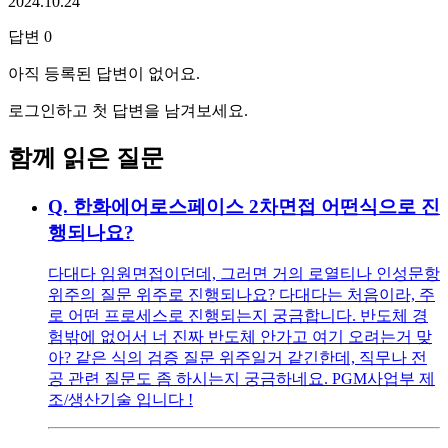
2024.10.24
답변
0
아직 등록된 답변이 없어요.
로그인하고 첫 답변을 남겨보세요.
함께 읽은 질문
Q.
한화에어로스페이스 2차면접 어떤식으로 진
행되나요?
다대다 임원면접이던데, 그러면 거의 로열티나 인성문항
위주의 질문 위주로 진행되나요? 다대다는 처음이라, 주
로 어떤 프로세스로 진행되는지 궁금합니다. 반도체 경
험밖에 없어서 너 진짜 반도체 안가고 여기 오려는거 맞
아? 같은 식의 검증 질문 위주일거 같긴한데, 직무나 전
공 관련 질문도 좀 하시는지 궁금하네요. PGM사업부 제
조/생산기술 입니다 !