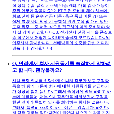
무 범위가, 특정 사업부 실무보다는 본사 차원의 전사 품
질 정책 수립, 품질 시스템 인증/관리, 대외 감사 대응이
주된 업무가 맞을까요? 2. PT 면접 준비를 해야 하는데..
회로/전력 등 순수 전공 이론 / 혹은 품질 이론(?) / 또는
실제 불량 사례 발생 시 공학적 원인 분석 및 개선 방안
도출 위주 ... 중 어떤 식으로 접근하여 미리 준비해야 할
지 잘 감이 안 잡힙니다.. 3. 전기전자 전공 지식을 품질보
증 직무에서 어떻게 녹여내면 좋을지 모르겠습니다.. 읽
어주셔서 감사합니다.. 선배님들의 소중한 답변 기다리
겠습니다. 감사합니다!
Q.
면접에서 회사 지원동기를 솔직하게 말하려
고 합니다. 괜찮을까요?
사실 특정 회사를 희망한게 아니라 직무만 보고 구직활
동을 해 왔기 때문에 회사에 대한 지원동기를 언급하기
가 상당히 힘이 듭니다. 그래서 솔직하게 말을 하려고 하
는데 예를들어, 저는 인사직무만을 바라보면서 구직을
했던 것이라 특별히 입사를 희망하는 회사는 없습니다.
그래서, 특별히 xxx여야 하는 이유는 없습니다. 하지만,
저 같은 경우는 일단 제것이 되었다 싶으면 애착을 가진