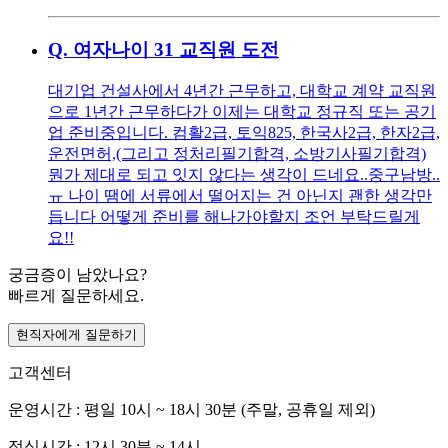
Q.
여자나이 31 교직원 도전
대기업 건설사에서 4년간 근무하고, 대학교 계약 교직원
으로 1년간 근무하다가 이제는 대학교 정규직 또는 공기
업 준비중입니다. 컴활2급, 토익825, 한국사2급, 한자2급,
운전면허,(그리고 정처리필기합격, 소방기사필기합격)
뭔가 제대로 되고 잇지 않다는 생각이 드네요..중구남방..
ㅠ 나이 땜에 서류에서 떨어지는 건 아닌지 괜한 생각만
듭니다 어떻게 준비를 해나가야할지 조언 부탁드릴게
요!!
궁금증이 남았나요?
빠르게 질문하세요.
현직자에게 질문하기
고객센터
운영시간 : 평일 10시 ~ 18시 30분 (주말, 공휴일 제외)
점심시간 : 12시 30분 ~ 14시