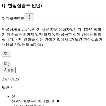
Q.
현장실습도 인턴?
취
취뽀뿡빵뽕
안녕하세요 2024하반기 서류 지원 예정자입니다. 4학년 막학
기 취준을 준비한지 얼마 되지 않아 궁금한 점이 있어 문의드
립니다. 인턴 경험을 적는 란에 기업에서 1개월간 현장실습한
내용을 기입해도 될까요?
0
0
공유
2024.09.25
답변
7
신
신뢰의마부
두산에너빌리티