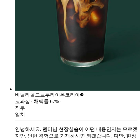
바닐라콜드브루
라이온코리아
코과장
∙ 채택률
67
%
∙
직무
일치
안녕하세요. 멘티님 현장실습이 어떤 내용인지는 모르겠
지만, 인턴 경험으로 기재하시면 되겠습니다. 다만, 현장