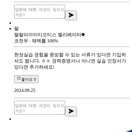
랄
랄랄라아이티
오티스 엘리베이터
코전무
∙ 채택률
100
%
현장실습 경험을 증빙할 수 있는 서류가 있다면 기입하
셔도 됩니다. ㅎㅎ 경력증명서나 아니면 실습 인정서가
있다면 추가하세요!
좋아요
0
2024.09.25