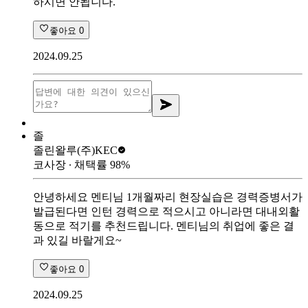
하시면 안됩니다.
좋아요
0
2024.09.25
졸
졸린왈루
(주)KEC
코사장
∙ 채택률
98
%
안녕하세요 멘티님 1개월짜리 현장실습은 경력증병서가
발급된다면 인턴 경력으로 적으시고 아니라면 대내외활
동으로 적기를 추천드립니다. 멘티님의 취업에 좋은 결
과 있길 바랄게요~
좋아요
0
2024.09.25