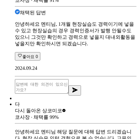
코사장
∙ 채택률
91
%
채택된 답변
안녕하세요 멘티님, 1개월 현장실습도 경력이기에 넣을
수 있고 현장실습의 경우 경력인증서가 발행 안될수도
있으니 그것만 확인하고 경력으로 넣을지 대내외활동을
넣을지만 확인하시면 되겠습니다.
좋아요
0
2024.09.24
다
다시 돌아온 상
코미코
코사장
∙ 채택률
99
%
안녕하세요 멘티님 해당 질문에 대해 답변 드리겠습니
다. 현장 실습은 인턴 경험으로 볼 수 없습니다. 교육의