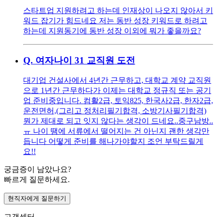
스타트업 지원하려고 하는데 인재상이 나오지 않아서 키
워드 잡기가 힘드네요 저는 동반 성장 키워드로 하려고
하는데 지원동기에 동반 성장 이외에 뭐가 좋을까요?
Q.
여자나이 31 교직원 도전
대기업 건설사에서 4년간 근무하고, 대학교 계약 교직원
으로 1년간 근무하다가 이제는 대학교 정규직 또는 공기
업 준비중입니다. 컴활2급, 토익825, 한국사2급, 한자2급,
운전면허,(그리고 정처리필기합격, 소방기사필기합격)
뭔가 제대로 되고 잇지 않다는 생각이 드네요..중구남방..
ㅠ 나이 땜에 서류에서 떨어지는 건 아닌지 괜한 생각만
듭니다 어떻게 준비를 해나가야할지 조언 부탁드릴게
요!!
궁금증이 남았나요?
빠르게 질문하세요.
현직자에게 질문하기
고객센터