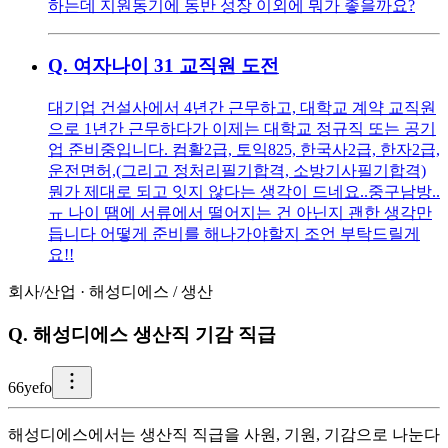
하는데 지원동기에 동반 성장 이외에 뭐가 좋을까요?
Q.
여자나이 31 교직원 도전
대기업 건설사에서 4년간 근무하고, 대학교 계약 교직원
으로 1년간 근무하다가 이제는 대학교 정규직 또는 공기
업 준비중입니다. 컴활2급, 토익825, 한국사2급, 한자2급,
운전면허,(그리고 정처리필기합격, 소방기사필기합격)
뭔가 제대로 되고 잇지 않다는 생각이 드네요..중구남방..
ㅠ 나이 땜에 서류에서 떨어지는 건 아닌지 괜한 생각만
듭니다 어떻게 준비를 해나가야할지 조언 부탁드릴게
요!!
회사/산업
·
해성디에스
/
생산
Q.
해성디에스 생산직 기감 직급
6
6yefo
해성디에스에서는 생산직 직급을 사원, 기원, 기감으로 나눈다