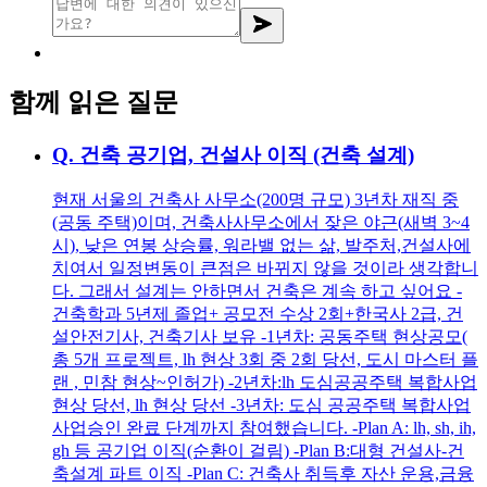
함께 읽은 질문
Q.
건축 공기업, 건설사 이직 (건축 설계)
현재 서울의 건축사 사무소(200명 규모) 3년차 재직 중
(공동 주택)이며, 건축사사무소에서 잦은 야근(새벽 3~4
시), 낮은 연봉 상승률, 워라밸 없는 삶, 발주처,건설사에
치여서 일정변동이 큰점은 바뀌지 않을 것이라 생각합니
다. 그래서 설계는 안하면서 건축은 계속 하고 싶어요 -
건축학과 5년제 졸업+ 공모전 수상 2회+한국사 2급, 건
설안전기사, 건축기사 보유 -1년차: 공동주택 현상공모(
총 5개 프로젝트, lh 현상 3회 중 2회 당선, 도시 마스터 플
랜 , 민참 현상~인허가) -2년차:lh 도심공공주택 복합사업
현상 당선, lh 현상 당선 -3년차: 도심 공공주택 복합사업
사업승인 완료 단계까지 참여했습니다. -Plan A: lh, sh, ih,
gh 등 공기업 이직(순환이 걸림) -Plan B:대형 건설사-건
축설계 파트 이직 -Plan C: 건축사 취득후 자산 운용,금융