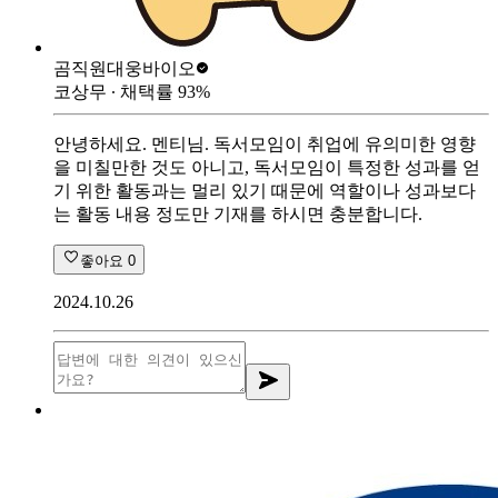
곰직원
대웅바이오
코상무
∙ 채택률
93
%
안녕하세요. 멘티님. 독서모임이 취업에 유의미한 영향
을 미칠만한 것도 아니고, 독서모임이 특정한 성과를 얻
기 위한 활동과는 멀리 있기 때문에 역할이나 성과보다
는 활동 내용 정도만 기재를 하시면 충분합니다.
좋아요
0
2024.10.26