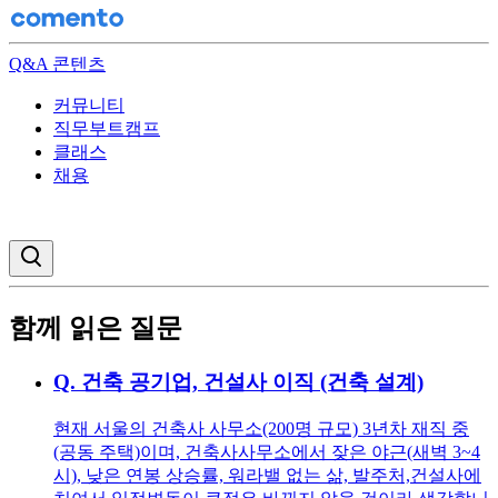
Q&A 콘텐츠
커뮤니티
직무부트캠프
클래스
채용
검색창 열기
함께 읽은 질문
Q.
건축 공기업, 건설사 이직 (건축 설계)
현재 서울의 건축사 사무소(200명 규모) 3년차 재직 중
(공동 주택)이며, 건축사사무소에서 잦은 야근(새벽 3~4
시), 낮은 연봉 상승률, 워라밸 없는 삶, 발주처,건설사에