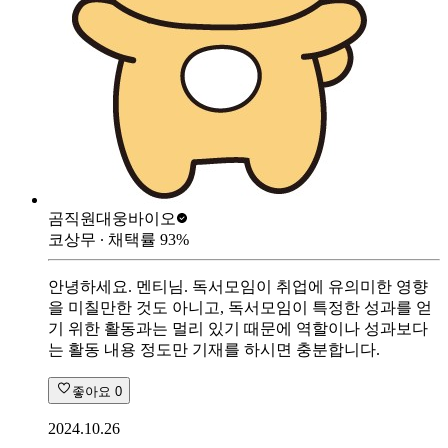
곰직원
대웅바이오
코상무
∙ 채택률
93
%
안녕하세요. 멘티님. 독서모임이 취업에 유의미한 영향
을 미칠만한 것도 아니고, 독서모임이 특정한 성과를 얻
기 위한 활동과는 멀리 있기 때문에 역할이나 성과보다
는 활동 내용 정도만 기재를 하시면 충분합니다.
좋아요
0
2024.10.26