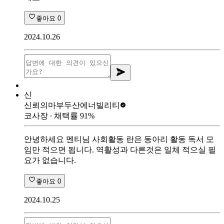
좋아요
0
2024.10.26
신
신뢰의마부
두산에너빌리티
코사장
∙ 채택률
91
%
안녕하세요 멘티님 사회활동 란은 동아리 활동 독서 모
임만 적으면 됩니다. 역활성과 다른것은 일체 적으실 필
요가 없습니다.
좋아요
0
2024.10.25