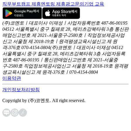
직무부트캠프 제휴
멘토링 제휴
광고문의
기업 교육
(주)코멘토ㅣ대표이사 이재성ㅣ사업자등록번호 487-86-00195
04512 서울특별시 중구 칠패로 28, 메리츠강북타워 3층
통신판
매업신고번호 제 2021-서울중구-2580호ㅣ직업정보제공사업
신고
서울청 제 2018-19호ㅣ원격평생교육시설신고 제 원
격-376호
070-4154-0804
(주)코멘토ㅣ대표이사 이재성
04512
서울특별시 중구 칠패로 28, 메리츠강북타워 3층
사업자등록
번호 487-86-00195ㅣ통신판매업신고번호 제 2021-서울중
구-2580호
직업정보제공사업신고 서울청 제 2018-19호
원격평
생교육시설신고 제 원격-376호ㅣ070-4154-0804
이용약관
개인정보처리방침
Copyright by (주)코멘토. All right reserved.