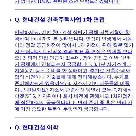
가 없다면, HMAT 관련된 조언 부탁드리겠습니다.
Q.
현대건설 건축주택사업 1차 면접
안녕하세요. 이번 현대건설 상반기 공채 서류전형에 합
격하여 Hmat 까지 본 상태입니다. 면접이 인생에서 처음
이라 정말 궁금한점이 많아서 1차 면접에 관해 질문 몇가
지 드립니다. 1. 인적성 결과 발표 후 면접은 언제쯤 보나
요? 2. 영어 면접 언급이 없는데, 영어 면접도 이번 상반
기 공채에서 진행되는지 궁금합니다. 3. 1분 자기소개나
지원동기 등은 준비를 한 상태이고, 추가로 건축주택사
업의 비전이나 기술들에 대해 정리해봤습니다. 추가로
준비해야될게 있을까요? 4. 자소서 기반 질문들의 비중
이 큰 편일까요? 자소서 관련해선 당연히 모두 숙지해놔
야겠죠? 5. 가치관이나 회사 비전에 관해서도 1차면접간
에 질문하실지 궁금합니다. 6. 면접 준비 중 혹은 면접 간
에 가장 중요한 부분이 무엇인지 궁금합니다.
Q.
현대건설 어학