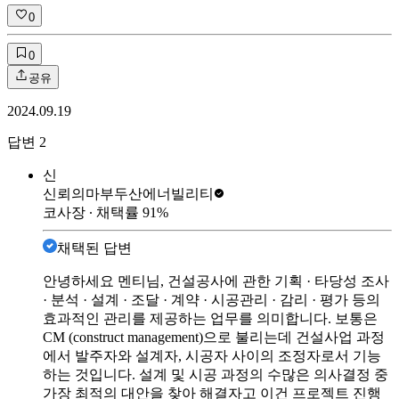
0
0
공유
2024.09.19
답변
2
신
신뢰의마부
두산에너빌리티
코사장
∙ 채택률
91
%
채택된 답변
안녕하세요 멘티님, 건설공사에 관한 기획 · 타당성 조사
· 분석 · 설계 · 조달 · 계약 · 시공관리 · 감리 · 평가 등의
효과적인 관리를 제공하는 업무를 의미합니다. 보통은
CM (construct management)으로 불리는데 건설사업 과정
에서 발주자와 설계자, 시공자 사이의 조정자로서 기능
하는 것입니다. 설계 및 시공 과정의 수많은 의사결정 중
가장 최적의 대안을 찾아 해결자고 이건 프로젝트 진행