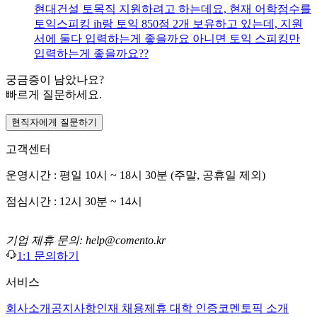
현대건설 토목직 지원하려고 하는데요, 현재 어학점수를
토익스피킹 ih랑 토익 850점 2개 보유하고 있는데, 지원
서에 둘다 입력하는게 좋을까요 아니면 토익 스피킹만
입력하는게 좋을까요??
궁금증이 남았나요?
빠르게 질문하세요.
현직자에게 질문하기
고객센터
운영시간 : 평일 10시 ~ 18시 30분 (주말, 공휴일 제외)
점심시간 : 12시 30분 ~ 14시
기업 제휴 문의: help@comento.kr
1:1 문의하기
서비스
회사소개
공지사항
인재 채용
제휴 대학 인증
코멘토픽 소개