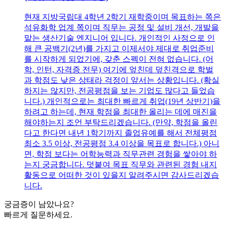
현재 지방국립대 4학년 2학기 재학중이며 목표하는 쪽은
석유화학 업계 쪽이며 직무는 공정 및 설비 개선, 개발을
맡는 생산기술 엔지니어 입니다. 개인적인 사정으로 인
해 큰 공백기(2년)를 가지고 이제서야 제대로 취업준비
를 시작하게 되었기에, 갖춘 스펙이 전혀 없습니다. (어
학, 인턴, 자격증 전무) 여기에 엎친데 덮친격으로 학벌
과 학점도 낮은 상태라 걱정이 앞서는 상황입니다. (확실
하지는 않지만, 전공평점을 보는 기업도 많다고 들었습
니다.) 개인적으로는 최대한 빠르게 취업(19년 상반기)을
하려고 하는데, 현재 학점을 최대한 올리는 데에 매진을
해야하는지 조언 부탁드리겠습니다. (만약, 학점을 올린
다고 한다면 내년 1학기까지 졸업유예를 해서 전체평점
최소 3.5 이상, 전공평점 3.4 이상을 목표로 합니다.) 아니
면, 학점 보다는 어학능력과 직무관련 경험을 쌓아야 하
는지 궁금합니다. 덧붙여 목표 직무와 관련된 경험 내지
활동으로 어떠한 것이 있을지 알려주시면 감사드리겠습
니다.
궁금증이 남았나요?
빠르게 질문하세요.