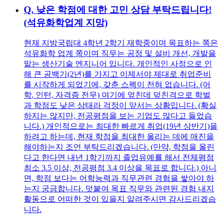
Q.
낮은 학점에 대한 고민 상담 부탁드립니다!
(석유화학업계 지망)
현재 지방국립대 4학년 2학기 재학중이며 목표하는 쪽은
석유화학 업계 쪽이며 직무는 공정 및 설비 개선, 개발을
맡는 생산기술 엔지니어 입니다. 개인적인 사정으로 인
해 큰 공백기(2년)를 가지고 이제서야 제대로 취업준비
를 시작하게 되었기에, 갖춘 스펙이 전혀 없습니다. (어
학, 인턴, 자격증 전무) 여기에 엎친데 덮친격으로 학벌
과 학점도 낮은 상태라 걱정이 앞서는 상황입니다. (확실
하지는 않지만, 전공평점을 보는 기업도 많다고 들었습
니다.) 개인적으로는 최대한 빠르게 취업(19년 상반기)을
하려고 하는데, 현재 학점을 최대한 올리는 데에 매진을
해야하는지 조언 부탁드리겠습니다. (만약, 학점을 올린
다고 한다면 내년 1학기까지 졸업유예를 해서 전체평점
최소 3.5 이상, 전공평점 3.4 이상을 목표로 합니다.) 아니
면, 학점 보다는 어학능력과 직무관련 경험을 쌓아야 하
는지 궁금합니다. 덧붙여 목표 직무와 관련된 경험 내지
활동으로 어떠한 것이 있을지 알려주시면 감사드리겠습
니다.