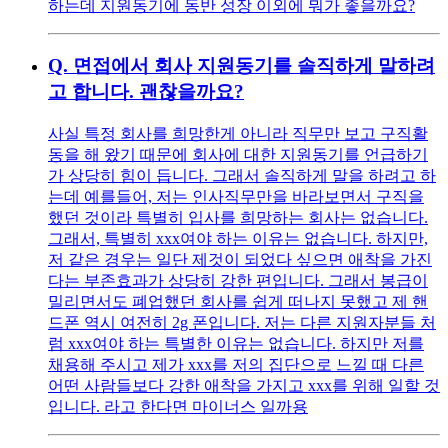
하는데 지원동기에 동반 성장 이외에 뭐가 좋을까요?
Q.
면접에서 회사 지원동기를 솔직하게 말하려
고 합니다. 괜찮을까요?
사실 특정 회사를 희망한게 아니라 직무만 보고 구직활
동을 해 왔기 때문에 회사에 대한 지원동기를 언급하기
가 상당히 힘이 듭니다. 그래서 솔직하게 말을 하려고 하
는데 예를들어, 저는 인사직무만을 바라보면서 구직을
했던 것이라 특별히 입사를 희망하는 회사는 없습니다.
그래서, 특별히 xxx여야 하는 이유는 없습니다. 하지만,
저 같은 경우는 일단 제것이 되었다 싶으면 애착을 가진
다는 부존효과가 상당히 강한 편입니다. 그래서 봉급이
밀리면서도 폐업했던 회사를 쉽게 떠나지 못했고 제 핸
드폰 역시 여전히 2g 폰입니다. 저는 다른 지원자분들 처
럼 xxx여야 하는 특별한 이유는 없습니다. 하지만 저를
채용해 주시고 제가 xxx를 저의 집단으로 느낄 때 다른
어떤 사람들보다 강한 애착을 가지고 xxx를 위해 일할 것
입니다. 라고 한다면 마이너스 일까용