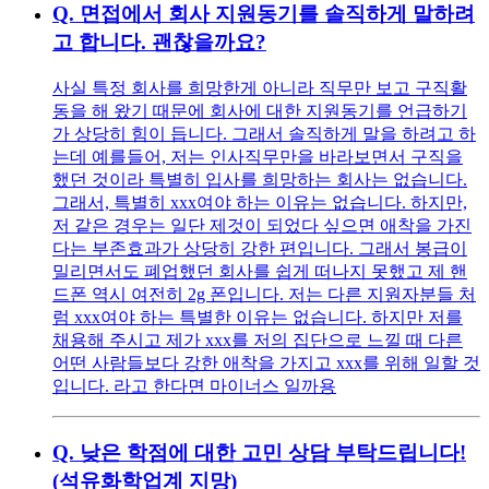
Q.
면접에서 회사 지원동기를 솔직하게 말하려
고 합니다. 괜찮을까요?
사실 특정 회사를 희망한게 아니라 직무만 보고 구직활
동을 해 왔기 때문에 회사에 대한 지원동기를 언급하기
가 상당히 힘이 듭니다. 그래서 솔직하게 말을 하려고 하
는데 예를들어, 저는 인사직무만을 바라보면서 구직을
했던 것이라 특별히 입사를 희망하는 회사는 없습니다.
그래서, 특별히 xxx여야 하는 이유는 없습니다. 하지만,
저 같은 경우는 일단 제것이 되었다 싶으면 애착을 가진
다는 부존효과가 상당히 강한 편입니다. 그래서 봉급이
밀리면서도 폐업했던 회사를 쉽게 떠나지 못했고 제 핸
드폰 역시 여전히 2g 폰입니다. 저는 다른 지원자분들 처
럼 xxx여야 하는 특별한 이유는 없습니다. 하지만 저를
채용해 주시고 제가 xxx를 저의 집단으로 느낄 때 다른
어떤 사람들보다 강한 애착을 가지고 xxx를 위해 일할 것
입니다. 라고 한다면 마이너스 일까용
Q.
낮은 학점에 대한 고민 상담 부탁드립니다!
(석유화학업계 지망)