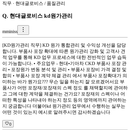
직무
·
현대글로비스
/
품질관리
Q.
현대글로비스 kd원가관리
m
miniss
[KD원가관리 직무] KD 원가 통합관리 및 수익성 개선을 담당
합니다. 부품사 포장 확대에 따른 원가관리 강화 및 고객사 견
적 업무를 통해 KD 업무 프로세스에 대한 전반적인 업무 습득
이 가능합니다. • 주요업무 - 현대•기아차 CKD 부품사 포장 관
리 • 포장원가 변동 분석 및 관리 • 부품사 포장비 가격 결정 및
합의 • 부품사 포장 계약 체결 관리 에서 부품사 포장확대가 의
미하는 바가 뭔가요??? 무슨 일을 하는지 잘 모르겠어서요 부
품사가 어떤 포장재/포장재의 스펙 정도 를 채택할지에 관여하
고 그에 대한 계약을 체결하는 건가요? 포장재의 스펙이나 어
떠한 특성을 나타내야 하는지 정도 등의 영역에까지 관여하는
지 궁금합니다 더불어kd 원가관리 업무에서 수행하는 실무는
어떤 것이 있는지 예시로 알려주시면 감사하겠습니다
0