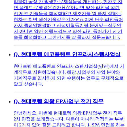
리하며 공정 간 발생한 문제점들을 개선하는, 현차로 치
면 플랜트 운영같은건가요?? 아니면 양산 라인을 깔기
전 제조 기술들을 최적화하고 제조기술 뭐 쓸지 정하는,
현차로 치면 생산기술같은건가요?? 이게 단순 라인들어
가서 클레임해결하고 산직이형들이랑 붙어있는직무인
지 아니면 약간 선행느낌으로 양산 라인 들어가기 전 기
술들 최적화하고 그런건지를 잘 몰라서 질문드립니다.
Q.
현대로템 에코플랜트 인프라시스템사업실
현대로템 에코플랜트 인프라시스템사업실(당진)에서 기
계직무로 지원하였습니다. 해당 사업부의 사업 분야와
기계직무로 입사하게 되면 수행하는 업무도 구체적으로
알고 싶습니다.
Q.
현대로템 의왕 EP사업부 전기 직무
안녕하세요. 이번에 현대로템 의왕 EP사업부 전기 직무
2차 면접을 보게됐습니다. 다름이 아니라 걱정되는 부분
이 2가지 있어 질문 드리려고 합니다. 1. SPA 면접을 하는