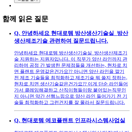
함께 읽은 질문
Q.
안녕하세요 현대로템 방산생산기술실_방산
생산제조기술 관련하여 질문드립니다.
안녕하세요 현대로템 방산생산기술실_방산생산제조기
술 지원하는 지원자입니다. 이 직무가 양산 라인까지 관
리하며 공정 간 발생한 문제점들을 개선하는, 현차로 치
면 플랜트 운영같은건가요?? 아니면 양산 라인을 깔기
전 제조 기술들을 최적화하고 제조기술 뭐 쓸지 정하는,
현차로 치면 생산기술같은건가요?? 이게 단순 라인들어
가서 클레임해결하고 산직이형들이랑 붙어있는직무인
지 아니면 약간 선행느낌으로 양산 라인 들어가기 전 기
술들 최적화하고 그런건지를 잘 몰라서 질문드립니다.
Q.
현대로템 에코플랜트 인프라시스템사업실