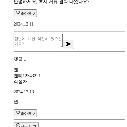
안녕하세요, 혹시 서류 결과 나왔나요?
좋아요
0
2024.12.11
댓글
1
멘
멘티12343221
작성자
2024.12.13
넵
좋아요
0
답글 달기