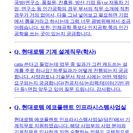
국방(연구소, 품질원, 진흥원, 방산 기업 등) or 자동차 기
업, 연구소 등 인간공학의 경우 부서의 직무 소개에 적힌
경우가 거의 없어서, 다들 그냥 넣어보고 필요하면 기업
에서 뽑을거라고 하시는데 그럼 너무 광범위해져서 조금
어렵습니다. 또한, 인체공학 쪽보다 인지공학 쪽의 인간
공학을 쓰는 곳이 있는지 궁금합니다.
Q.
현대로템 기계 설계직무(학사)
catia 쓴다고 들었는데 업무 중 일과가 그런 캐드쓰는 설
계를 주로 하나요? 하루일과가 어떻게 진행되는지 궁금
합니다. 사양검토나 기술문서 작성 시에는 어떤 역량이
요구되는지 궁금합니다(전공지식/논리력/데이터기반 판
단 등) 면접 앞두고 있어 질문 드립니다. 감사합니다.
Q.
현대로템 에코플랜트 인프라시스템사업실
현대로템 에코플랜트 인프라시스템사업실(당진)에서 기
계직무로 지원하였습니다. 해당 사업부의 사업 분야와
기계직무로 입사하게 되면 수행하는 업무도 구체적으로