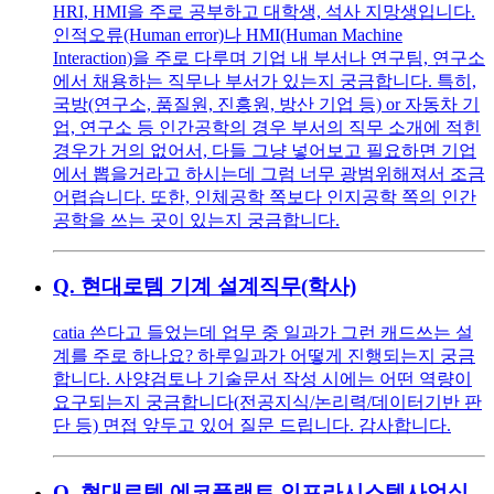
HRI, HMI을 주로 공부하고 대학생, 석사 지망생입니다.
인적오류(Human error)나 HMI(Human Machine
Interaction)을 주로 다루며 기업 내 부서나 연구팀, 연구소
에서 채용하는 직무나 부서가 있는지 궁금합니다. 특히,
국방(연구소, 품질원, 진흥원, 방산 기업 등) or 자동차 기
업, 연구소 등 인간공학의 경우 부서의 직무 소개에 적힌
경우가 거의 없어서, 다들 그냥 넣어보고 필요하면 기업
에서 뽑을거라고 하시는데 그럼 너무 광범위해져서 조금
어렵습니다. 또한, 인체공학 쪽보다 인지공학 쪽의 인간
공학을 쓰는 곳이 있는지 궁금합니다.
Q.
현대로템 기계 설계직무(학사)
catia 쓴다고 들었는데 업무 중 일과가 그런 캐드쓰는 설
계를 주로 하나요? 하루일과가 어떻게 진행되는지 궁금
합니다. 사양검토나 기술문서 작성 시에는 어떤 역량이
요구되는지 궁금합니다(전공지식/논리력/데이터기반 판
단 등) 면접 앞두고 있어 질문 드립니다. 감사합니다.
Q.
현대로템 에코플랜트 인프라시스템사업실