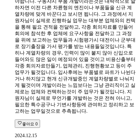
야합니다. 구동샤시 부품 개발이라는것은 대략적으로 말
하자면 이전 다른 차륜형의 엔진이나 부품들을 신규 계
열차량에 맞게 바꾼다고 보시면 됩니다. 그 과정에서 지
원자님이 실제로 진행하실 업무는 대부분 업체와의 컨텍
을 통해 필요 견적을 전달하고, 각종 회의자료를 만들어
회의에 참석한 후 업체에 요구사항을 전달하고 그 과정
을 위에 보고하는 업무들과 시험평가시 대전이나 군부대
로 장기출장을 가서 평가를 받는 내용들일것입니다. 특
히나 계열차량의 경우, 인력이 많이 붙지 않아 신입으로
들어와도 많은 일이 예정되어 있을 것이고 비용산출부터
각종 회의자료만들기, 업체관리, 진행현황보고 등이 주
업무가 될것입니다. 입사후에는 부품별로 파트가 나뉜다
거나 하지않고 현개 신규개발중인 계열차량별로 나눠지
게 될것이며 개발이라는 느낌보다는 그냥 관리직이고 실
제로는 업체와 컨텍하는것이 주 업무가 될것입니다. 지
원자님이 실제로 무언가를 개발하는 것은 전혀 아니고,
필요한 특수공구나 기변사항등에 관여하고 정리하고 보
고하는 업무일것으로 추측됩니다.
좋아요
0
2024.12.15