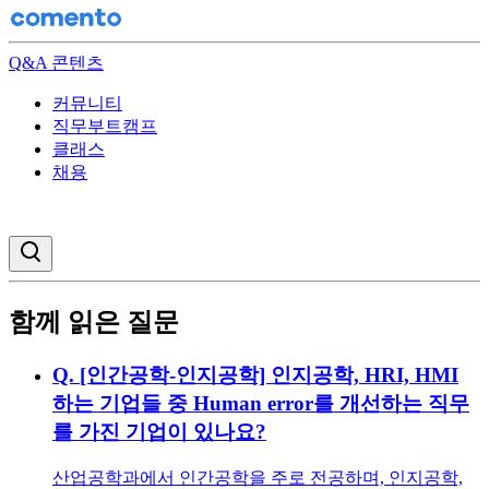
Q&A 콘텐츠
커뮤니티
직무부트캠프
클래스
채용
검색창 열기
함께 읽은 질문
Q.
[인간공학-인지공학] 인지공학, HRI, HMI
하는 기업들 중 Human error를 개선하는 직무
를 가진 기업이 있나요?
산업공학과에서 인간공학을 주로 전공하며, 인지공학,