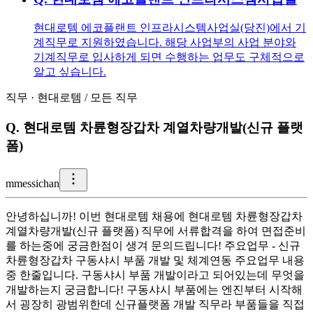
현대로템 에코플랜트 인프라시스템사업실(당진)에서 기
계직무로 지원하였습니다. 해당 사업부의 사업 분야와
기계직무로 입사하게 되면 수행하는 업무도 구체적으로
알고 싶습니다.
직무
·
현대로템
/
모든 직무
Q.
현대로템 차륜형장갑차 계열차량개발(신규 플랫
폼)
m
messichan
안녕하십니까! 이번 현대로템 채용에 현대로템 차륜형장갑차
계열차량개발(신규 플랫폼) 직무에 서류합격을 하여 면접준비
를 하는중에 궁금한점이 생겨 문의드립니다! 주요업무 - 신규
차륜형장갑차 구동샤시 부품 개발 및 체계연동 주요업무 내용
중 한줄입니다. 구동샤시 부품 개발이라고 되어있는데 무엇을
개발하는지 궁금합니다! 구동샤시 부품에는 엔진부터 시작해
서 굉장히 광범위한데 신규플랫폼 개발 직무라 부품들을 직접