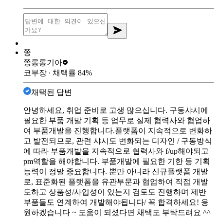
쫑
쫑롱롱
기아
코부장
∙ 채택률
84
%
채택된 답변
안녕하세요, 취업 준비로 고생 많으십니다. 구동샤시에
필요한 부품 개발 기획 등 업무로 실제 협력사와 협업하
여 부품개발을 진행합니다.플랫폼이 지속적으로 변화하
고 발전되므로, 관련 샤시도 변화되는 디자인 / 구동방식
에 따라 부품개발을 지속적으로 협력사와 f/up해야되고
pm역할을 해야합니다. 부품개발에 필요한 기한 등 기획
능력이 정말 중요합니다. 뿐만 아니라 신규플랫폼 개발
로, 표준화된 플랫폼을 유관부문과 협업하여 직접 개발
도하고 상품성/사업성이 있는지 검토도 진행하며 제반
부품들도 연계하여 개발해야됩니다/ 꼭 합격하세요! 응
원하겠습니다 ~ 도움이 되셨다면 채택도 부탁드려요 ^^