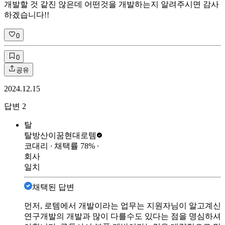
개발할 것 같진 않은데 어떤것을 개발하는지 알려주시면 감사
하겠습니다!!
0
0
공유
2024.12.15
답변
2
탈
탈방산이꿈
현대로템
코대리
∙ 채택률
78
%
∙
회사
일치
채택된 답변
먼저, 로템에서 개발이라는 업무는 지원자님이 알고계신
연구개발의 개발과 많이 다를수도 있다는 점을 명심하셔